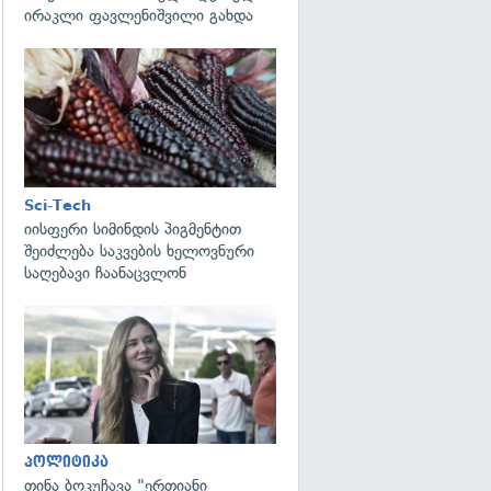
ირაკლი ფავლენიშვილი გახდა
გადახედვა
Sci-Tech
იისფერი სიმინდის პიგმენტით
შეიძლება საკვების ხელოვნური
საღებავი ჩაანაცვლონ
გადახედვა
პოლიტიკა
თინა ბოკუჩავა "ერთიანი