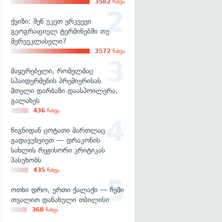
3582
ნახვა
ქვიზი: შენ უკეთ ერკვევი
გეოგრაფიულ ტერმინებში თუ
მერვეკლასელი?
3572
ნახვა
მაყურებელი, რომელმაც
სპაიდერმენის პრემიერისას
მთელი დარბაზი დაასპოილერა,
გალახეს
436
ნახვა
წიგნიდან ცოტათი მართლაც
გადავუხვიეთ — დრაკონის
სახლის რეჟისორი კრიტიკას
პასუხობს
435
ნახვა
ოთხი დრო, ერთი ქალაქი — ჩემი
თვალით დანახული თბილისი
368
ნახვა