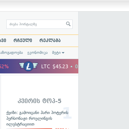
ავი
რჩეული
რეკლამა
საზოგადოება
ეკონომიკა
მეტი
კვირის ტოპ-5
ქვიზი: გამოიცანი ჰარი პოტერის
პერსონაჟი როულინგის
ილუსტრაციით