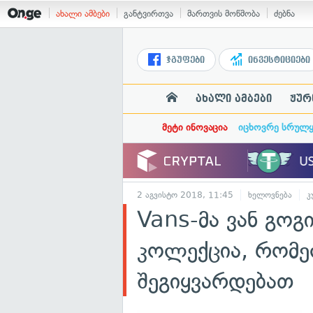
ახალი ამბები
განტვირთვა
მართვის მოწმობა
ძებნა
ჯგუფები
ინვესტიციები
ახალი ამბები
ჟურ
მეტი ინოვაცია
იცხოვრე სრულ
2 აგვისტო 2018, 11:45
ხელოვნება
კ
Vans-მა ვან გოგ
კოლექცია, რომე
შეგიყვარდებათ