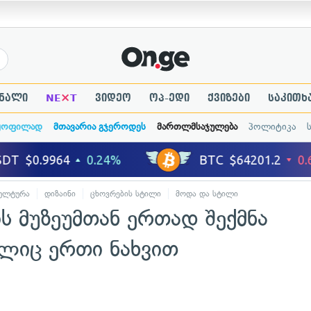
×
ნალი
NE
T
ვიდეო
ოპ-ედი
ქვიზები
საკითხ
ყოფილად
მთავარია გჯეროდეს
მართლმსაჯულება
პოლიტიკა
ულტურა
დიზაინი
ცხოვრების სტილი
მოდა და სტილი
ის მუზეუმთან ერთად შექმნა
ლიც ერთი ნახვით