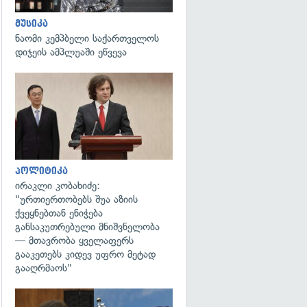
მუსიკა
ნაომი კემპბელი საქართველოს
დიჯეის ამპლუაში ეწვევა
გადახედვა
პოლიტიკა
ირაკლი კობახიძე:
"ურთიერთობებს შუა აზიის
ქვეყნებთან ენიჭება
განსაკუთრებული მნიშვნელობა
— მთავრობა ყველაფერს
გააკეთებს კიდევ უფრო მეტად
გააღრმაოს"
გადახედვა