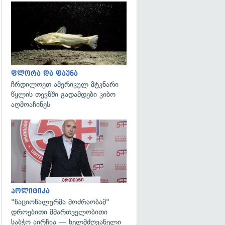
გადახედვა
ფლორა და ფაუნა
ჩრდილოეთ ამერიკულ მტკნარი
წყლის თევზში გადამდები კიბო
აღმოაჩინეს
გადახედვა
პოლიტიკა
"ნაციონალურმა მოძრაობამ"
დროებითი მმართველობითი
საბჭო აირჩია — ხელმძღვანელი