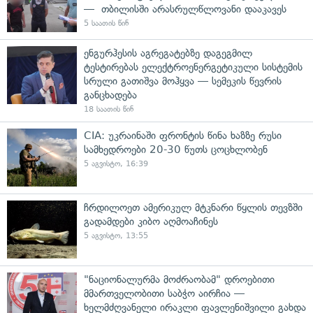
— თბილისში არასრულწლოვანი დააკავეს
5 საათის წინ
ენგურჰესის აგრეგატებზე დაგეგმილ
ტესტირებას ელექტროენერგეტიკული სისტემის
სრული გათიშვა მოჰყვა — სემეკის წევრის
განცხადება
18 საათის წინ
CIA: უკრაინაში ფრონტის წინა ხაზზე რუსი
სამხედროები 20-30 წუთს ცოცხლობენ
5 აგვისტო, 16:39
ჩრდილოეთ ამერიკულ მტკნარი წყლის თევზში
გადამდები კიბო აღმოაჩინეს
5 აგვისტო, 13:55
"ნაციონალურმა მოძრაობამ" დროებითი
მმართველობითი საბჭო აირჩია —
ხელმძღვანელი ირაკლი ფავლენიშვილი გახდა