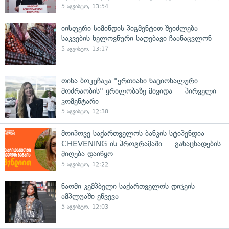
5 აგვისტო, 13:54
იისფერი სიმინდის პიგმენტით შეიძლება
საკვების ხელოვნური საღებავი ჩაანაცვლონ
5 აგვისტო, 13:17
თინა ბოკუჩავა "ერთიანი ნაციონალური
მოძრაობის" ყრილობაზე მივიდა — პირველი
კომენტარი
5 აგვისტო, 12:38
მოიპოვე საქართველოს ბანკის სტიპენდია
CHEVENING-ის პროგრამაში — განაცხადების
მიღება დაიწყო
5 აგვისტო, 12:22
ნაომი კემპბელი საქართველოს დიჯეის
ამპლუაში ეწვევა
5 აგვისტო, 12:03