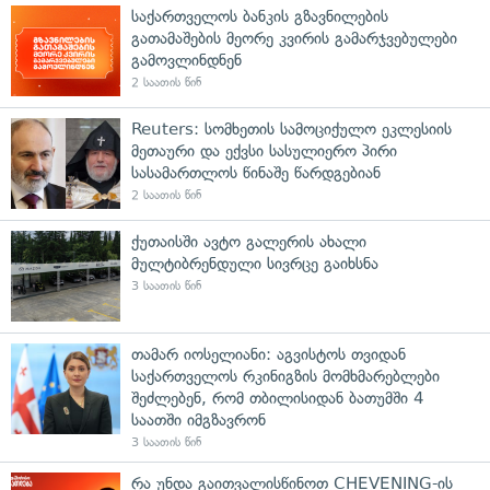
საქართველოს ბანკის გზავნილების
გათამაშების მეორე კვირის გამარჯვებულები
გამოვლინდნენ
2 საათის წინ
Reuters: სომხეთის სამოციქულო ეკლესიის
მეთაური და ექვსი სასულიერო პირი
სასამართლოს წინაშე წარდგებიან
2 საათის წინ
ქუთაისში ავტო გალერის ახალი
მულტიბრენდული სივრცე გაიხსნა
3 საათის წინ
თამარ იოსელიანი: აგვისტოს თვიდან
საქართველოს რკინიგზის მომხმარებლები
შეძლებენ, რომ თბილისიდან ბათუმში 4
საათში იმგზავრონ
3 საათის წინ
რა უნდა გაითვალისწინოთ CHEVENING-ის