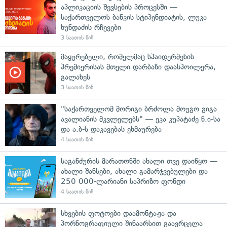
აპლიკაციის შევსების პროცესში —
საქართველოს ბანკის სტიპენდიატის, ლუკა
ხუნდაძის რჩევები
3 საათის წინ
მაყურებელი, რომელმაც სპაიდერმენის
პრემიერისას მთელი დარბაზი დაასპოილერა,
გალახეს
3 საათის წინ
"საქართველომ მორიგი ბრძოლა მოუგო გიგა
ავალიანის მკვლელებს" — ეკა კუპატაძე ნ.ი-სა
და ა.ბ-ს დაკავებას ეხმაურება
4 საათის წინ
საგანძურის მარათონში ახალი თვე დაიწყო —
ახალი შანსები, ახალი გამარჯვებულები და
250 000-ლარიანი საპრიზო ფონდი
4 საათის წინ
სხვების ფოტოები დაამონტაჟა და
პორნოგრაფიული შინაარსით გაავრცელა