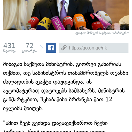
ფოტო: შინაგან საქმეთა სამინისტრო
431
72
წაკითხვა
გაზიარება
შინაგან საქმეთა მინისტრის, გიორგი გახარიას
თქმით, თუ სამინისტროს თანამშრომელს ოჯახში
ძალადობის ფაქტი დაუდგინდა, ის
ავტომატურად დატოვებს სამსახურს. მინისტრის
განმარტებით, შესაბამისი ბრძანება მათ 12
ივლისს მიიღეს.
"ამით ჩვენ გვინდა დავაფიქსიროთ ჩვენი
პოზიცია, რომ თითოეული პოლიციელი,