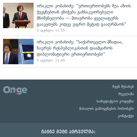
ირაკლი კობახიძე: "ურთიერთობებს შუა აზიის
ქვეყნებთან ენიჭება განსაკუთრებული
მნიშვნელობა — მთავრობა ყველაფერს
გააკეთებს კიდევ უფრო მეტად გააღრმაოს"
5 აგვისტო, 11:55
ირაკლი კობახიძე: "საქართველო მზადაა,
ნაურუს რესპუბლიკასთან დაამყაროს
დიპლომატიური ურთიერთობები"
5 აგვისტო, 11:49
ჩვენ შესახებ
რეკლამა
სარედაქციო კოდექსი
მასალის გამოყენების პირობები
კონტაქტი
გაიგე მეტი პირველმა: