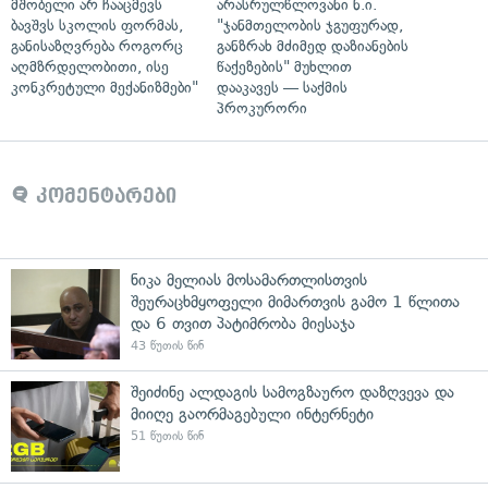
მშობელი არ ჩააცმევს
არასრულწლოვანი ნ.ი.
ბავშვს სკოლის ფორმას,
"ჯანმთელობის ჯგუფურად,
განისაზღვრება როგორც
განზრახ მძიმედ დაზიანების
აღმზრდელობითი, ისე
წაქეზების" მუხლით
კონკრეტული მექანიზმები"
დააკავეს — საქმის
პროკურორი
კომენტარები
ნიკა მელიას მოსამართლისთვის
შეურაცხმყოფელი მიმართვის გამო 1 წლითა
და 6 თვით პატიმრობა მიესაჯა
43 წუთის წინ
შეიძინე ალდაგის სამოგზაურო დაზღვევა და
მიიღე გაორმაგებული ინტერნეტი
51 წუთის წინ