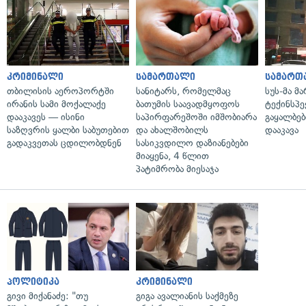
კრიმინალი
სამართალი
სამართ
თბილისის აეროპორტში
სანიტარს, რომელმაც
სუს-მა მ
ირანის სამი მოქალაქე
ბათუმის საავადმყოფოს
ტექინსპე
დააკავეს — ისინი
საპირფარეშოში იმშობიარა
გაყალბებ
საზღვრის ყალბი საბუთებით
და ახალშობილს
დააკავა
გადაკვეთას ცდილობდნენ
სასიკვდილო დაზიანებები
მიაყენა, 4 წლით
პატიმრობა მიესაჯა
პოლიტიკა
კრიმინალი
გივი მიქანაძე: "თუ
გიგა ავალიანის საქმეზე