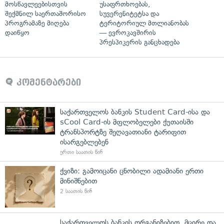
მოსწავლეებისთვის
უსაფრთხოებას,
შექმნილ საერთაშორისო
სუვერენიტეტსა და
პროგრამაზე მიღება
ტერიტორიულ მთლიანობას
დაიწყო
— ევროკავშირის
პრესპიკერის განცხადება
კომენტარები
საქართველოს ბანკის Student Card-ისა და
sCool Card-ის მფლობელები ქუთაისში
ტრანსპორტზე შეღავათიანი ტარიფით
ისარგებლებენ
ერთი საათის წინ
ქვიზი: გამოიცანი ცნობილი ადამიანი ერთი
მინიშნებით
2 საათის წინ
საქართველოს ბანკის ორგანიზებით, მცირე და