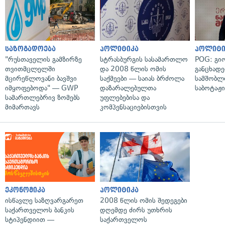
საზოგადოება
პოლიტიკა
პოლიტი
"რუსთაველის გამზირზე
სტრასბურგის სასამართლო
POG: გიო
თვითმცლელში
და 2008 წლის ომის
განცხადე
მცირეწლოვანი ბავშვი
საქმეები — საიას ბრძოლა
სამშობლ
იმყოფებოდა" — GWP
დაზარალებულთა
საბოტაჟი
სამართლებრივ ზომებს
უფლებებისა და
მიმართავს
კომპენსაციებისთვის
ეკონომიკა
პოლიტიკა
ისწავლე საზღვარგარეთ
2008 წლის ომის შედეგები
საქართველოს ბანკის
დღემდე ძირს უთხრის
სტიპენდიით —
საქართველოს