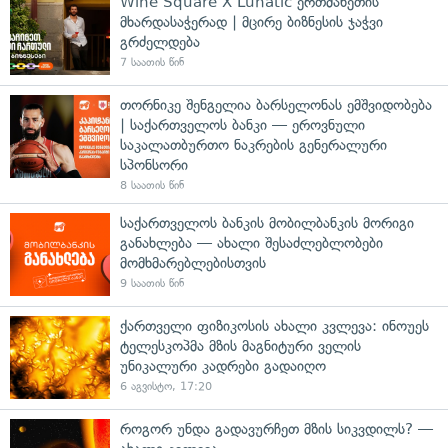
Wine Square X Lunatic ერთმანეთის
მხარდასაჭერად | მცირე ბიზნესის ჯაჭვი
გრძელდება
7 საათის წინ
თორნიკე შენგელია ბარსელონას ემშვიდობება
| საქართველოს ბანკი — ეროვნული
საკალათბურთო ნაკრების გენერალური
სპონსორი
8 საათის წინ
საქართველოს ბანკის მობილბანკის მორიგი
განახლება — ახალი შესაძლებლობები
მომხმარებლებისთვის
9 საათის წინ
ქართველი ფიზიკოსის ახალი კვლევა: ინოუეს
ტელესკოპმა მზის მაგნიტური ველის
უნიკალური კადრები გადაიღო
6 აგვისტო, 17:20
როგორ უნდა გადავურჩეთ მზის სიკვდილს? —