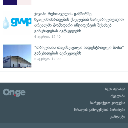
ჯივიპი რუსთაველის გამზირზე
წყალმომარაგების ქსელების სარეაბილიტაციო
არეალში მომხდარი ინციდენტის შესახებ
განცხადებას ავრცელებს
6 აგვისტო, 12:40
"თბილისის თავისუფალი ინდუსტრიული ზონა"
განცხადებას ავრცელებს
6 აგვისტო, 12:09
ჩვენ შესახებ
რეკლამა
სარედაქციო კოდექსი
მასალის გამოყენების პირობები
კონტაქტი