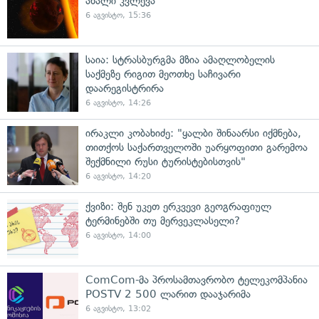
ახალი კვლევა
6 აგვისტო, 15:36
საია: სტრასბურგმა მზია ამაღლობელის
საქმეზე რიგით მეოთხე საჩივარი
დაარეგისტრირა
6 აგვისტო, 14:26
ირაკლი კობახიძე: "ყალბი შინაარსი იქმნება,
თითქოს საქართველოში უარყოფითი გარემოა
შექმნილი რუსი ტურისტებისთვის"
6 აგვისტო, 14:20
ქვიზი: შენ უკეთ ერკვევი გეოგრაფიულ
ტერმინებში თუ მერვეკლასელი?
6 აგვისტო, 14:00
ComCom-მა პროსამთავრობო ტელეკომპანია
POSTV 2 500 ლარით დააჯარიმა
6 აგვისტო, 13:02