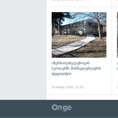
გ
აზერბაიჯანულენოვან
სკოლებში მასწავლებლების
დეფიციტია
16 მარტი 2018, 12:55