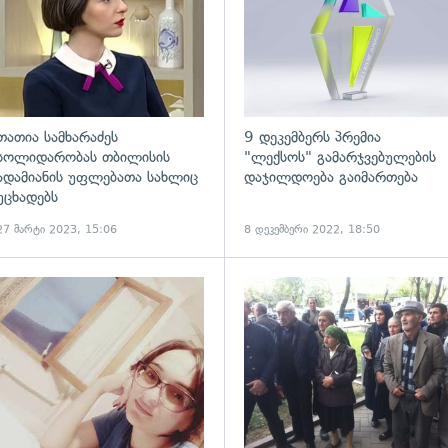
თათია სამხარაძეს
9 დეკემბერს პრემია
სოლიდარობას თბილისის
"ლექსოს" გამარჯვებულების
ადამიანის უფლებათა სახლიც
დაჯილდოება გაიმართება
უცხადებს
27 მარტი 2023, 15:06
8 დეკემბერი 2022, 18:50