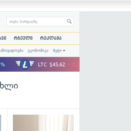
ავი
რჩეული
რეკლამა
საზოგადოება
ეკონომიკა
მეტი
ახლი
გადახედვა