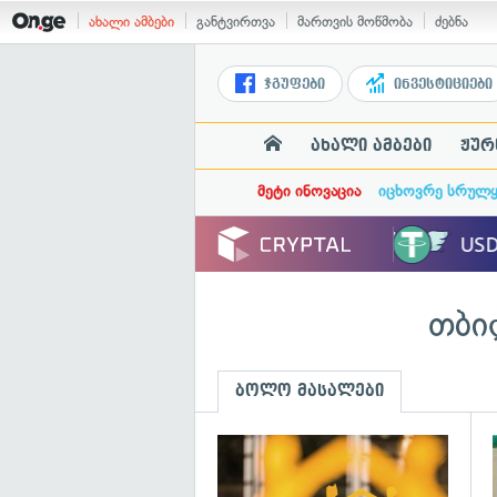
ახალი ამბები
განტვირთვა
მართვის მოწმობა
ძებნა
ჯგუფები
ინვესტიციები
ახალი ამბები
ჟურ
მეტი ინოვაცია
იცხოვრე სრულ
თბი
ბოლო მასალები
გ