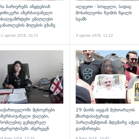
რა ბარიერებს აწყდებიან
ალგეთი - სოფელი, სადაც
ეთნიკური აზერბაიჯანელი
მოსახლეობა წვიმის წყალს
ახალგაზრდები უმაღლესი
სვამს
განათლების მიღების გზაზე
11 ივლისი 2018, 10:21
3 ივლისი 2018, 11:22
საქართველოში მცხოვრები
29 მაისს აფგან მუხთარლის
აზერბაიჯანელი ქალები,
მხარდასაჭერად
რომლებიც გენდერულ
პარლამენტთან მდუმარე აქცი
სტერეოტიპებს ანგრევენ
გაიმართება
29 მაისი 2018, 17:35
8 მაისი 2018, 10:45