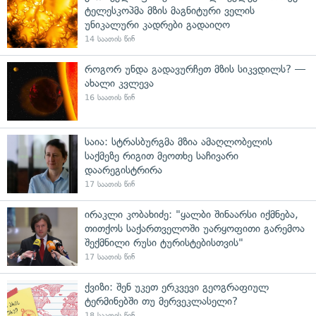
ტელესკოპმა მზის მაგნიტური ველის
უნიკალური კადრები გადაიღო
14 საათის წინ
როგორ უნდა გადავურჩეთ მზის სიკვდილს? —
ახალი კვლევა
16 საათის წინ
საია: სტრასბურგმა მზია ამაღლობელის
საქმეზე რიგით მეოთხე საჩივარი
დაარეგისტრირა
17 საათის წინ
ირაკლი კობახიძე: "ყალბი შინაარსი იქმნება,
თითქოს საქართველოში უარყოფითი გარემოა
შექმნილი რუსი ტურისტებისთვის"
17 საათის წინ
ქვიზი: შენ უკეთ ერკვევი გეოგრაფიულ
ტერმინებში თუ მერვეკლასელი?
18 საათის წინ