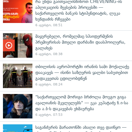
რა უნდა გაითვალისწინოთ CHEVENING-ის
აპლიკაციის შევსების პროცესში —
საქართველოს ბანკის სტიპენდიატის, ლუკა
ხუნდაძის რჩევები
6 აგვისტო, 08:51
მაყურებელი, რომელმაც სპაიდერმენის
პრემიერისას მთელი დარბაზი დაასპოილერა,
გალახეს
6 აგვისტო, 08:38
თბილისის აეროპორტში ირანის სამი მოქალაქე
დააკავეს — ისინი საზღვრის ყალბი საბუთებით
გადაკვეთას ცდილობდნენ
6 აგვისტო, 08:24
"საქართველომ მორიგი ბრძოლა მოუგო გიგა
ავალიანის მკვლელებს" — ეკა კუპატაძე ნ.ი-სა
და ა.ბ-ს დაკავებას ეხმაურება
6 აგვისტო, 07:53
საგანძურის მარათონში ახალი თვე დაიწყო —