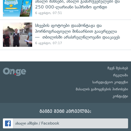
ახალი შანსები, ახალი გამარჯვებულები და
250 000-ლარიანი საპრიზო ფონდი
6 აგვისტო, 07:51
სხვების ფოტოები დაამონტაჟა და
პორნოგრაფიული შინაარსით გაავრცელა
— თბილისში არასრულწლოვანი დააკავეს
6 აგვისტო, 07:17
ჩვენ შესახებ
რეკლამა
სარედაქციო კოდექსი
მასალის გამოყენების პირობები
კონტაქტი
გაიგე მეტი პირველმა:
ახალი ამბები / Facebook