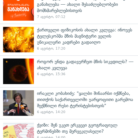
განახლება — ახალი შესაძლებლობები
მომხმარებლებისთვის
7 აგვისტო, 07:12
ქართველი ფიზიკოსის ახალი კვლევა: ინოუეს
ტელესკოპმა მზის მაგნიტური ველის
უნიკალური კადრები გადაიღო
6 აგვისტო, 17:20
როგორ უნდა გადავურჩეთ მზის სიკვდილს? —
ახალი კვლევა
6 აგვისტო, 15:36
ირაკლი კობახიძე: "ყალბი შინაარსი იქმნება,
თითქოს საქართველოში უარყოფითი გარემოა
შექმნილი რუსი ტურისტებისთვის"
6 აგვისტო, 14:20
ქვიზი: შენ უკეთ ერკვევი გეოგრაფიულ
ტერმინებში თუ მერვეკლასელი?
6 აგვისტო, 14:00