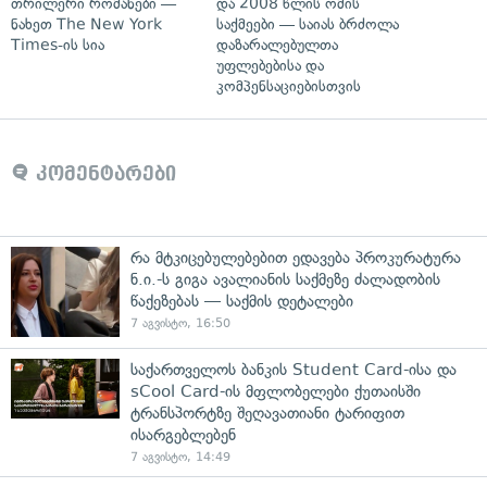
თრილერი რომანები —
და 2008 წლის ომის
ნახეთ The New York
საქმეები — საიას ბრძოლა
Times-ის სია
დაზარალებულთა
უფლებებისა და
კომპენსაციებისთვის
კომენტარები
რა მტკიცებულებებით ედავება პროკურატურა
ნ.ი.-ს გიგა ავალიანის საქმეზე ძალადობის
წაქეზებას — საქმის დეტალები
7 აგვისტო, 16:50
საქართველოს ბანკის Student Card-ისა და
sCool Card-ის მფლობელები ქუთაისში
ტრანსპორტზე შეღავათიანი ტარიფით
ისარგებლებენ
7 აგვისტო, 14:49