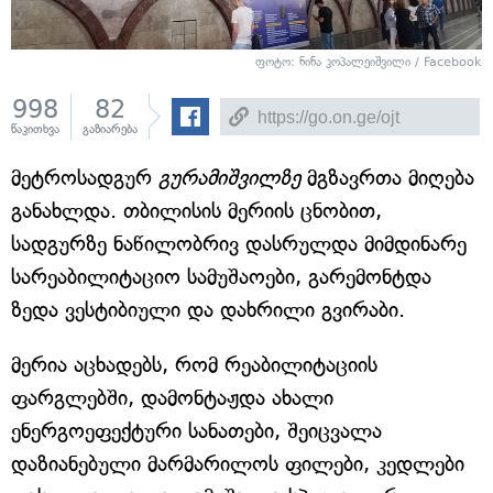
ფოტო:
ნინა კოპალეიშვილი / Facebook
998
82
წაკითხვა
გაზიარება
მეტროსადგურ
გურამიშვილზე
მგზავრთა მიღება
განახლდა. თბილისის მერიის ცნობით,
სადგურზე ნაწილობრივ დასრულდა მიმდინარე
სარეაბილიტაციო სამუშაოები, გარემონტდა
ზედა ვესტიბიული და დახრილი გვირაბი.
მერია აცხადებს, რომ რეაბილიტაციის
ფარგლებში, დამონტაჟდა ახალი
ენერგოეფექტური სანათები, შეიცვალა
დაზიანებული მარმარილოს ფილები, კედლები