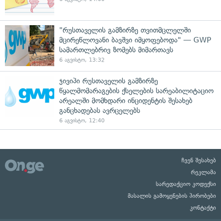
"რუსთაველის გამზირზე თვითმცლელში
მცირეწლოვანი ბავშვი იმყოფებოდა" — GWP
სამართლებრივ ზომებს მიმართავს
6 აგვისტო, 13:32
ჯივიპი რუსთაველის გამზირზე
წყალმომარაგების ქსელების სარეაბილიტაციო
არეალში მომხდარი ინციდენტის შესახებ
განცხადებას ავრცელებს
6 აგვისტო, 12:40
ჩვენ შესახებ
რეკლამა
სარედაქციო კოდექსი
მასალის გამოყენების პირობები
კონტაქტი