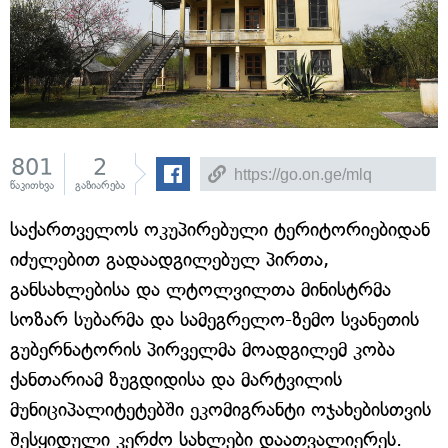
801
2
წაკითხვა
გაზიარება
საქართველოს ოკუპირებული ტერიტორიებიდან
იძულებით გადაადგილებულ პირთა,
განსახლებისა და ლტოლვილთა მინისტრმა
სოზარ სუბარმა და სამეგრელო-ზემო სვანეთის
გუბერნატორის პირველმა მოადგილემ კობა
ქანთარიამ ზუგდიდისა და მარტვილის
მუნიციპალიტეტებში ეკომიგრანტი ოჯახებისთვის
შესყიდული კერძო სახლები დაათვალიერეს.