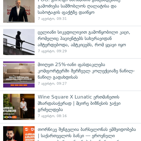
გამოძიება სამშობლოს ღალატისა და
საბოტაჟის ფაქტზე დაიწყო
7 აგვისტო, 09:31
ცელიანი სიკვდილივით გამოწყობილი კაცი,
რომელიც პაციენტებს სახურავიდან
აშტერდებოდა, ამტკიცებს, რომ ყვავი იყო
7 აგვისტო, 09:29
მიიღეთ 25%-იანი ფასდაკლება
კომფორტერში შერჩეულ კოლექციაზე ნაწილ-
ნაწილ გადახდისას
7 აგვისტო, 09:27
Wine Square X Lunatic ერთმანეთის
მხარდასაჭერად | მცირე ბიზნესის ჯაჭვი
გრძელდება
7 აგვისტო, 08:16
თორნიკე შენგელია ბარსელონას ემშვიდობება
| საქართველოს ბანკი — ეროვნული