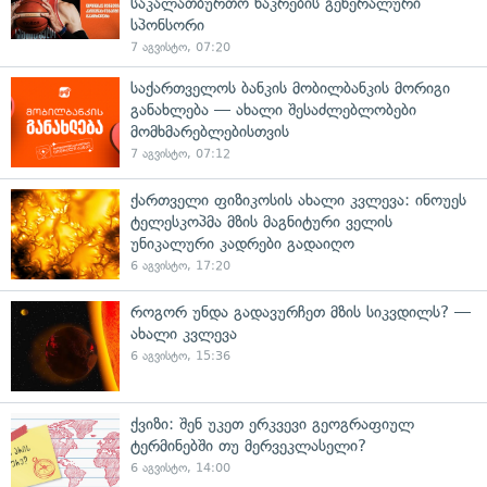
საკალათბურთო ნაკრების გენერალური
სპონსორი
7 აგვისტო, 07:20
საქართველოს ბანკის მობილბანკის მორიგი
განახლება — ახალი შესაძლებლობები
მომხმარებლებისთვის
7 აგვისტო, 07:12
ქართველი ფიზიკოსის ახალი კვლევა: ინოუეს
ტელესკოპმა მზის მაგნიტური ველის
უნიკალური კადრები გადაიღო
6 აგვისტო, 17:20
როგორ უნდა გადავურჩეთ მზის სიკვდილს? —
ახალი კვლევა
6 აგვისტო, 15:36
ქვიზი: შენ უკეთ ერკვევი გეოგრაფიულ
ტერმინებში თუ მერვეკლასელი?
6 აგვისტო, 14:00