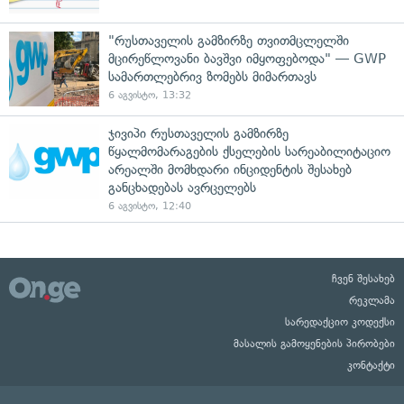
"რუსთაველის გამზირზე თვითმცლელში
მცირეწლოვანი ბავშვი იმყოფებოდა" — GWP
სამართლებრივ ზომებს მიმართავს
6 აგვისტო, 13:32
ჯივიპი რუსთაველის გამზირზე
წყალმომარაგების ქსელების სარეაბილიტაციო
არეალში მომხდარი ინციდენტის შესახებ
განცხადებას ავრცელებს
6 აგვისტო, 12:40
ჩვენ შესახებ
რეკლამა
სარედაქციო კოდექსი
მასალის გამოყენების პირობები
კონტაქტი