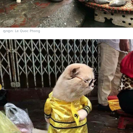
ფოტო: Le Quoc Phong