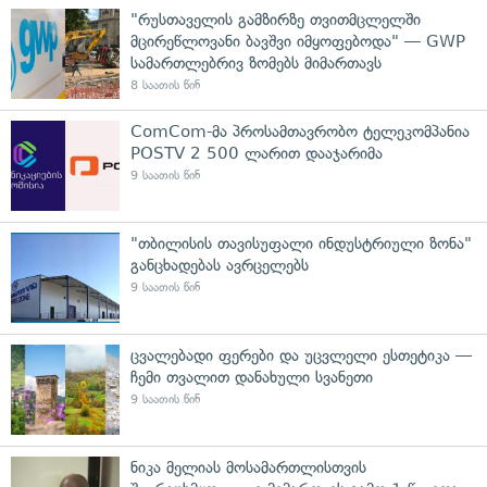
"რუსთაველის გამზირზე თვითმცლელში
მცირეწლოვანი ბავშვი იმყოფებოდა" — GWP
სამართლებრივ ზომებს მიმართავს
8 საათის წინ
ComCom-მა პროსამთავრობო ტელეკომპანია
POSTV 2 500 ლარით დააჯარიმა
9 საათის წინ
"თბილისის თავისუფალი ინდუსტრიული ზონა"
განცხადებას ავრცელებს
9 საათის წინ
ცვალებადი ფერები და უცვლელი ესთეტიკა —
ჩემი თვალით დანახული სვანეთი
9 საათის წინ
ნიკა მელიას მოსამართლისთვის