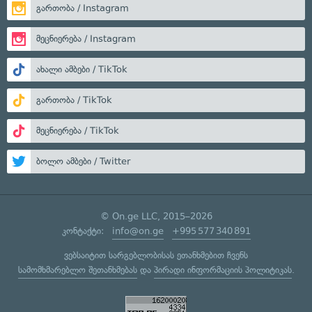
გართობა / Instagram
მეცნიერება / Instagram
ახალი ამბები / TikTok
გართობა / TikTok
მეცნიერება / TikTok
ბოლო ამბები / Twitter
© On.ge LLC, 2015–2026
კონტაქტი:
info@on.ge
+995 577 340 891
ვებსაიტით სარგებლობისას ეთანხმებით ჩვენს
სამომხმარებლო შეთანხმებას
და
პირადი ინფორმაციის პოლიტიკას
.