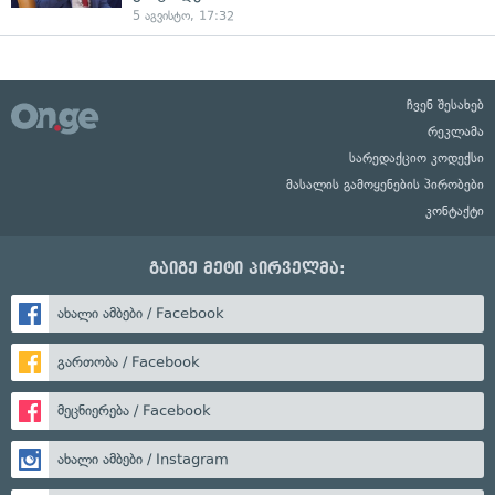
5 აგვისტო, 17:32
ჩვენ შესახებ
რეკლამა
სარედაქციო კოდექსი
მასალის გამოყენების პირობები
კონტაქტი
გაიგე მეტი პირველმა:
ახალი ამბები / Facebook
გართობა / Facebook
მეცნიერება / Facebook
ახალი ამბები / Instagram