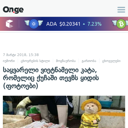
7 მარტი 2018, 15:38
იუმორი
ცხოვრების სტილი
მოგზაურობა
გართობა
ცხოველები
საყვარელი ვიეტნამელი კატა,
რომელიც ქუჩაში თევზს ყიდის
(ფოტოები)