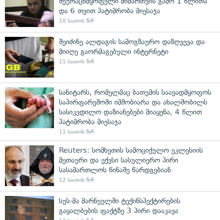
შეურაცხმყოფელი მიმართვის გამო 1 წლითა
და 6 თვით პატიმრობა მიესაჯა
10 საათის წინ
შეიძინე ალდაგის სამოგზაურო დაზღვევა და
მიიღე გაორმაგებული ინტერნეტი
11 საათის წინ
სანიტარს, რომელმაც ბათუმის საავადმყოფოს
საპირფარეშოში იმშობიარა და ახალშობილს
სასიკვდილო დაზიანებები მიაყენა, 4 წლით
პატიმრობა მიესაჯა
11 საათის წინ
Reuters: სომხეთის სამოციქულო ეკლესიის
მეთაური და ექვსი სასულიერო პირი
სასამართლოს წინაშე წარდგებიან
12 საათის წინ
სუს-მა მარნეულში ტექინსპექტირების
გაყალბების ფაქტზე 3 პირი დააკავა