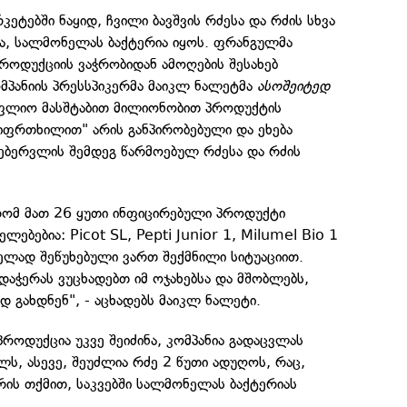
ეტებში ნაყიდ, ჩვილი ბავშვის რძესა და რძის სხვა
ა, სალმონელას ბაქტერია იყოს. ფრანგულმა
როდუქციის ვაჭრობიდან ამოღების შესახებ
ომპანიის პრესსპიკერმა მაიკლ ნალეტმა
ასოშეიტედ
ფლიო მასშტაბით მილიონობით პროდუქტის
სიფრთხილით" არის განპირობებული და ეხება
ბერვლის შემდეგ წარმოებულ რძესა და რძის
რომ მათ 26 ყუთი ინფიცირებული პროდუქტი
ელებებია: Picot SL, Pepti Junior 1, Milumel Bio 1
ელად შეწუხებული ვართ შექმნილი სიტუაციით.
დაჭერას ვუცხადებთ იმ ოჯახებსა და მშობლებს,
 გახდნენ", - აცხადებს მაიკლ ნალეტი.
როდუქცია უკვე შეიძინა, კომპანია გადაცვლას
ლს, ასევე, შეუძლია რძე 2 წუთი ადუღოს, რაც,
რის თქმით, საკვებში სალმონელას ბაქტერიას