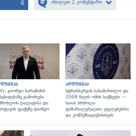
6
იხილეთ 1 კომენტარი
გადახედვა
გადახედვა
ოლიტიკა
პოლიტიკა
G: გიორგი ბარამიძის
სტრასბურგის სასამართლო და
ნცხადებაზე გამოძიება
2008 წლის ომის საქმეები —
მშობლოს ღალატისა და
საიას ბრძოლა
ბოტაჟის ფაქტზე დაიწყო
დაზარალებულთა უფლებებისა
და კომპენსაციებისთვის