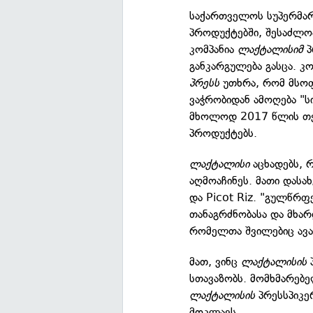
საქართველოს სუპერმარკ
პროდუქტებში, შესაძლო
კომპანია
ლაქტალისიმ
პ
განკარგულება გასცა. კ
პრესს
უთხრა, რომ მსო
ვაჭრობიდან ამოღება "
მხოლოდ 2017 წლის თე
პროდუქტებს.
ლაქტალისი
აცხადებს, 
აღმოაჩინეს. მათი დასახ
და Picot Riz. "გულწრფ
თანაგრძნობასა და მხარ
რომელთა შვილებიც ავად
მათ, ვინც
ლაქტალისის
პ
სთავაზობს. მომხმარებე
ლაქტალისის
პრესსპიკე
მოკლავს.