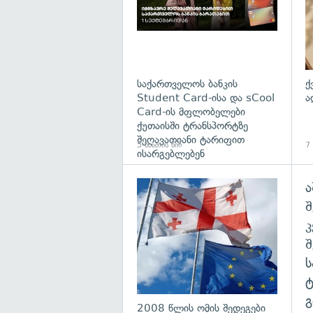
საქართველოს ბანკის
ქ
Student Card-ისა და sCool
ა
Card-ის მფლობელები
ქუთაისში ტრანსპორტზე
შეღავათიანი ტარიფით
5 საათის წინ
7 
ისარგებლებენ
ა
გა
შ
გ
2008 წლის ომის შედეგები