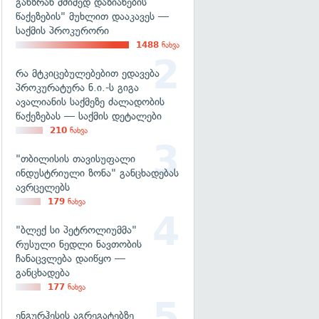
განზრახ მძიმედ დაზიანების
წაქეზების" მუხლით დააკავეს —
საქმის პროკურორი
1488
ნახვა
რა მტკიცებულებებით ედავება
პროკურატურა ნ.ი.-ს გიგა
ავალიანის საქმეზე ძალადობის
წაქეზებას — საქმის დეტალები
210
ნახვა
"თბილისის თავისუფალი
ინდუსტრიული ზონა" განცხადებას
ავრცელებს
179
ნახვა
"ბლექ სი პეტროლიუმმა"
რუსული ნედლი ნავთობის
ჩანაცვლება დაიწყო —
განცხადება
177
ნახვა
ენგურჰესის აგრეგატებზე