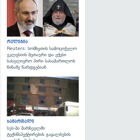
გადახედვა
გადახედვა
რელიგია
Reuters: სომხეთის სამოციქულო
ეკლესიის მეთაური და ექვსი
სასულიერო პირი სასამართლოს
წინაშე წარდგებიან
გადახედვა
სამართალი
სუს-მა მარნეულში
ტექინსპექტირების გაყალბების