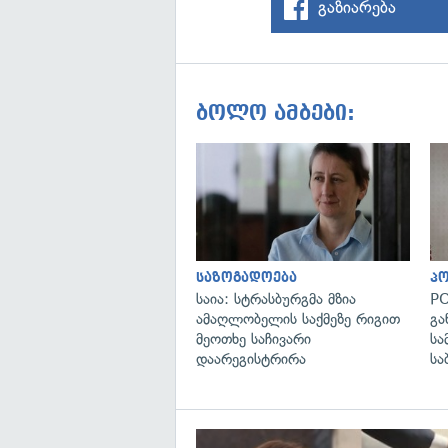
გაზიარება
ბოლო ამბები:
საზოგადოება
პ
საია: სტრასბურგმა მზია
PO
ამაღლობელის საქმეზე რიგით
გა
მეოთხე საჩივარი
სა
დაარეგისტრირა
სა