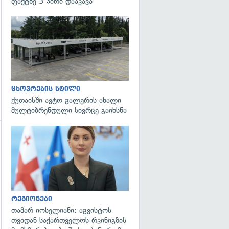
ფაქტზე 3 პირი დააკავა
ცხოვრების სტილი
ქუთაისში ავტო გალერის ახალი
მულტიბრენდული სივრცე გაიხსნა
გადახედვა
გადახედვა
რეგიონები
თამარ იოსელიანი: აგვისტოს
თვიდან საქართველოს რკინიგზის