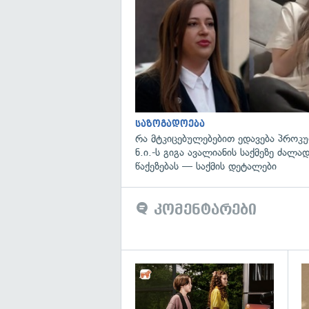
საზოგადოება
რა მტკიცებულებებით ედავება პროკ
ნ.ი.-ს გიგა ავალიანის საქმეზე ძალა
წაქეზებას — საქმის დეტალები
კომენტარები