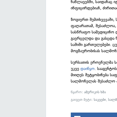
ნაწლავებში, საიდანაც 
ინფიცირდებიან, ძირითა
ზოგიერთ შემთხვევაში,
ფაღარათამ, შესაძლოა, 
სასწრაფო სამედიცინო დ
გავრცელდა და გასცდა 
საშიში გართულებები. ც
მოგზაურობისას სალმონ
სურსათის ეროვნულმა ს
უკვე
დაიწყო
. სააგენტო
მიიღეს შეტყობინება სა
სალმონელას შესაძლო ა
წყარო:
ამერიკის ხმა
გაიგეთ მეტი:
საკვები
,
სალ