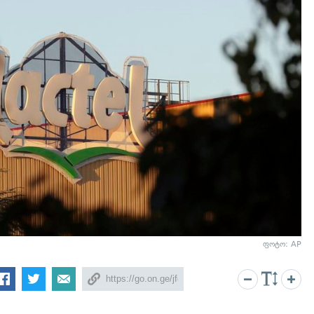
ფოტო: AP