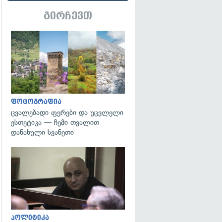
გირჩევთ
გადახედვა
ფოტოგრაფია
ცვალებადი ფერები და უცვლელი
ესთეტიკა — ჩემი თვალით
დანახული სვანეთი
გადახედვა
პოლიტიკა