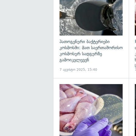
პათოგენური ბაქტერიები
კოსმოსში: მათ საერთაშორისო
კოსმოსურ სადგურზე
გამოიკვლევენ
7 აგვისტო 2025, 15:40
გ