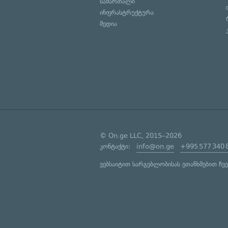
სამართალი
ინფრასტრუქტურა
მედია
© On.ge LLC, 2015–2026
კონტაქტი:
info@on.ge
+995 577 340 
ვებსაიტით სარგებლობისას ეთანხმებით ჩვ