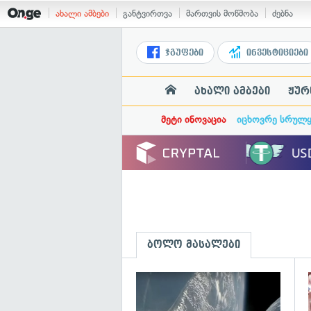
ახალი ამბები
განტვირთვა
მართვის მოწმობა
ძებნა
ჯგუფები
ინვესტიციები
ახალი ამბები
ჟურ
მეტი ინოვაცია
იცხოვრე სრულ
ბოლო მასალები
გ