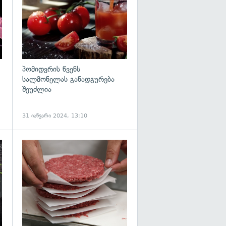
პომიდვრის წვენს
სალმონელას განადგურება
შეუძლია
31 იანვარი 2024, 13:10
გადახედვა
გადახედვა