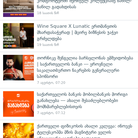
კომფორტერში შერჩეულ კოლექციაზე ნაწილ-
ნაწილ გადახდისას
18 საათის წინ
Wine Square X Lunatic ერთმანეთის
მხარდასაჭერად | მცირე ბიზნესის ჯაჭვი
გრძელდება
19 საათის წინ
თორნიკე შენგელია ბარსელონას ემშვიდობება
| საქართველოს ბანკი — ეროვნული
საკალათბურთო ნაკრების გენერალური
სპონსორი
7 აგვისტო, 07:20
საქართველოს ბანკის მობილბანკის მორიგი
განახლება — ახალი შესაძლებლობები
მომხმარებლებისთვის
7 აგვისტო, 07:12
ქართველი ფიზიკოსის ახალი კვლევა: ინოუეს
ტელესკოპმა მზის მაგნიტური ველის