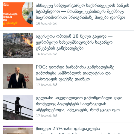
ისწავლე საზღვარგარეთ საქართველოს ბანკის
სტიპენდიით — მოსწავლეებისთვის შექმნილ
საერთაშორისო პროგრამაზე მიღება დაიწყო
16 საათის წინ
აგვისტოს ომიდან 18 წელი გავიდა —
ევროპული სახელმწიფოების საგარეო
უწყებების განცხადებები
16 საათის წინ
POG: გიორგი ბარამიძის განცხადებაზე
გამოძიება სამშობლოს ღალატისა და
საბოტაჟის ფაქტზე დაიწყო
17 საათის წინ
ცელიანი სიკვდილივით გამოწყობილი კაცი,
რომელიც პაციენტებს სახურავიდან
აშტერდებოდა, ამტკიცებს, რომ ყვავი იყო
17 საათის წინ
მიიღეთ 25%-იანი ფასდაკლება