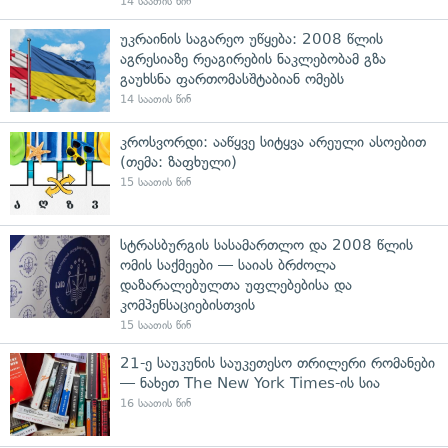
14 საათის წინ
უკრაინის საგარეო უწყება: 2008 წლის
აგრესიაზე რეაგირების ნაკლებობამ გზა
გაუხსნა ფართომასშტაბიან ომებს
14 საათის წინ
კროსვორდი: ააწყვე სიტყვა არეული ასოებით
(თემა: ზაფხული)
15 საათის წინ
სტრასბურგის სასამართლო და 2008 წლის
ომის საქმეები — საიას ბრძოლა
დაზარალებულთა უფლებებისა და
კომპენსაციებისთვის
15 საათის წინ
21-ე საუკუნის საუკეთესო თრილერი რომანები
— ნახეთ The New York Times-ის სია
16 საათის წინ