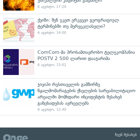
უნიკალური კადრები გადაიღო
6 აგვისტო, 17:20
ქვიზი: შენ უკეთ ერკვევი გეოგრაფიულ
ტერმინებში თუ მერვეკლასელი?
6 აგვისტო, 14:00
ComCom-მა პროსამთავრობო ტელეკომპანია
POSTV 2 500 ლარით დააჯარიმა
6 აგვისტო, 13:02
ჯივიპი რუსთაველის გამზირზე
წყალმომარაგების ქსელების სარეაბილიტაციო
არეალში მომხდარი ინციდენტის შესახებ
განცხადებას ავრცელებს
6 აგვისტო, 12:40
ჩვენ შესახებ