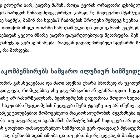
ად უძლური ხარ, ვიდრე მაშინ, როცა ტვინის ორადორი ფხიზე
ის ჩარგვის წინააღმდეგ ებრძვი. კარგი, ნუ მივიყვანთ მტანჯვ
ე საქმეს, მაშინ რა ხდება? ჩაძინების პროცესი შემდეგ სცენას
ა: თითქოს ბნელ ოთახში ხარ დაბმული და დიდ ეკრანს უყურებ,
რებიდან ყველა მწარე კადრი დაუსრულებლად მეორდება. შენ 
დახუჭვაც ვერ გეხმარება, რადგან გადაზეპირებულ სცენარში ზ
გ რა მოხდება.
აკომპენსირებს სამყარო ილუზიურ სიმშვიდ
შორის განსხვავებასა და მათი აღქმის უნარს სწორედ ის უკიდუ
გვაძლევს, რომლებსაც ასე გავურბივართ ან ვესწრაფვით. სევდ
ინც არ ჩამხრჩვალხარ, ბედნიერების ეიფორიას მთელი სიცხ
 საკუთარი შეცდომების შედეგები შენს ტყავზე თუ არ იწვნიე, 
აწყვეტილებებით მოპოვებული რაციონალურობის შეგრძნება ი
რა. თუ საყვარელი ადამიანის მონატრებისგან სიგიჟეები არ გიკ
ან ყოფნით დასადგურებულ სიმშვიდეს ვერ დააფასებ შესაფერ
. ასე მუშაობს ადამიანობა და თუ ერთ მცირე დეტალს მაინც გ