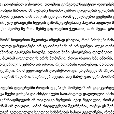
ს ცხოვრებით იცხოვრო, დღემდე ვერგადაუწყვეტელ დილემებშ
ობები ჩართო, ან თუნდაც საღამო უაზრო ვიდეოების ყურებაშ
გიძლია ეცადო, თან ძალიან ეცადო, რომ ყველაფერი გეგმებში
ბისეულ გრაფიკში სევდის გამომჟღავნებასაც პატარა ადგილი მ
შენი მეორე მე რომ შენზე გაცილებით ჭკვიანია, ამას მუდამ გრ
ნობ? ზოგიერთი შეკითხვა იმდენად ცხადია, რომ პასუხები წინ
ალოდ გამჟღავნება არ გვსიამოვნებს ან არ გვინდა. თუკი ფან
 ხშირად იკარგები ხოლმე, ალბათ შენი ცხოვრებაც ფილმივით
. მაგრამ ყოველთვის არის მომენტი, როცა რაღაც ხმა ამბობს
არცხნილი სცენარი და დროა, რეალობაში დაბრუნდე. მართალ
მიგვაჩვია, რომ ყველაფრის გადასქროლვა, გადახვევა ან აჩქარ
, მაგრამ წლობით ნაგროვებ სევდას ასე მარტივად ვერ მოიშო
დადების დღიურებში როდის დგება ეს მომენტი? არ გაგიკვირდე
ცა ჩვენი გონება და ინსტინქტები სათანადოდ დაღლილია იმის
გვეწინააღმდეგოს ან თავდაცვა შეძლოს. აქაც შეგიძლია, რომ
ანამ არ დააგდო, სანამ რეფლექსები შეგრჩენია, თუმცა ეს შენ
ადგან გადადებული სევდები სიზმრების სახით გევლინება, რომ