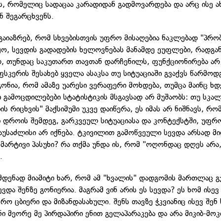
ს, რომელიც სადაცაა კარადიდან გადმოვარდება და არც ისე
ნ შეგარცხვენს.
ს გაიაზრებ, რომ სხვებისთვის უფრო მისაღებია ნაკლებად "პრ
იყო, სევდის გადადების ხელოვნებას მანამდე ეუფლები, რადგა
დ, თუნდაც საკუთართ თავთან დარჩენილს, ფუნქციონირება არ
სკერის შესახებ ყველა ასაკსა თუ სიტუაციაში გვაქვს წარმოდ
ონია, რომ ამაზე უარესი ვერაფერი მოხდება, თუმცა მაინც ხდ
ი გამოცდილებები სტატისტიკის მსგავსად არ მუშაობს: თუ სკა
ს რიცხვის" მაქსიმუმი უკვე დაიწერა, ეს იმას არ ნიშნავს, რო
 დროის შემდეგ, გარკვეულ სიტუაციასა და კონტექსტში, უფრ
გაუსაძლისი არ იქნება. ტკივილით გამოწვეული სევდა არსად მ
ე მარტივი პასუხი? რა თქმა უნდა ის, რომ "ოღონდაც დღეს არა
.
იმდენად მიამიტი ხარ, რომ ამ "ხვალის" დადგომის მართლაც გჯ
ვდა შენზე გონიერია. მაგრამ ვინ არის ეს სევდა? ეს ხომ ისევ
ო ცბიერი და მიზანდასახული. შენს თავზე ჭკვიანიც ისევ შენ 
ი მეორე მე პირდაპირი ენით გელაპარაკება და არა მიკიბ-მოკ