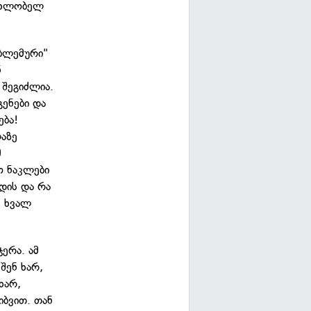
 ახლობელ
ობლემური"
ნ
 შეგიძლია.
გენები და
ება!
ლაზე
მ
ო ნაკლები
იდის და რა
, ხვალ
ერა. ამ
 შენ ხარ,
ხარ,
იბვით. თან