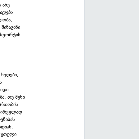
 ანუ
იდება
ლობა,
 შინაგანი
კომფორტის
 ხვდები,
ს
დიდი
ა. თუ შენი
ერთობის
 პირველად
ენისას
დიან.
ეფუთული