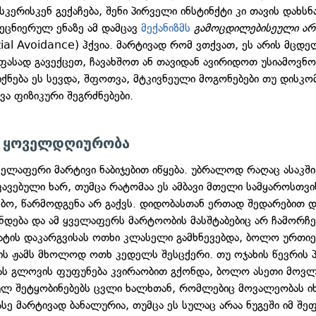
ერისკენ გექაჩება, შენი პირველი ინსტინქტი კი თავის დახსნა
მეცნიერულ ენაზე ამ დამცავ
მექანიზმს
გამოცდილებისეული არ
tial Avoidance) ჰქვია. მარტივად რომ ვთქვათ, ეს არის მცდე
 ფასად გავექცეთ, ჩავახშოთ ან თავიდან ავირიდოთ უსიამოვნო
 იქნება ეს სევდა, შფოთვა, მტკივნეული მოგონებები თუ დის
ვა ფიზიკური შეგრძნებები.
 ყოველდღიურობა
ველაფერი მარტივი ნაბიჯებით იწყება. უბრალოდ რაღაც ასაკში
ვავებული ხარ, თუმცა რატომაა ეს ამბავი მთელი სამყაროსთვი
ბო, წარმოდგენა არ გაქვს. დიდობასთან ერთად შედარებით 
ჩნდება და ამ ყველაფერს მარტოობის მასშტაბებიც არ ჩამორჩებ
ატის დაკარგვისას ოთხი კლასელი გამხნევებდა, ბოლო ურთი
ს ჟამს მხოლოდ ოთხ კედელს შესცქერი. თუ ოჯახის წევრის
ას გლოვის ფუფუნება კვირაობით გქონდა, ბოლო ასეთი მოვლ
ლ შეტყობინებებს ცვლი ხალხთან, რომლებიც მოვალეობას იხ
ასე მარტივად ბანალურია, თუმცა ეს სულაც არაა ნუგეში იმ შ