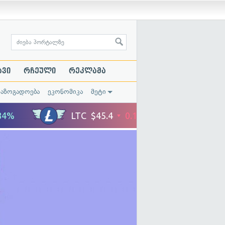
ავი
რჩეული
რეკლამა
საზოგადოება
ეკონომიკა
მეტი