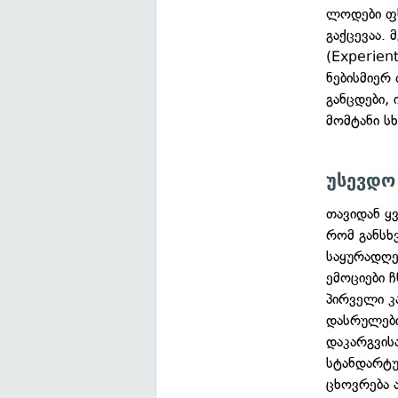
ლოდები ფსკ
გაქცევაა. 
(Experien
ნებისმიერ
განცდები,
მომტანი სხ
უსევდო
თავიდან ყ
რომ განსხ
საყურადღე
ემოციები 
პირველი კ
დასრულები
დაკარგვის
სტანდარტუ
ცხოვრება 