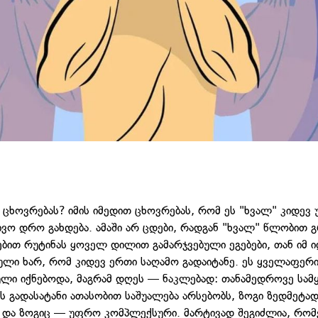
ცხოვრებას? იმის იმედით ცხოვრებას, რომ ეს "ხვალ" კიდევ
ივო დრო გახდება. ამაში არ ცდები, რადგან "ხვალ" წლობით
ებით რუტინას ყოველ დილით გამარჯვებული ეგებები, თან იმ 
ული ხარ, რომ კიდევ ერთი საღამო გადაიტანე. ეს ყველაფერ
ი იქნებოდა, მაგრამ დღეს — ნაკლებად: თანამედროვე სამ
ს გადასატანი ათასობით საშუალება არსებობს, ზოგი ზედმეტა
 და ზოგიც — უფრო კომპლექსური. მარტივად შეგიძლია, რო