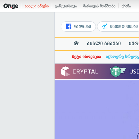
ახალი ამბები
განტვირთვა
მართვის მოწმობა
ძებნა
ჯგუფები
ინვესტიციები
ახალი ამბები
ჟურ
მეტი ინოვაცია
იცხოვრე სრულ