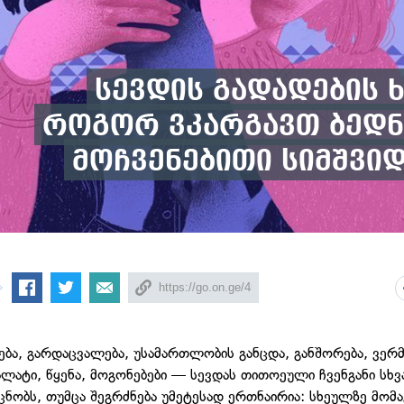
სევდის გადადების 
როგორ ვკარგავთ ბედნ
მოჩვენებითი სიმშვი
ება, გარდაცვალება, უსამართლობის განცდა, განშორება, ვე
ღალატი, წყენა, მოგონებები — სევდას თითოეული ჩვენგანი სხვ
ცნობს, თუმცა შეგრძნება უმეტესად ერთნაირია: სხეულზე მომ