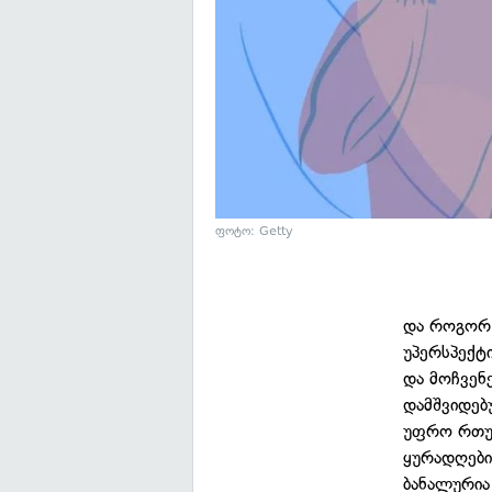
ფოტო: Getty
და როგორ 
უპერსპექტ
და მოჩვენ
დამშვიდებ
უფრო რთულ
ყურადღები
ბანალურია