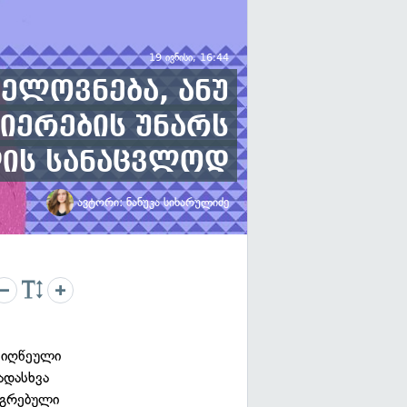
19 ივნისი, 16:44
ხელოვნება, ანუ
იერების უნარს
დის სანაცვლოდ
ავტორი:
ნანუკა სიხარულიძე
რმიღწეული
ადასხვა
აგრებული