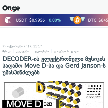
25 ოქტომბერი 2017, 11:17
მუსიკა
კულტურა
ხელოვნება
ცხოვრების სტილი
DECODER-ის ელექტრონული მუსიკის
საღამო Move D-სა და Gerd Janson-ს
უმასპინძლებს