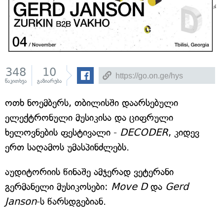
348
10
წაკითხვა
გაზიარება
ოთხ ნოემბერს, თბილისში დაარსებული
ელექტრონული მუსიკისა და ციფრული
ხელოვნების ფესტივალი -
DECODER
, კიდევ
ერთ საღამოს უმასპინძლებს.
აუდიტორიის წინაშე ამჯერად ვეტერანი
გერმანელი მუსიკოსები:
Move D
და
Gerd
Janson
-ს წარსდგებიან.