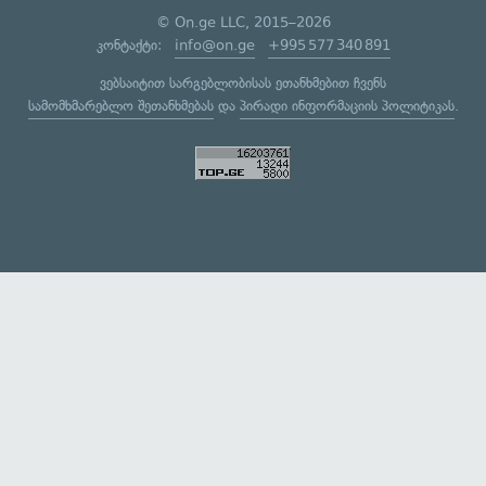
© On.ge LLC, 2015–2026
კონტაქტი:
info@on.ge
+995 577 340 891
ვებსაიტით სარგებლობისას ეთანხმებით ჩვენს
სამომხმარებლო შეთანხმებას
და
პირადი ინფორმაციის პოლიტიკას
.