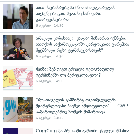
საია: სტრასბურგმა მზია ამაღლობელის
საქმეზე რიგით მეოთხე საჩივარი
დაარეგისტრირა
6 აგვისტო, 14:26
ირაკლი კობახიძე: "ყალბი შინაარსი იქმნება,
თითქოს საქართველოში უარყოფითი გარემოა
შექმნილი რუსი ტურისტებისთვის"
6 აგვისტო, 14:20
ქვიზი: შენ უკეთ ერკვევი გეოგრაფიულ
ტერმინებში თუ მერვეკლასელი?
6 აგვისტო, 14:00
"რუსთაველის გამზირზე თვითმცლელში
მცირეწლოვანი ბავშვი იმყოფებოდა" — GWP
სამართლებრივ ზომებს მიმართავს
6 აგვისტო, 13:32
ComCom-მა პროსამთავრობო ტელეკომპანია