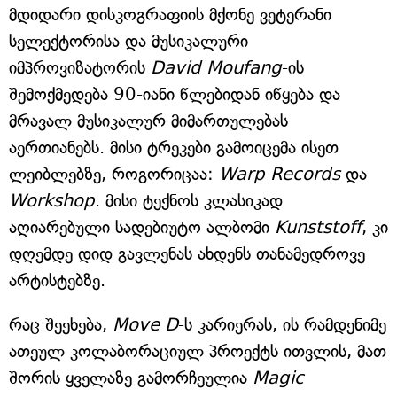
მდიდარი დისკოგრაფიის მქონე ვეტერანი
სელექტორისა და მუსიკალური
იმპროვიზატორის
David Moufang
-ის
შემოქმედება 90-იანი წლებიდან იწყება და
მრავალ მუსიკალურ მიმართულებას
აერთიანებს. მისი ტრეკები გამოიცემა ისეთ
ლეიბლებზე, როგორიცაა:
Warp
Records
და
Workshop
. მისი ტექნოს კლასიკად
აღიარებული სადებიუტო ალბომი
Kunststoff
, კი
დღემდე დიდ გავლენას ახდენს თანამედროვე
არტისტებზე.
რაც შეეხება,
Move
D
-ს კარიერას, ის რამდენიმე
ათეულ კოლაბორაციულ პროექტს ითვლის, მათ
შორის ყველაზე გამორჩეულია
Magic