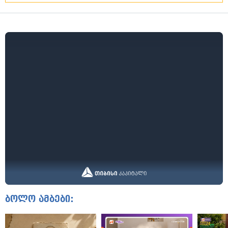
ბოლო ამბები: