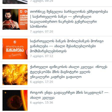
7 აგვისტო, 09:29
თორნიკე შენგელია ბარსელონას ემშვიდობება
| საქართველოს ბანკი — ეროვნული
საკალათბურთო ნაკრების გენერალური
სპონსორი
7 აგვისტო, 07:20
საქართველოს ბანკის მობილბანკის მორიგი
განახლება — ახალი შესაძლებლობები
მომხმარებლებისთვის
7 აგვისტო, 07:12
ქართველი ფიზიკოსის ახალი კვლევა: ინოუეს
ტელესკოპმა მზის მაგნიტური ველის
უნიკალური კადრები გადაიღო
6 აგვისტო, 17:20
როგორ უნდა გადავურჩეთ მზის სიკვდილს? —
ახალი კვლევა
6 აგვისტო, 15:36