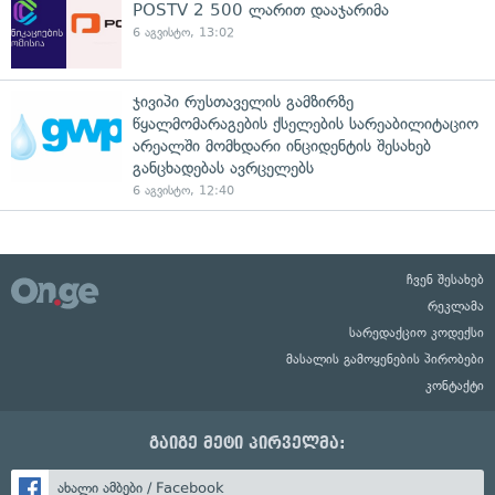
POSTV 2 500 ლარით დააჯარიმა
6 აგვისტო, 13:02
ჯივიპი რუსთაველის გამზირზე
წყალმომარაგების ქსელების სარეაბილიტაციო
არეალში მომხდარი ინციდენტის შესახებ
განცხადებას ავრცელებს
6 აგვისტო, 12:40
ჩვენ შესახებ
რეკლამა
სარედაქციო კოდექსი
მასალის გამოყენების პირობები
კონტაქტი
გაიგე მეტი პირველმა:
ახალი ამბები / Facebook