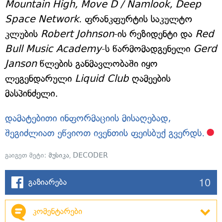
Mountain High, Move D / Namlook, Deep
Space Network
. ფრანკფურტის საკულტო
კლუბის
Robert
Johnson
-ის რეზიდენტი და
Red
Bull Music Academy
-ს წარმომადგენელი
Gerd
Janson
წლების განმავლობაში იყო
ლეგენდარული
Liquid
Club
ღამეების
მასპინძელი.
დამატებითი ინფორმაციის მისაღებად,
შეგიძლიათ ეწვიოთ ივენთის ფეისბუქ გვერდს.
გაიგეთ მეტი:
მუსიკა
,
DECODER
10
გაზიარება
კომენტარები