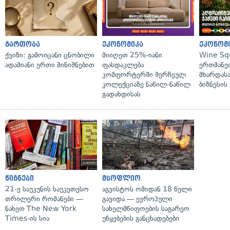
გართობა
ეკონომიკა
ეკონომ
ქვიზი: გამოიცანი ცნობილი
მიიღეთ 25%-იანი
Wine Sq
ადამიანი ერთი მინიშნებით
ფასდაკლება
ერთმანე
კომფორტერში შერჩეულ
მხარდასა
კოლექციაზე ნაწილ-ნაწილ
ბიზნესის
გადახდისას
წიგნები
მსოფლიო
21-ე საუკუნის საუკეთესო
აგვისტოს ომიდან 18 წელი
თრილერი რომანები —
გავიდა — ევროპული
ნახეთ The New York
სახელმწიფოების საგარეო
Times-ის სია
უწყებების განცხადებები