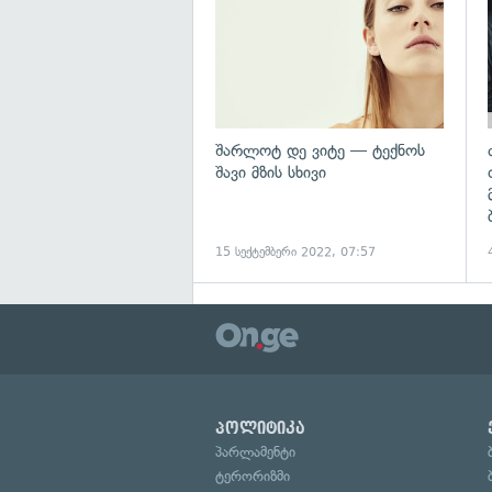
შარლოტ დე ვიტე — ტექნოს
შავი მზის სხივი
15 სექტემბერი 2022, 07:57
პოლიტიკა
პარლამენტი
ტერორიზმი