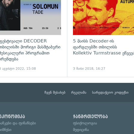
ფესტივალი DECODER
5 მაისს Decoder-ის
თბილისში მორიგი მასშტაბური
ფარგლებში თბილისს
მუსიკალური პროგრამით
Kollektiv Turmstrasse ეწვევ
ბრუნდება
4 აგვისტო 2022, 15:08
3 მაისი 2018, 16:27
ჩვენ შესახებ
რეკლამა
სარედაქციო კოდექსი
ეკონომიკა
ჯანმრთელობა
ბანკები და ფინანსები
ფსიქოლოგია
ბიზნესი
მედიცინა