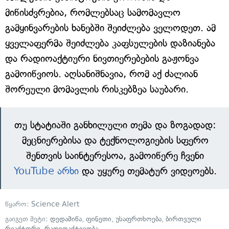
მიწისძვრებია, რომლებსაც სამომავლო
გამყინვარების ხანებში შეიძლება ველოდეთ. ამ
ყველაფერმა შეიძლება კაფსულების დაზიანება
და რადიოაქტიური ნივთიერებების გაჟონვა
გამოიწვიოს. აღსანიშნავია, რომ აქ ძალიან
შორეული მომავლის რისკებზეა საუბარი.
თუ სტატიაში განხილული თემა და ზოგადად:
მეცნიერებისა და ტექნოლოგიების სფერო
შენთვის საინტერესოა, გამოიწერე ჩვენი
YouTube არხი
და უყურე თემატურ ვიდეოებს.
წყარო:
Science Alert
გაიგეთ მეტი:
დედამიწა
,
ფინეთი
,
უსაფრთხოება
,
ბირთვული
რეაქტორი
,
რადიოაქტივობა