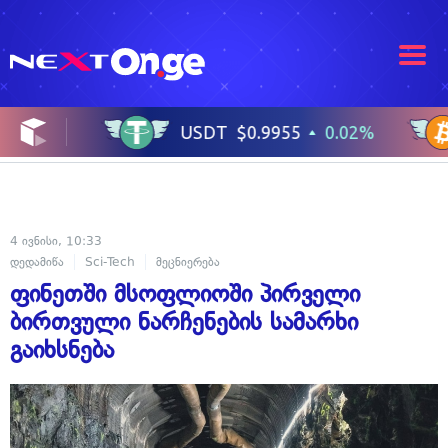
4 ივნისი, 10:33
დედამიწა
Sci-Tech
მეცნიერება
ფინეთში მსოფლიოში პირველი
ბირთვული ნარჩენების სამარხი
გაიხსნება