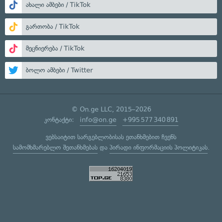
ახალი ამბები / TikTok
გართობა / TikTok
მეცნიერება / TikTok
ბოლო ამბები / Twitter
© On.ge LLC, 2015–2026
კონტაქტი:
info@on.ge
+995 577 340 891
ვებსაიტით სარგებლობისას ეთანხმებით ჩვენს
სამომხმარებლო შეთანხმებას
და
პირადი ინფორმაციის პოლიტიკას
.