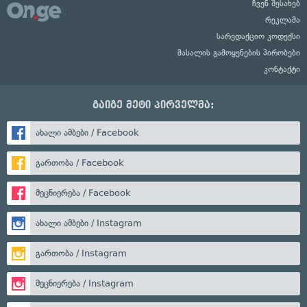
ჩვენ შესახებ
რეკლამა
სარედაქციო კოდექსი
მასალის გამოყენების პირობები
კონტაქტი
გაიგე მეტი პირველმა:
ახალი ამბები / Facebook
გართობა / Facebook
მეცნიერება / Facebook
ახალი ამბები / Instagram
გართობა / Instagram
მეცნიერება / Instagram