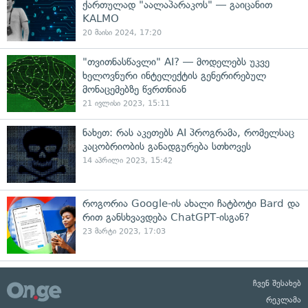
ქართულად "აალაპარაკოს" — გაიცანით
KALMO
20 მაისი 2024, 17:20
"თვითნასწავლი" AI? — მოდელებს უკვე
ხელოვნური ინტელექტის გენერირებულ
მონაცემებზე წვრთნიან
21 ივლისი 2023, 15:11
ნახეთ: რას აკეთებს AI პროგრამა, რომელსაც
კაცობრიობის განადგურება სთხოვეს
14 აპრილი 2023, 15:42
როგორია Google-ის ახალი ჩატბოტი Bard და
რით განსხვავდება ChatGPT-ისგან?
23 მარტი 2023, 17:03
ჩვენ შესახებ
რეკლამა