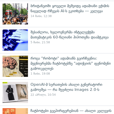
ბრიტანეთში ყოველი მეშვიდე ადამიანი ექიმის
ნაცვლად რჩევას AI-ს ეკითხება — კვლევა
14 მაისი, 12:38
შესაძლოა, ხელოვნურმა ინტელექტმა
მათემატიკის 60-წლიანი ჰიპოთეზა დაამტკიცა
5 მაისი, 21:58
როცა "რობოტი" ადამიანს გვირჩევნია:
მეცნიერებმა ჩატბოტებზე "ადიქციის" ფენომენი
გამოიკვლიეს
1 მაისი, 19:08
OpenAI-მ სურათების ახალი გენერატორი
გამოუშვა — რა შეუძლია Images 2.0-ს
22 აპრილი, 10:54
ჩატბოტები გვეპირფერებიან — ახალი კვლევის