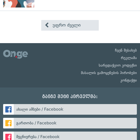
უფრო ძველი
ჩვენ შესახებ
რეკლამა
სარედაქციო კოდექსი
მასალის გამოყენების პირობები
კონტაქტი
გაიგე მეტი პირველმა:
ახალი ამბები / Facebook
გართობა / Facebook
მეცნიერება / Facebook