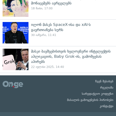
მონაცემებს ავრცელებს
18 მაისი, 17:00
ილონ მასკს SpaceX-ისა და xAI-ს
გაერთიანება სურს
30 იანვარი, 11:41
მასკი ბავშვებისთვის ხელოვნური ინტელექტის
აპლიკაციის, Baby Grok-ის, გამოშვებას
აპირებს
22 ივლისი 2025, 14:40
ჩვენ შესახებ
რეკლამა
სარედაქციო კოდექსი
მასალის გამოყენების პირობები
კონტაქტი