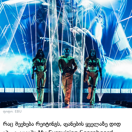
ფოტო: EBU
რაც შეეხება რეიტინგს, ფანების ყველაზე დიდ