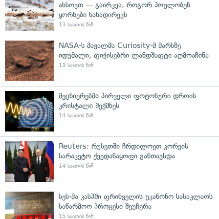
ახსოვთ — გაირკვა, როგორ პოულობენ
ყორნები ნანადირევს
13 საათის წინ
NASA-ს მავალმა Curiosity-მ მარსზე
იდუმალი, ფიჭისებრი ლანდშაფტი აღმოაჩინა
13 საათის წინ
მეცნიერებმა პირველი ფოტონური დროის
კრისტალი შექმნეს
14 საათის წინ
Reuters: რუსეთში ჩრდილოეთ კორეის
სარაკეტო ქვედანაყოფი განთავსდა
14 საათის წინ
სეს-მა კასპში ფრინველის უკანონო სასაკლაოს
საწარმოო პროცესი შეუჩერა
15 საათის წინ