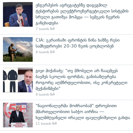
ენგურჰესის აგრეგატებზე დაგეგმილ
ტესტირებას ელექტროენერგეტიკული სისტემის
სრული გათიშვა მოჰყვა — სემეკის წევრის
განცხადება
7 საათის წინ
CIA: უკრაინაში ფრონტის წინა ხაზზე რუსი
სამხედროები 20-30 წუთს ცოცხლობენ
8 საათის წინ
გივი მიქანაძე: "თუ მშობელი არ ჩააცმევს
ბავშვს სკოლის ფორმას, განისაზღვრება
როგორც აღმზრდელობითი, ისე კონკრეტული
მექანიზმები"
9 საათის წინ
"ნაციონალურმა მოძრაობამ" დროებითი
მმართველობითი საბჭო აირჩია —
ხელმძღვანელი ირაკლი ფავლენიშვილი გახდა
11 საათის წინ