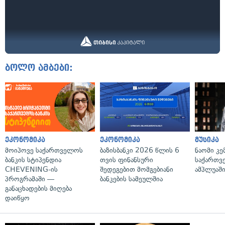
ბოლო ამბები:
ეკონომიკა
ეკონომიკა
მუსიკა
მოიპოვე საქართველოს
ბაზისბანკი 2026 წლის 6
ნაომი კე
ბანკის სტიპენდია
თვის ფინანსური
საქართვ
CHEVENING-ის
შედეგებით მომგებიანი
ამპლუაში
პროგრამაში —
ბანკების სამეულშია
განაცხადების მიღება
დაიწყო