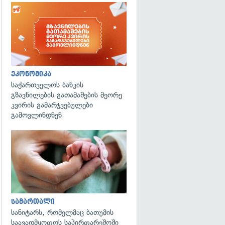
ეკონომიკა
საქართველოს ბანკის
გზავნილების გათამაშების მეორე
კვირის გამარჯვებულები
გამოვლინდნენ
გადახედვა
სამართალი
სანიტარს, რომელმაც ბათუმის
საავადმყოფოს საპირფარეშოში