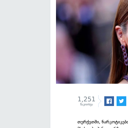
1,251
წაკითხვა
თურქეთში, ნარკოტიკებ