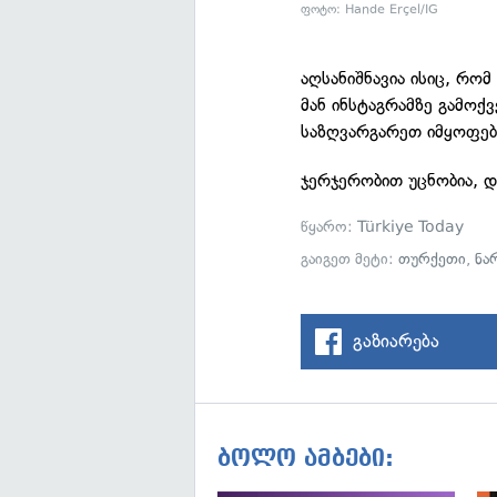
ფოტო: Hande Erçel/IG
აღსანიშნავია ისიც, რო
მან ინსტაგრამზე გამოქ
საზღვარგარეთ იმყოფებო
ჯერჯერობით უცნობია, და
წყარო:
Türkiye Today
გაიგეთ მეტი:
თურქეთი
,
ნა
გაზიარება
ბოლო ამბები: