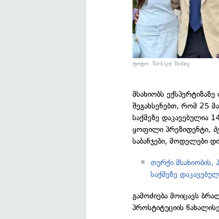
ფოტო: Türkiye Today
მსახიობს ექსპერტიზაზე 
შეგახსენებთ, რომ 25 მ
საქმეზე დაკავებულია 
ყოფილი პრეზიდენტი,
ბ
საბანჯები, მოდელები დი
თურქი მსახიობის,
საქმეზე დაკავებულ
გამოძიება მოიცავს ბრა
პროსტიტუციის წახალისე