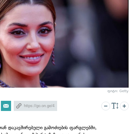
ფოტო: Getty
თან დაკავშირებული გამოძიების ფარგლებში,