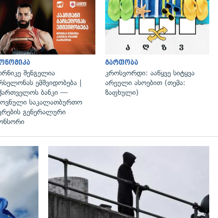
ონომიკა
გართობა
რნიკე შენგელია
კროსვორდი: ააწყვე სიტყვა
რსელონას ემშვიდობება |
არეული ასოებით (თემა:
ქართველოს ბანკი —
ზაფხული)
ოვნული საკალათბურთო
კრების გენერალური
ონსორი
გადახედვა