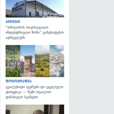
ბიზნესი
"თბილისის თავისუფალი
ინდუსტრიული ზონა" განცხადებას
ავრცელებს
გადახედვა
ფოტოგრაფია
ცვალებადი ფერები და უცვლელი
ესთეტიკა — ჩემი თვალით
დანახული სვანეთი
გადახედვა