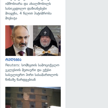
იმშობიარა და ახალშობილს
სასიკვდილო დაზიანებები
მიაყენა, 4 წლით პატიმრობა
მიესაჯა
გადახედვა
რელიგია
Reuters: სომხეთის სამოციქულო
ეკლესიის მეთაური და ექვსი
სასულიერო პირი სასამართლოს
წინაშე წარდგებიან
გადახედვა