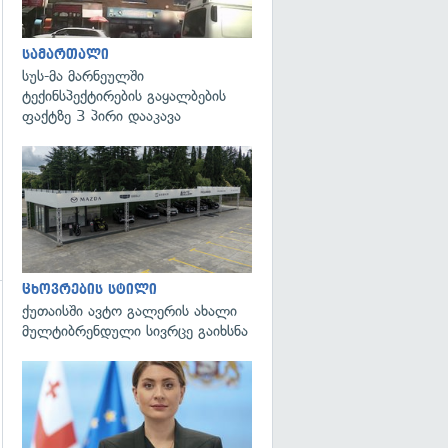
გადახედვა
სამართალი
სუს-მა მარნეულში
ტექინსპექტირების გაყალბების
ფაქტზე 3 პირი დააკავა
ცხოვრების სტილი
ქუთაისში ავტო გალერის ახალი
გადახედვა
მულტიბრენდული სივრცე გაიხსნა
გადახედვა