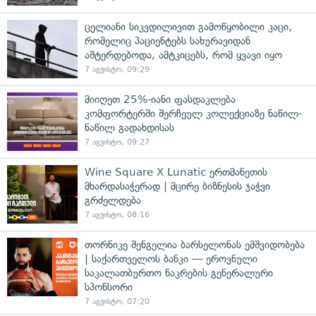
ცელიანი სიკვდილივით გამოწყობილი კაცი,
რომელიც პაციენტებს სახურავიდან
აშტერდებოდა, ამტკიცებს, რომ ყვავი იყო
7 აგვისტო, 09:29
მიიღეთ 25%-იანი ფასდაკლება
კომფორტერში შერჩეულ კოლექციაზე ნაწილ-
ნაწილ გადახდისას
7 აგვისტო, 09:27
Wine Square X Lunatic ერთმანეთის
მხარდასაჭერად | მცირე ბიზნესის ჯაჭვი
გრძელდება
7 აგვისტო, 08:16
თორნიკე შენგელია ბარსელონას ემშვიდობება
| საქართველოს ბანკი — ეროვნული
საკალათბურთო ნაკრების გენერალური
სპონსორი
7 აგვისტო, 07:20