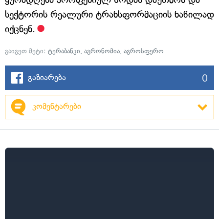
სექტორის რეალური ტრანსფორმაციის ნაწილად
იქცნენ.
გაიგეთ მეტი:
ტერაბანკი
,
აგრონომია
,
აგროსფერო
0
გაზიარება
კომენტარები