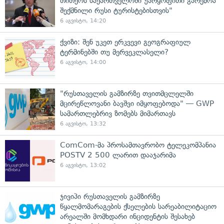
თითქოს საქართველოში უარყოფითი გარემოა
შექმნილი რუსი ტურისტებისთვის"
6 აგვისტო, 14:20
ქვიზი: შენ უკეთ ერკვევი გეოგრაფიულ
ტერმინებში თუ მერვეკლასელი?
6 აგვისტო, 14:00
"რუსთაველის გამზირზე თვითმცლელში
მცირეწლოვანი ბავშვი იმყოფებოდა" — GWP
სამართლებრივ ზომებს მიმართავს
6 აგვისტო, 13:32
ComCom-მა პროსამთავრობო ტელეკომპანია
POSTV 2 500 ლარით დააჯარიმა
6 აგვისტო, 13:02
ჯივიპი რუსთაველის გამზირზე
წყალმომარაგების ქსელების სარეაბილიტაციო
არეალში მომხდარი ინციდენტის შესახებ