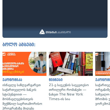
ბოლო ამბები:
ეკონომიკა
წიგნები
ეკონომ
ისწავლე საზღვარგარეთ
21-ე საუკუნის საუკეთესო
საქართვ
საქართველოს ბანკის
თრილერი რომანები —
ორგანიზე
სტიპენდიით —
ნახეთ The New York
საშუალო 
მოსწავლეებისთვის
Times-ის სია
შრომის 
შექმნილ საერთაშორისო
ვორკშოპ
პროგრამაზე მიღება