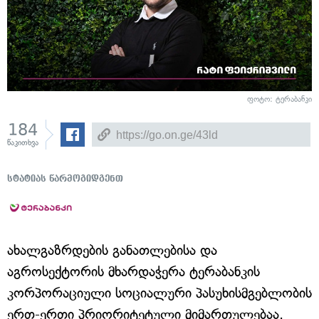
ფოტო: ტერაბანკი
184
წაკითხვა
სტატიას წარმოგიდგენთ
ახალგაზრდების განათლებისა და
აგროსექტორის მხარდაჭერა ტერაბანკის
კორპორაციული სოციალური პასუხისმგებლობის
ერთ-ერთი პრიორიტეტული მიმართულებაა.