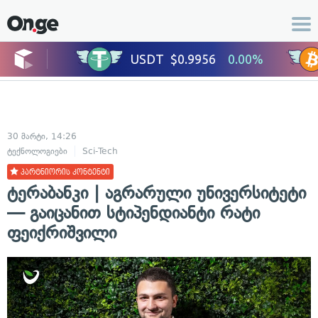
30 მარტი, 14:26
ტექნოლოგიები
Sci-Tech
პარტნიორის კონტენტი
ტერაბანკი | აგრარული უნივერსიტეტი
— გაიცანით სტიპენდიანტი რატი
ფეიქრიშვილი