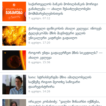
საქართველოს ბანკის მობილბანკის მორიგი
განახლება — ახალი შესაძლებლობები
მომხმარებლებისთვის
7 აგვისტო, 07:12
ქართველი ფიზიკოსის ახალი კვლევა: ინოუეს
ტელესკოპმა მზის მაგნიტური ველის
უნიკალური კადრები გადაიღო
6 აგვისტო, 17:20
როგორ უნდა გადავურჩეთ მზის სიკვდილს? —
ახალი კვლევა
6 აგვისტო, 15:36
საია: სტრასბურგმა მზია ამაღლობელის
საქმეზე რიგით მეოთხე საჩივარი
დაარეგისტრირა
6 აგვისტო, 14:26
ირაკლი კობახიძე: "ყალბი შინაარსი იქმნება,