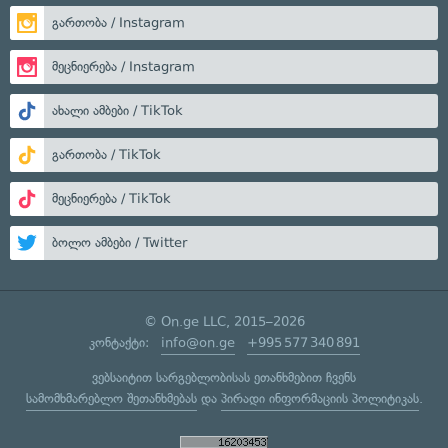
გართობა / Instagram
მეცნიერება / Instagram
ახალი ამბები / TikTok
გართობა / TikTok
მეცნიერება / TikTok
ბოლო ამბები / Twitter
© On.ge LLC, 2015–2026
კონტაქტი:
info@on.ge
+995 577 340 891
ვებსაიტით სარგებლობისას ეთანხმებით ჩვენს
სამომხმარებლო შეთანხმებას
და
პირადი ინფორმაციის პოლიტიკას
.