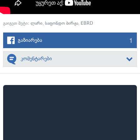
გაიგეთ მეტი:
ლარი
,
საფონდო ბირჟა
,
EBRD
1
გაზიარება
კომენტარები