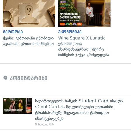
გართობა
ეკონომიკა
ქვიზი: გამოიცანი ცნობილი
Wine Square X Lunatic
ადამიანი ერთი მინიშნებით
ერთმანეთის
მხარდასაჭერად | მცირე
ბიზნესის ჯაჭვი გრძელდება
კომენტარები
საქართველოს ბანკის Student Card-ისა და
sCool Card-ის მფლობელები ქუთაისში
ტრანსპორტზე შეღავათიანი ტარიფით
ისარგებლებენ
9 საათის წინ