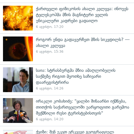
ქართველი ფიზიკოსის ახალი კვლევა: ინოუეს
ტელესკოპმა მზის მაგნიტური ველის
უნიკალური კადრები გადაიღო
6 აგვისტო, 17:20
როგორ უნდა გადავურჩეთ მზის სიკვდილს? —
ახალი კვლევა
6 აგვისტო, 15:36
საია: სტრასბურგმა მზია ამაღლობელის
საქმეზე რიგით მეოთხე საჩივარი
დაარეგისტრირა
6 აგვისტო, 14:26
ირაკლი კობახიძე: "ყალბი შინაარსი იქმნება,
თითქოს საქართველოში უარყოფითი გარემოა
შექმნილი რუსი ტურისტებისთვის"
6 აგვისტო, 14:20
ქვიზი: შენ უკეთ ერკვევი გეოგრაფიულ