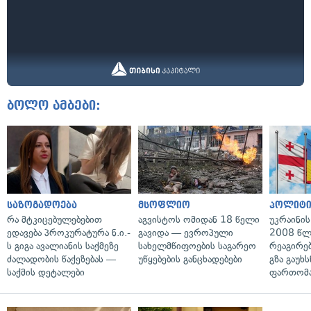
ბოლო ამბები:
საზოგადოება
მსოფლიო
პოლიტი
რა მტკიცებულებებით
აგვისტოს ომიდან 18 წელი
უკრაინის
ედავება პროკურატურა ნ.ი.-
გავიდა — ევროპული
2008 წლ
ს გიგა ავალიანის საქმეზე
სახელმწიფოების საგარეო
რეაგირებ
ძალადობის წაქეზებას —
უწყებების განცხადებები
გზა გაუხს
საქმის დეტალები
ფართომა