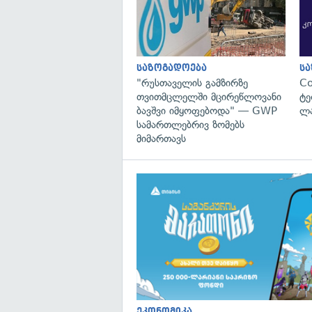
საზოგადოება
ს
"რუსთაველის გამზირზე
C
თვითმცლელში მცირეწლოვანი
ტე
ბავშვი იმყოფებოდა" — GWP
ლა
სამართლებრივ ზომებს
მიმართავს
ეკონომიკა