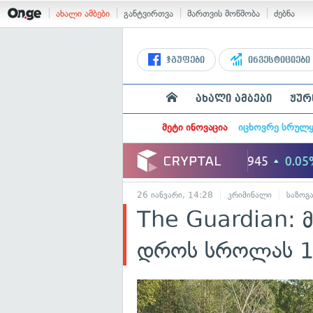
ახალი ამბები
განტვირთვა
მართვის მოწმობა
ძებნა
ჯგუფები
ინვესტიციები
ახალი ამბები
ჟურ
მეტი ინოვაცია
იცხოვრე სრულ
26 იანვარი, 14:28
კრიმინალი
საზოგ
The Guardian: მ
დროს სროლას 11