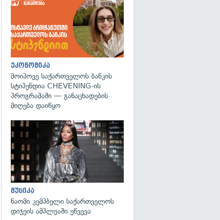
გადახედვა
ეკონომიკა
მოიპოვე საქართველოს ბანკის
სტიპენდია CHEVENING-ის
პროგრამაში — განაცხადების
მიღება დაიწყო
გადახედვა
მუსიკა
ნაომი კემპბელი საქართველოს
დიჯეის ამპლუაში ეწვევა