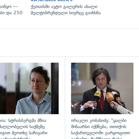
დაიწყო —
ქუთაისში ავტო გალერის ახალი
ები და 250
მულტიბრენდული სივრცე გაიხსნა
დახედვა
გადახედვა
აია: სტრასბურგმა მზია
ირაკლი კობახიძე: "ყალბი
მაღლობელის საქმეზე
შინაარსი იქმნება, თითქოს
იგით მეოთხე საჩივარი
საქართველოში უარყოფითი