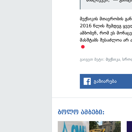
მექსიკის მთავრობის გ
2016 წლის შემდეგ ყვე
ამბობენ, რომ ეს მონაც
მასშტაბს შესაძლოა არ ა
გაიგეთ მეტი:
მექსიკა
,
სრო
გაზიარება
ბოლო ამბები: