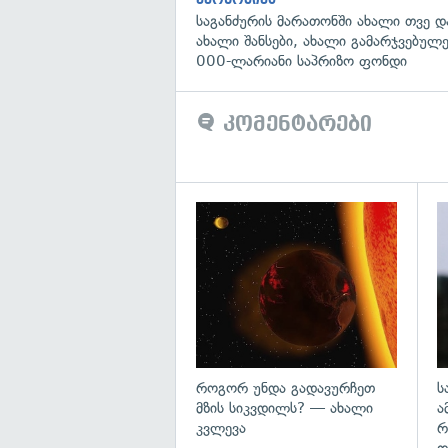
საგანძურის მარათონში ახალი თვე 
ახალი შანსები, ახალი გამარჯვებულ
000-ლარიანი საპრიზო ფონდი
კომენტარები
გა
როგორ უნდა გადავურჩეთ
ს
მზის სიკვდილს? — ახალი
ა
კვლევა
რ