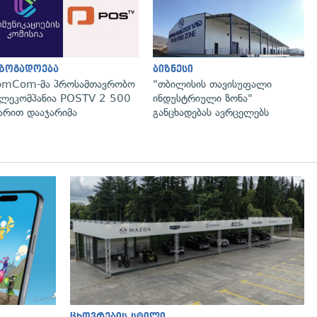
აზოგადოება
ბიზნესი
omCom-მა პროსამთავრობო
"თბილისის თავისუფალი
ლეკომპანია POSTV 2 500
ინდუსტრიული ზონა"
რით დააჯარიმა
განცხადებას ავრცელებს
ცხოვრების სტილი