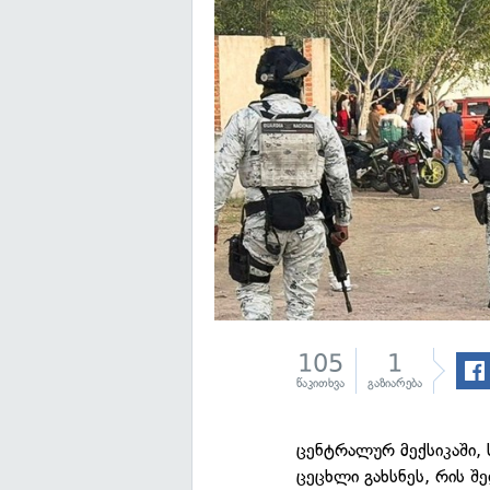
105
1
წაკითხვა
გაზიარება
ცენტრალურ მექსიკაში,
ცეცხლი გახსნეს, რის შ