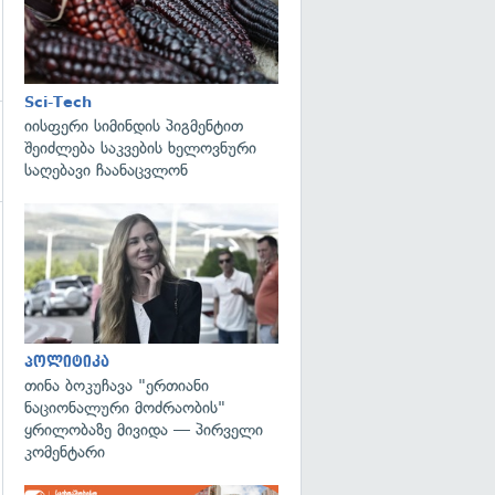
Sci-Tech
იისფერი სიმინდის პიგმენტით
შეიძლება საკვების ხელოვნური
საღებავი ჩაანაცვლონ
გადახედვა
გადახედვა
პოლიტიკა
თინა ბოკუჩავა "ერთიანი
ნაციონალური მოძრაობის"
ყრილობაზე მივიდა — პირველი
კომენტარი