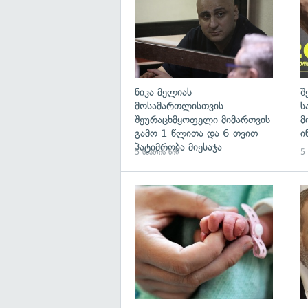
ნიკა მელიას
შ
მოსამართლისთვის
ს
შეურაცხმყოფელი მიმართვის
მ
გამო 1 წლითა და 6 თვით
ი
პატიმრობა მიესაჯა
5 საათის წინ
5 
გა