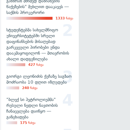
განზრახ მძიმედ დაზიანების
წაქეზების" მუხლით დააკავეს —
საქმის პროკურორი
1333
ნახვა
სტუდენტებმა სახელმწიფო
უნივერსიტეტებში სრული
დაფინანსების მისაღებად
გარკვეული პირობები უნდა
დააკმაყოფილონ — მთავრობის
ახალი დადგენილება
427
ნახვა
გიორგი ლეონიძის ქუჩაზე საგზაო
მოძრაობა 10 დღით იზღუდება
240
ნახვა
"ბლექ სი პეტროლიუმმა"
რუსული ნედლი ნავთობის
ჩანაცვლება დაიწყო —
განცხადება
175
ნახვა