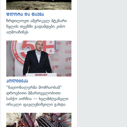
ფლორა და ფაუნა
ჩრდილოეთ ამერიკულ მტკნარი
წყლის თევზში გადამდები კიბო
აღმოაჩინეს
გადახედვა
პოლიტიკა
"ნაციონალურმა მოძრაობამ"
დროებითი მმართველობითი
საბჭო აირჩია — ხელმძღვანელი
ირაკლი ფავლენიშვილი გახდა
გადახედვა