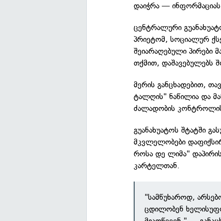
დაიჭრა — ინფორმაცია
ცენტრალური გუანახუატო
პრიეტომ, სოციალურ ქს
შეიარაღებული პირები მ
თქმით, დაშავებულებს შ
მერის განცხადებით, თა
ტალღის" ნაწილია და მან
ძალადობის კონტროლის 
გუანახუატოს შტატში გა
მკვლელობები დაფიქსირ
როსა დე ლიმა" დაპირი
კარტელთან.
"სამწუხაროდ, არსებ
ცდილობენ ხელისუფლ
მიაღწევენ," — განაც