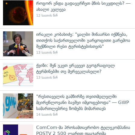
როგორ უნდა გადავურჩეთ მზის სიკვდილს? —
ახალი კვლევა
12 საათის წინ
ირაკლი კობახიძე: "ყალბი შინაარსი იქმნება,
თითქოს საქართველოში უარყოფითი გარემოა
შექმნილი რუსი ტურისტებისთვის"
13 საათის წინ
ქვიზი: შენ უკეთ ერკვევი გეოგრაფიულ
ტერმინებში თუ მერვეკლასელი?
13 საათის წინ
"რუსთაველის გამზირზე თვითმცლელში
მცირეწლოვანი ბავშვი იმყოფებოდა" — GWP
სამართლებრივ ზომებს მიმართავს
14 საათის წინ
ComCom-მა პროსამთავრობო ტელეკომპანია
POSTV 2 500 ლარით დააჯარიმა