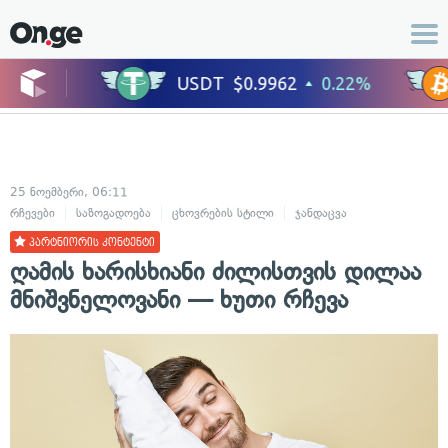
25 ნოემბერი, 06:11
რჩევები
საზოგადოება
ცხოვრების სტილი
ჯანდაცვა
პარტნიორის კონტენტი
ღამის ხარისხიანი ძილისთვის დილაა
მნიშვნელოვანი — ხუთი რჩევა