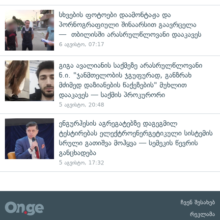
სხვების ფოტოები დაამონტაჟა და
პორნოგრაფიული შინაარსით გაავრცელა
— თბილისში არასრულწლოვანი დააკავეს
6 აგვისტო, 07:17
გიგა ავალიანის საქმეზე არასრულწლოვანი
ნ.ი. "ჯანმთელობის ჯგუფურად, განზრახ
მძიმედ დაზიანების წაქეზების" მუხლით
დააკავეს — საქმის პროკურორი
5 აგვისტო, 20:48
ენგურჰესის აგრეგატებზე დაგეგმილ
ტესტირებას ელექტროენერგეტიკული სისტემის
სრული გათიშვა მოჰყვა — სემეკის წევრის
განცხადება
5 აგვისტო, 17:32
ჩვენ შესახებ
რეკლამა