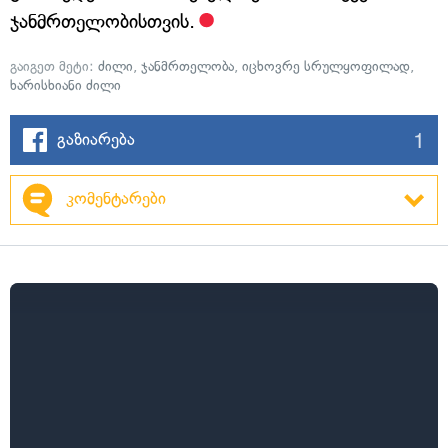
ჯანმრთელობისთვის.
გაიგეთ მეტი:
ძილი
,
ჯანმრთელობა
,
იცხოვრე სრულყოფილად
,
ხარისხიანი ძილი
1
გაზიარება
კომენტარები