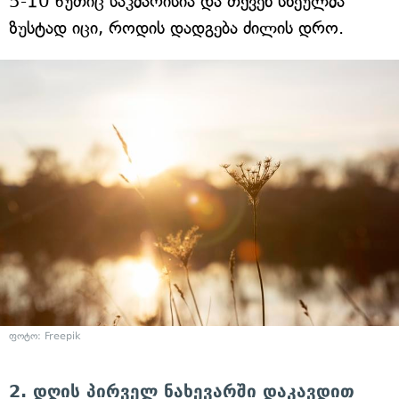
5-10 წუთიც საკმარისია და თქვენ სხეულმა
ზუსტად იცი, როდის დადგება ძილის დრო.
ფოტო: Freepik
2. დღის პირველ ნახევარში დაკავდით