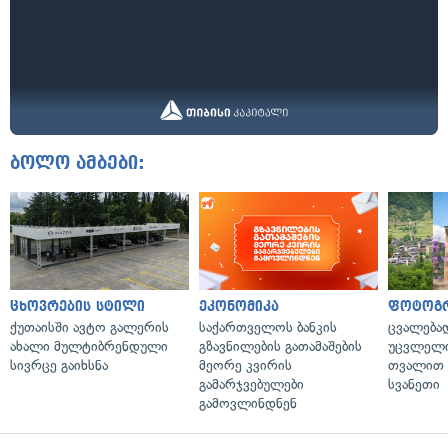
ბოლო ამბები:
ცხოვრების სტილი
ეკონომიკა
ფოტოგ
ქუთაისში ავტო გალერის
საქართველოს ბანკის
ცვალება
ახალი მულტიბრენდული
გზავნილების გათამაშების
უცვლელი
სივრცე გაიხსნა
მეორე კვირის
თვალით 
გამარჯვებულები
სვანეთი
გამოვლინდნენ