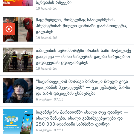
ხუნდაძის რჩევები
19 საათის წინ
მაყურებელი, რომელმაც სპაიდერმენის
პრემიერისას მთელი დარბაზი დაასპოილერა,
გალახეს
19 საათის წინ
თბილისის აეროპორტში ირანის სამი მოქალაქე
დააკავეს — ისინი საზღვრის ყალბი საბუთებით
გადაკვეთას ცდილობდნენ
19 საათის წინ
"საქართველომ მორიგი ბრძოლა მოუგო გიგა
ავალიანის მკვლელებს" — ეკა კუპატაძე ნ.ი-სა
და ა.ბ-ს დაკავებას ეხმაურება
6 აგვისტო, 07:53
საგანძურის მარათონში ახალი თვე დაიწყო —
ახალი შანსები, ახალი გამარჯვებულები და
250 000-ლარიანი საპრიზო ფონდი
6 აგვისტო, 07:51