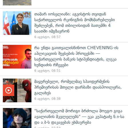
თამარ იოსელიანი: აგვისტოს თვიდან
საქართველოს რკინიგზის მომხმარებლები
შეძლებენ, რომ თბილისიდან ბათუმში 4
საათში იმგზავრონ
6 აგვისტო, 08:57
რა უნდა გაითვალისწინოთ CHEVENING-ის
აპლიკაციის შევსების პროცესში —
საქართველოს ბანკის სტიპენდიატის, ლუკა
ხუნდაძის რჩევები
6 აგვისტო, 08:51
მაყურებელი, რომელმაც სპაიდერმენის
პრემიერისას მთელი დარბაზი დაასპოილერა,
გალახეს
6 აგვისტო, 08:38
"საქართველომ მორიგი ბრძოლა მოუგო გიგა
ავალიანის მკვლელებს" — ეკა კუპატაძე ნ.ი-სა
და ა.ბ-ს დაკავებას ეხმაურება