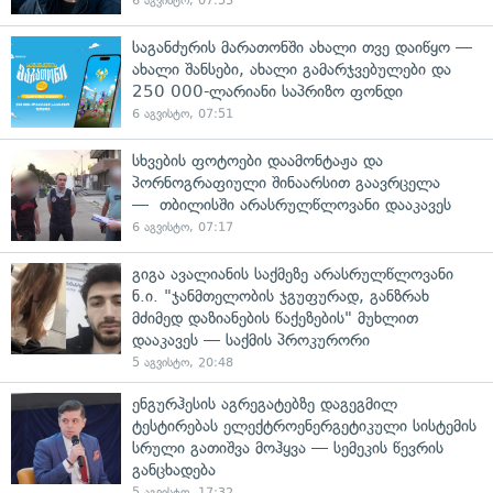
6 აგვისტო, 07:53
საგანძურის მარათონში ახალი თვე დაიწყო —
ახალი შანსები, ახალი გამარჯვებულები და
250 000-ლარიანი საპრიზო ფონდი
6 აგვისტო, 07:51
სხვების ფოტოები დაამონტაჟა და
პორნოგრაფიული შინაარსით გაავრცელა
— თბილისში არასრულწლოვანი დააკავეს
6 აგვისტო, 07:17
გიგა ავალიანის საქმეზე არასრულწლოვანი
ნ.ი. "ჯანმთელობის ჯგუფურად, განზრახ
მძიმედ დაზიანების წაქეზების" მუხლით
დააკავეს — საქმის პროკურორი
5 აგვისტო, 20:48
ენგურჰესის აგრეგატებზე დაგეგმილ
ტესტირებას ელექტროენერგეტიკული სისტემის
სრული გათიშვა მოჰყვა — სემეკის წევრის
განცხადება
5 აგვისტო, 17:32