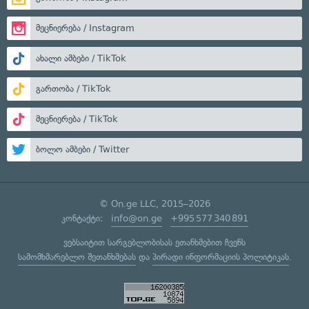
მეცნიერება / Instagram
ახალი ამბები / TikTok
გართობა / TikTok
მეცნიერება / TikTok
ბოლო ამბები / Twitter
© On.ge LLC, 2015–2026
კონტაქტი:
info@on.ge
+995 577 340 891
ვებსაიტით სარგებლობისას ეთანხმებით ჩვენს
სამომხმარებლო შეთანხმებას
და
პირადი ინფორმაციის პოლიტიკას
.