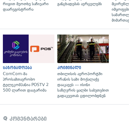
რიგით მეოთხე საჩივარი
განცხადებას ავრცელებს
მცირეწლ
დაარეგისტრირა
იმყოფებ
სამართლ
მიმართა
საზოგადოება
კრიმინალი
ComCom-მა
თბილისის აეროპორტში
პროსამთავრობო
ირანის სამი მოქალაქე
ტელეკომპანია POSTV 2
დააკავეს — ისინი
500 ლარით დააჯარიმა
საზღვრის ყალბი საბუთებით
გადაკვეთას ცდილობდნენ
კომენტარები