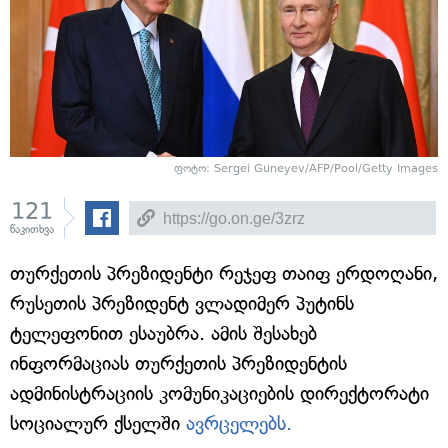
ფოტო: Sergei Guneyev/AFP/Pool/Getty Images
121
წაკითხვა
თურქეთის პრეზიდენტი რეჯეფ თაიფ ერდოღანი,
რუსეთის პრეზიდენტ ვლადიმერ პუტინს
ტელეფონით ესაუბრა. ამის შესახებ
ინფორმაციას თურქეთის პრეზიდენტის
ადმინისტრაციის კომუნიკაციების დირექტორატი
სოციალურ ქსელში
ავრცელებს.