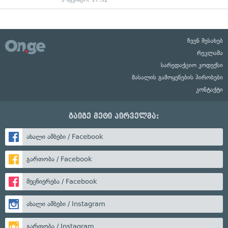
ჩვენ შესახებ
რეკლამა
სარედაქციო კოდექსი
მასალის გამოყენების პირობები
კონტაქტი
გაიგე მეტი პირველმა:
ახალი ამბები / Facebook
გართობა / Facebook
მეცნიერება / Facebook
ახალი ამბები / Instagram
გართობა / Instagram