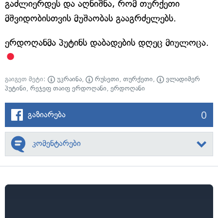
გაძლიერდეს და აღნიშნა, რომ თურქეთი
მშვიდობისთვის მუშაობას გააგრძელებს.
ერდოღანმა პუტინს დაბადების დღეც მიულოცა.
გაიგეთ მეტი:
უკრაინა
,
რუსეთი
,
თურქეთი
,
ვლადიმერ
პუტინი
,
რეჯეფ თაიფ ერდოღანი
,
ერდოღანი
0
გაზიარება
კომენტარები