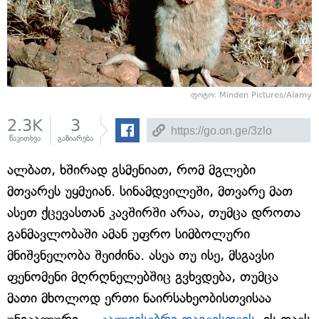
ფოტო: Minden Pictures/Alamy
2.3K
3
წაკითხვა
გაზიარება
ალბათ, ხშირად გსმენიათ, რომ მგლები
მთვარეს უყმუიან. სინამდვილეში, მთვარე მათ
ასეთ ქცევასთან კავშირში არაა, თუმცა დროთა
განმავლობაში ამან უფრო სიმბოლური
მნიშვნელობა შეიძინა. ასეა თუ ისე, მსგავსი
ფენომენი მღრღნელებშიც გვხვდება, თუმცა
მათი მხოლოდ ერთი ნაირსახეობისთვისაა