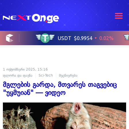
1 ოქტომბერი 2025, 15:16
ფლორა და ფაუნა
Sci-Tech
მეცნიერება
მგლების გარდა, მთვარეს თაგვებიც
"უყმუიან" — ვიდეო