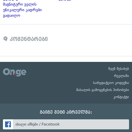
მაგნიტური ველის
უნიკალური კადრები
გადაიღო
კომენტარები
ჩვენ შესახებ
რეკლამა
სარედაქციო კოდექსი
მასალის გამოყენების პირობები
კონტაქტი
გაიგე მეტი პირველმა:
ახალი ამბები / Facebook