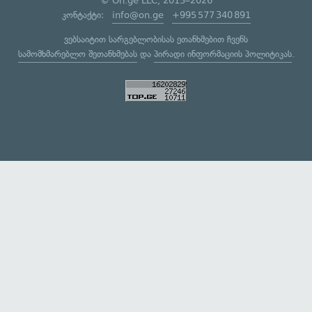
© On.ge LLC, 2015–2026
კონტაქტი:
info@on.ge
+995 577 340 891
ვებსაიტით სარგებლობისას ეთანხმებით ჩვენს
სამომხმარებლო შეთანხმებას
და
პირადი ინფორმაციის პოლიტიკას
.