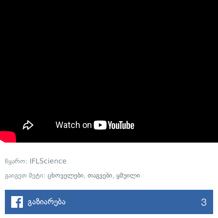
წყარო:
IFLScience
გაიგეთ მეტი:
ცხოველები
,
თაგვები
,
ყმუილი
3
გაზიარება