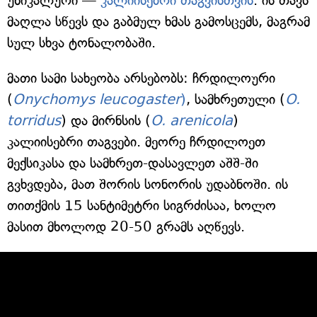
უნიკალური —
კალიისებრი თაგვისთვის
. ის თავს
მაღლა სწევს და გაბმულ ხმას გამოსცემს, მაგრამ
სულ სხვა ტონალობაში.
მათი სამი სახეობა არსებობს: ჩრდილოური
(
Onychomys leucogaster
)
, სამხრეთული (
O.
torridus
) და მირნსის (
O. arenicola
)
კალიისებრი თაგვები. მეორე ჩრდილოეთ
მექსიკასა და სამხრეთ-დასავლეთ აშშ-ში
გვხვდება, მათ შორის სონორის უდაბნოში. ის
თითქმის 15 სანტიმეტრი სიგრძისაა, ხოლო
მასით მხოლოდ 20-50 გრამს აღწევს.