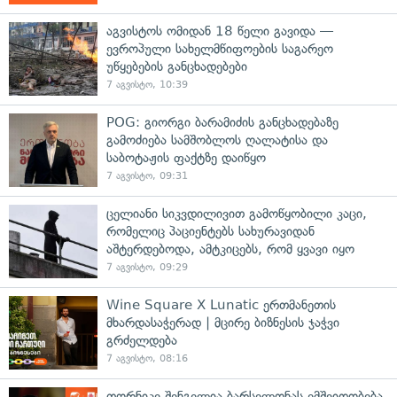
აგვისტოს ომიდან 18 წელი გავიდა —
ევროპული სახელმწიფოების საგარეო
უწყებების განცხადებები
7 აგვისტო, 10:39
POG: გიორგი ბარამიძის განცხადებაზე
გამოძიება სამშობლოს ღალატისა და
საბოტაჟის ფაქტზე დაიწყო
7 აგვისტო, 09:31
ცელიანი სიკვდილივით გამოწყობილი კაცი,
რომელიც პაციენტებს სახურავიდან
აშტერდებოდა, ამტკიცებს, რომ ყვავი იყო
7 აგვისტო, 09:29
Wine Square X Lunatic ერთმანეთის
მხარდასაჭერად | მცირე ბიზნესის ჯაჭვი
გრძელდება
7 აგვისტო, 08:16
თორნიკე შენგელია ბარსელონას ემშვიდობება