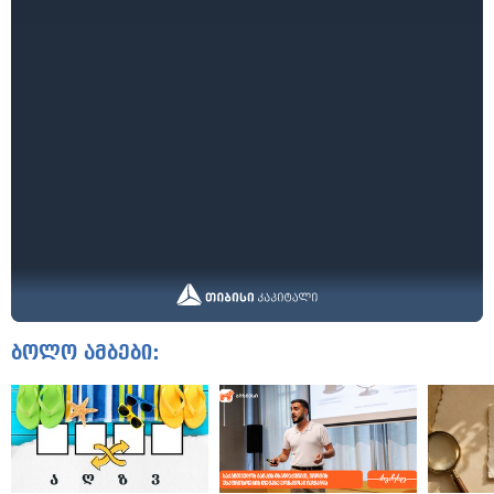
ბოლო ამბები: