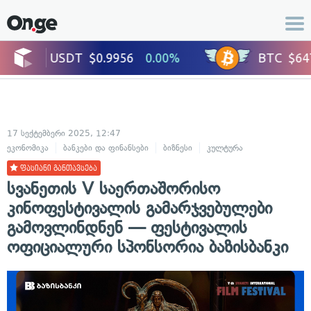
17 სექტემბერი 2025, 12:47
ეკონომიკა
ბანკები და ფინანსები
ბიზნესი
კულტურა
ფასიანი განთავსება
სვანეთის V საერთაშორისო
კინოფესტივალის გამარჯვებულები
გამოვლინდნენ — ფესტივალის
ოფიციალური სპონსორია ბაზისბანკი