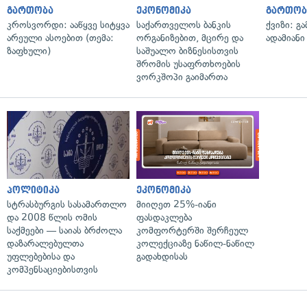
გართობა
ეკონომიკა
გართობ
კროსვორდი: ააწყვე სიტყვა
საქართველოს ბანკის
ქვიზი: გ
არეული ასოებით (თემა:
ორგანიზებით, მცირე და
ადამიანი
ზაფხული)
საშუალო ბიზნესისთვის
შრომის უსაფრთხოების
ვორკშოპი გაიმართა
პოლიტიკა
ეკონომიკა
სტრასბურგის სასამართლო
მიიღეთ 25%-იანი
და 2008 წლის ომის
ფასდაკლება
საქმეები — საიას ბრძოლა
კომფორტერში შერჩეულ
დაზარალებულთა
კოლექციაზე ნაწილ-ნაწილ
უფლებებისა და
გადახდისას
კომპენსაციებისთვის