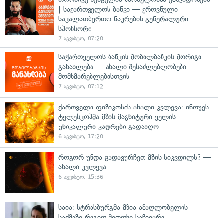
| საქართველოს ბანკი — ეროვნული
საკალათბურთო ნაკრების გენერალური
სპონსორი
7 აგვისტო, 07:20
საქართველოს ბანკის მობილბანკის მორიგი
განახლება — ახალი შესაძლებლობები
მომხმარებლებისთვის
7 აგვისტო, 07:12
ქართველი ფიზიკოსის ახალი კვლევა: ინოუეს
ტელესკოპმა მზის მაგნიტური ველის
უნიკალური კადრები გადაიღო
6 აგვისტო, 17:20
როგორ უნდა გადავურჩეთ მზის სიკვდილს? —
ახალი კვლევა
6 აგვისტო, 15:36
საია: სტრასბურგმა მზია ამაღლობელის
საქმეზე რიგით მეოთხე საჩივარი