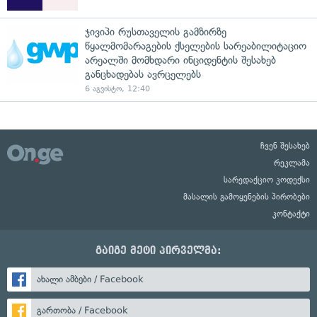
ჯივიპი რუსთაველის გამზირზე
წყალმომარაგების ქსელების სარეაბილიტაციო
არეალში მომხდარი ინციდენტის შესახებ
განცხადებას ავრცელებს
6 აგვისტო, 12:40
ჩვენ შესახებ
რეკლამა
სარედაქციო კოდექსი
მასალის გამოყენების პირობები
კონტაქტი
გაიგე მეტი პირველმა:
ახალი ამბები / Facebook
გართობა / Facebook