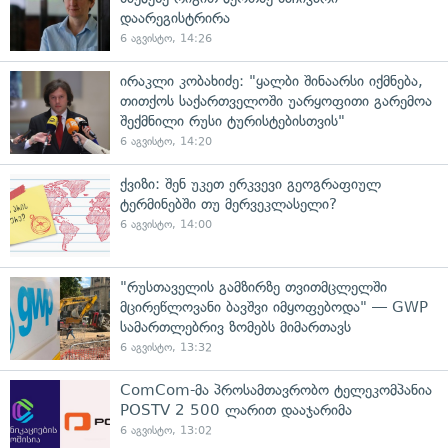
დაარეგისტრირა
6 აგვისტო, 14:26
ირაკლი კობახიძე: "ყალბი შინაარსი იქმნება,
თითქოს საქართველოში უარყოფითი გარემოა
შექმნილი რუსი ტურისტებისთვის"
6 აგვისტო, 14:20
ქვიზი: შენ უკეთ ერკვევი გეოგრაფიულ
ტერმინებში თუ მერვეკლასელი?
6 აგვისტო, 14:00
"რუსთაველის გამზირზე თვითმცლელში
მცირეწლოვანი ბავშვი იმყოფებოდა" — GWP
სამართლებრივ ზომებს მიმართავს
6 აგვისტო, 13:32
ComCom-მა პროსამთავრობო ტელეკომპანია
POSTV 2 500 ლარით დააჯარიმა
6 აგვისტო, 13:02