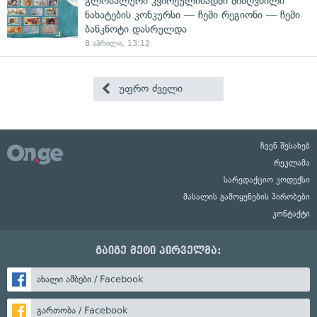
გლობალური კვირეულისადმი მიძღვნილი
ნახატების კონკურსი — ჩემი რეგიონი — ჩემი
ბანკნოტი დასრულდა
8 აპრილი, 13:12
უფრო ძველი
ჩვენ შესახებ
რეკლამა
სარედაქციო კოდექსი
მასალის გამოყენების პირობები
კონტაქტი
გაიგე მეტი პირველმა:
ახალი ამბები / Facebook
გართობა / Facebook