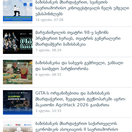
ბაზისბანკის მხარდაჭერით, სვანეთის
საერთაშორისო კინოფესტივალს წელს უშგული
უმასპინძლებს
16 ივლისი, 07:08
მარჯანიშვილის თეატრი 98-ე სეზონს
პრემიერით ხურავს, თეატრის გენერალური
მხარდამჭერი ბაზისბანკია
7 ივლისი, 08:29
ბაზისბანკისა და საბვეის გემრიელი, ჯანსაღი
და საიმედო პარტნიორობა
6 ივლისი, 08:55
GITA-ს ორგანიზებითა და ბაზისბანკის
მხარდაჭერით, ზუგდიდის ტექნოპარკში აგრო-
ჰაკათონი AgriHack 2026 გაიმართა
3 ივლისი, 10:33
ბაზისბანკის მხარდაჭერით საქართველოს
ეკონომიკის ასოციაციის II საერთაშორისო