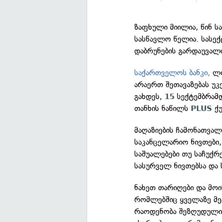
ზაფხული მიილია, წინ ს
სასწავლო წელია. სასექ
დაბრუნების გარდაუვალი
საქართველოს ბანკი,
ლო
არაერთ შეთავაზებას უკ
გახდეს,
სექტემბრამდ
15
თანხის ნაწილს
ქუ
PLUS
მაღაზიების ჩამონათვალ
საკანცელარიო ნივთები,
საშუალებები თუ საჩუქრ
სასურველ ნივთებსა და 
ნახეთ თარიღები და მოი
რომლებშიც ყველაზე მ
რაოდენობა შეზღუდული ა