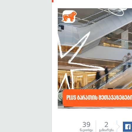
39
2
წაკითხვა
გაზიარება