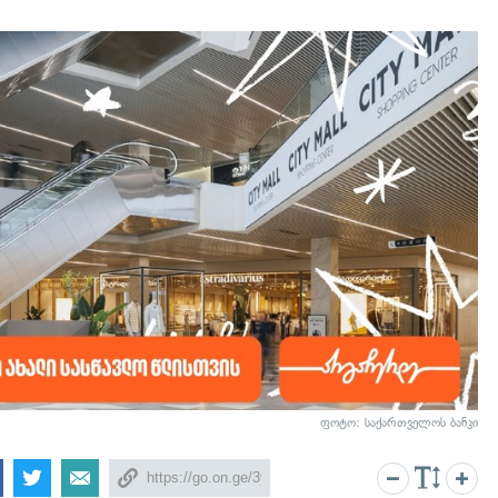
ფოტო: საქართველოს ბანკი