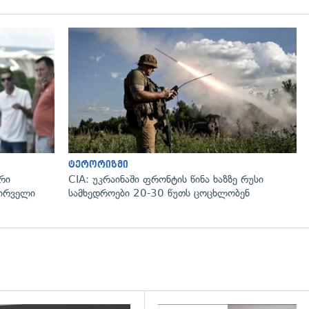
გადახედვა
ტერორიზმი
რი
CIA: უკრაინაში ფრონტის წინა ხაზზე რუსი
პირველი
სამხედროები 20-30 წუთს ცოცხლობენ