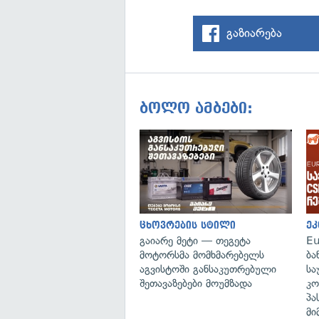
გაზიარება
ბოლო ამბები:
ცხოვრების სტილი
ეკ
გაიარე მეტი — თეგეტა
Eu
მოტორსმა მომხმარებელს
ბა
აგვისტოში განსაკუთრებული
სა
შეთავაზებები მოუმზადა
კო
პა
მი