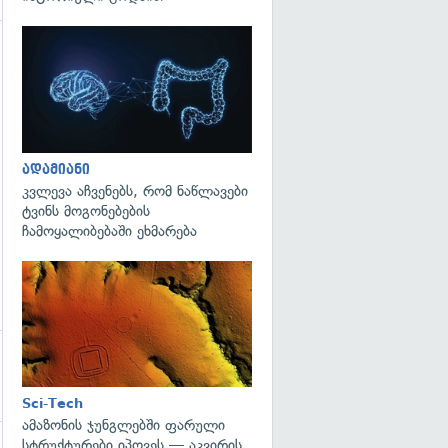
გადახედვა
გადახედვა
ადამიანი
კვლევა აჩვენებს, რომ ნაწლავები
ტვინს მოგონებების
ჩამოყალიბებაში ეხმარება
გადახედვა
Sci-Tech
ამაზონის ჯუნგლებში ფარული
სტრუქტურები იპოვეს — აკვირის