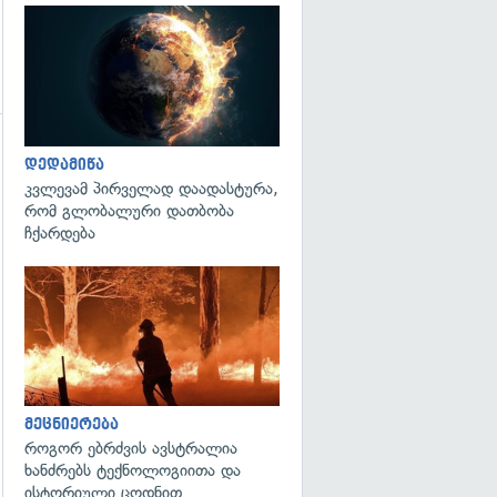
გადახედვა
დედამიწა
კვლევამ პირველად დაადასტურა,
რომ გლობალური დათბობა
გადახედვა
ჩქარდება
გადახედვა
მეცნიერება
როგორ ებრძვის ავსტრალია
ხანძრებს ტექნოლოგიითა და
ისტორიული ცოდნით