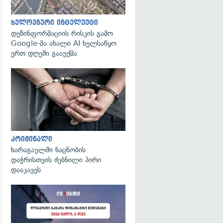
ხელოვნური ინტელექტი
დეზინფორმაციის რისკის გამო
Google-მა ახალი AI ხელსაწყო
ერთ დღეში გააუქმა
გადახედვა
კრიმინალი
ხარაგაულში ნაცნობის
დაჭრისთვის ძებნილი პირი
დააკავეს