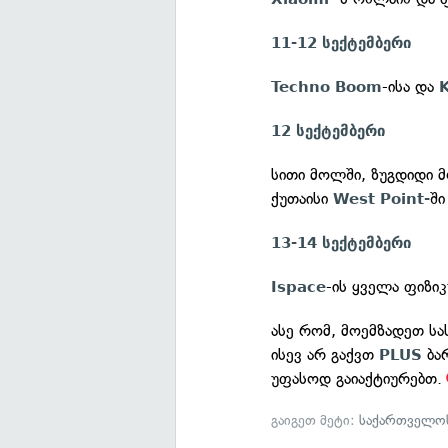
11-12 სექტემბერი
-ისა და
Techno Boom
K
12 სექტემბერი
სითი მოლში, ზუგდიდი 
ქუთაისი
ში
West Point-
13-14 სექტემბერი
-ის ყველა ფიზ
Ispace
ასე რომ, მოემზადეთ ს
ისევ არ გაქვთ
ბა
PLUS
უფასოდ გაიაქტიურებთ.
გაიგეთ მეტი:
საქართველოს