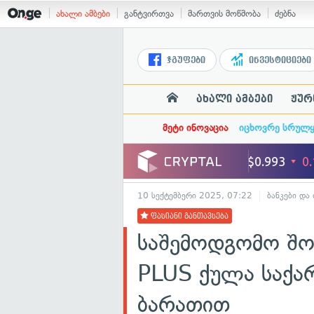
ახალი ამბები
განტვირთვა
მართვის მოწმობა
ძებნა
ჯგუფები
ინვესტიციები
ახალი ამბები
ჟურ
მეტი ინოვაცია
იცხოვრე სრულ
10 სექტემბერი 2025, 07:22
ბანკები და
ფასიანი განთავსება
საშემოდგომო შო
PLUS ქულა საქა
ბარათით