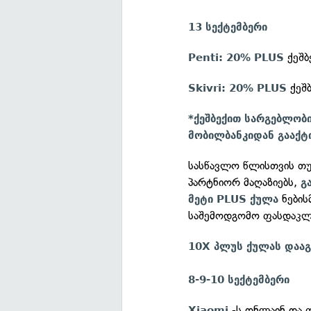
13 სექტემბერი
ქეშბ
Penti: 20% PLUS
ქეშბ
Skivri: 20% PLUS
*ქეშბექით სარგებლობ
მობილბანკიდან გააქტ
სასწავლო წლისთვის თუ 
პარტნიორ მაღაზიებს,
გ
ნებისმ
მეტი PLUS ქულა
საშემოდგომო ფასდაკლე
10X პლუს ქულას დააგრ
8-9-10 სექტემბერი
-ს ონლაინ და 
Xiaomi