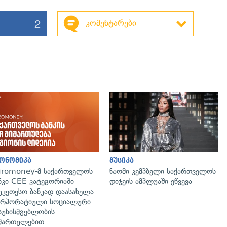
2
კომენტარები
ონომიკა
მუსიკა
romoney-მ საქართველოს
ნაომი კემპბელი საქართველოს
ნკი CEE კატეგორიაში
დიჯეის ამპლუაში ეწვევა
უკეთესო ბანკად დაასახელა
რპორატიული სოციალური
სუხისმგებლობის
მართულებით