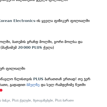
-ის ყველა ფიზიკურ ფილიალში
orean Electronics
მოლში, ბათუმის გრანდ მოლში, გორი მოლსა და
 (მაქსიმუმ
ქულა)
20 000 PLUS
იკურ ფილიალში
ასწავლო წლისთვის
ბარათთან ერთად! თუ ჯერ
PLUS
რათი, გადადით
ბმულზე
და სულ რამდენიმე წუთში
 ბანკი
,
Plus ქულები
,
შეთავაზებები
,
Plus ბარათი