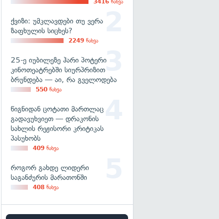
3416
ნახვა
ქვიზი: უმკლავდები თუ ვერა
ზაფხულის სიცხეს?
2249
ნახვა
25-ე იუბილეზე ჰარი პოტერი
კინოთეატრებში სიურპრიზით
ბრუნდება — აი, რა გველოდება
550
ნახვა
წიგნიდან ცოტათი მართლაც
გადავუხვიეთ — დრაკონის
სახლის რეჟისორი კრიტიკას
პასუხობს
409
ნახვა
როგორ გახდე ლიდერი
საგანძურის მარათონში
408
ნახვა