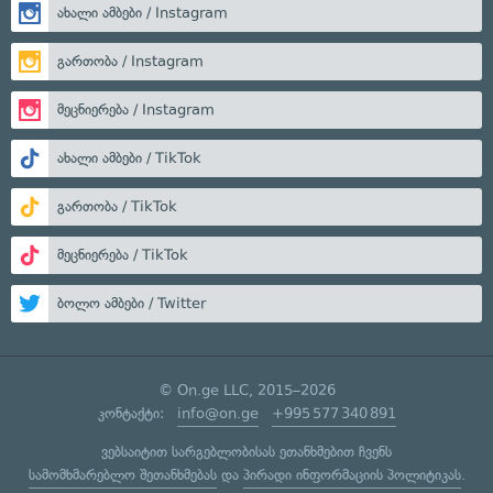
ახალი ამბები / Instagram
გართობა / Instagram
მეცნიერება / Instagram
ახალი ამბები / TikTok
გართობა / TikTok
მეცნიერება / TikTok
ბოლო ამბები / Twitter
© On.ge LLC, 2015–2026
კონტაქტი:
info@on.ge
+995 577 340 891
ვებსაიტით სარგებლობისას ეთანხმებით ჩვენს
სამომხმარებლო შეთანხმებას
და
პირადი ინფორმაციის პოლიტიკას
.