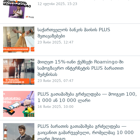
12 ივლისი 2025, 15:23
საქართველოს ბანკის მაისის PLUS
შეთავაზებები
23 მაისი 2025, 12:47
მიიღეთ 15%-იანი ქეშბექი Roamingo-ში
სამოგზაურო ინტერნეტის PLUS ბარათით
შეძენისას
23 მაისი 2025, 07:47
PLUS გათამაშება გრძელდება — მოიგეთ 100,
1 000 ან 10 000 ლარი
16 მაისი 2025, 10:00
PLUS ბარათის გათამაშება გრძელდება —
გაიცანით გამარჯვებული, რომელმაც 10 000
ლარი მოიგო