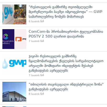
"რუსთაველის გამზირზე თვითმცლელში
მცირეწლოვანი ბავშვი იმყოფებოდა" — GWP
სამართლებრივ ზომებს მიმართავს
6 საათის წინ
ComCom-მა პროსამთავრობო ტელეკომპანია
POSTV 2 500 ლარით დააჯარიმა
7 საათის წინ
ჯივიპი რუსთაველის გამზირზე
წყალმომარაგების ქსელების სარეაბილიტაციო
არეალში მომხდარი ინციდენტის შესახებ
განცხადებას ავრცელებს
7 საათის წინ
"თბილისის თავისუფალი ინდუსტრიული ზონა"
განცხადებას ავრცელებს
8 საათის წინ