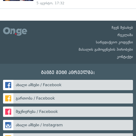
5 აგვისტო, 17:32
ჩვენ შესახებ
რეკლამა
სარედაქციო კოდექსი
მასალის გამოყენების პირობები
კონტაქტი
გაიგე მეტი პირველმა:
ახალი ამბები / Facebook
გართობა / Facebook
მეცნიერება / Facebook
ახალი ამბები / Instagram