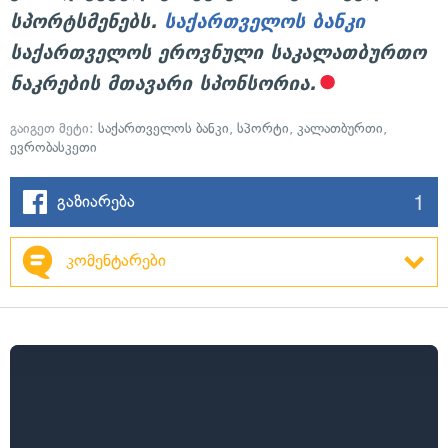
სპორტსმენებს.
საქართველოს ბანკი
საქართველოს ეროვნული საკალათბურთო
ნაკრების მთავარი სპონსორია.
გაიგეთ მეტი:
საქართველოს ბანკი
,
სპორტი
,
კალათბურთი
,
ევრობასკეთი
1
გაზიარება
კომენტარები