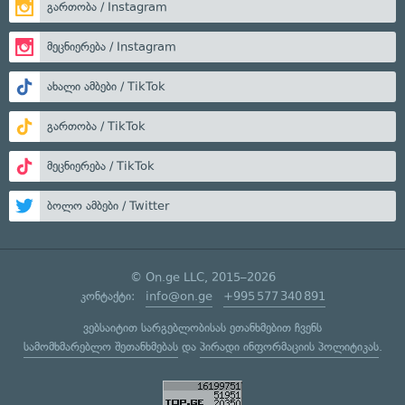
გართობა / Instagram
მეცნიერება / Instagram
ახალი ამბები / TikTok
გართობა / TikTok
მეცნიერება / TikTok
ბოლო ამბები / Twitter
© On.ge LLC, 2015–2026
კონტაქტი:
info@on.ge
+995 577 340 891
ვებსაიტით სარგებლობისას ეთანხმებით ჩვენს
სამომხმარებლო შეთანხმებას
და
პირადი ინფორმაციის პოლიტიკას
.