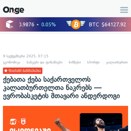
9 სექტემბერი 2025, 07:15
ეკონომიკა
ბანკები და ფინანსები
ბიზნესი
სპორტი
კალათბურთი
ფასიანი განთავსება
ქებათა ქება საქართველოს
კალათბურთელთა ნაკრებს —
ევრობასკეტის მთავარი ანდერდოგი