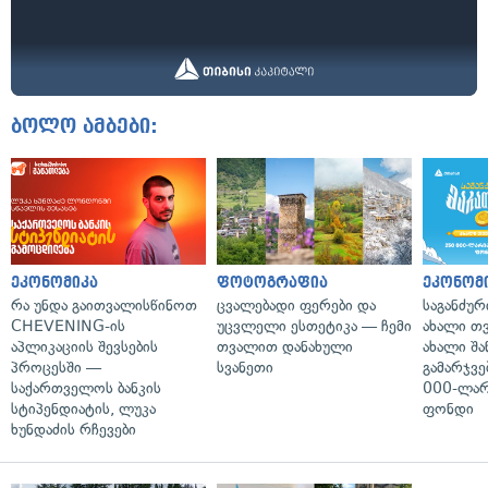
ბოლო ამბები:
ეკონომიკა
ფოტოგრაფია
ეკონომ
რა უნდა გაითვალისწინოთ
ცვალებადი ფერები და
საგანძურ
CHEVENING-ის
უცვლელი ესთეტიკა — ჩემი
ახალი თ
აპლიკაციის შევსების
თვალით დანახული
ახალი შა
პროცესში —
სვანეთი
გამარჯვე
საქართველოს ბანკის
000-ლარ
სტიპენდიატის, ლუკა
ფონდი
ხუნდაძის რჩევები