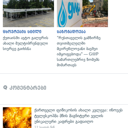
ცხოვრების სტილი
საზოგადოება
ქუთაისში ავტო გალერის
"რუსთაველის გამზირზე
ახალი მულტიბრენდული
თვითმცლელში
სივრცე გაიხსნა
მცირეწლოვანი ბავშვი
იმყოფებოდა" — GWP
სამართლებრივ ზომებს
მიმართავს
კომენტარები
ქართველი ფიზიკოსის ახალი კვლევა: ინოუეს
ტელესკოპმა მზის მაგნიტური ველის
უნიკალური კადრები გადაიღო
12 საათის წინ