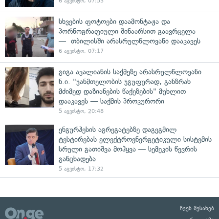
6 აგვისტო, 07:53
სხვების ფოტოები დაამონტაჟა და
პორნოგრაფიული შინაარსით გაავრცელა
— თბილისში არასრულწლოვანი დააკავეს
6 აგვისტო, 07:17
გიგა ავალიანის საქმეზე არასრულწლოვანი
ნ.ი. "ჯანმთელობის ჯგუფურად, განზრახ
მძიმედ დაზიანების წაქეზების" მუხლით
დააკავეს — საქმის პროკურორი
5 აგვისტო, 20:48
ენგურჰესის აგრეგატებზე დაგეგმილ
ტესტირებას ელექტროენერგეტიკული სისტემის
სრული გათიშვა მოჰყვა — სემეკის წევრის
განცხადება
5 აგვისტო, 17:32
ჩვენ შესახებ