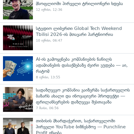
მსოფლიოში პირველი ტრილიონერი ხდება
12 ივნისი, 12:36
სტუდიო ლიბერთი Global Tech Weekend
Tbilisi 2026-ის მთავარი პარტნიორია
10 ივნისი, 06:47
AI-ის გამოყენება კომპანიების ნაწილს
ადამიანების დასაქმებაზე ძვირი უჯდება — აი,
რატომ
8 ივნისი, 13:55
სადაზღვევო კომპანია ვაიზერმა საქართველოს
ბაზარს ახალი და ინოვაციური პროდუქტი —
ფრილანსერების დაზღვევა შესთავაზა
7 მაისი, 06:56
თიბისის მხარდაჭერით, საქართველოში
პირველი YouTube ბიზნესშოუ — Punchline
Profit იწყება