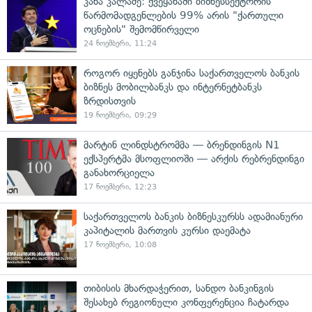
კახა კალაძე: ქვეყანაში ბიზნესსექტორის
წარმომადგენლების 99% არის "ქართული
ოცნების" შემომწირველი
24 ნოემბერი, 11:24
როგორ იყენებს განჯინა საქართველოს ბანკის
ბიზნეს მობილბანკს და ინტერნეტბანკს
ზრდისთვის
19 ნოემბერი, 09:29
მარტინ ლინდსტრომმა — ბრენდინგის N1
ექსპერტმა მსოფლიოში — არქის რებრენდინგი
განახორციელა
17 ნოემბერი, 12:23
საქართველოს ბანკის ბიზნესკურსს ადამიანური
კაპიტალის მართვის კურსი დაემატა
17 ნოემბერი, 10:08
თიბისის მხარდაჭერით, სანდო ბანკინგის
შესახებ რეგიონული კონფერენცია ჩატარდა