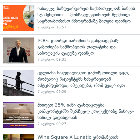
ისწავლე საზღვარგარეთ საქართველოს ბანკის
სტიპენდიით — მოსწავლეებისთვის შექმნილ
საერთაშორისო პროგრამაზე მიღება დაიწყო
7 აგვისტო, 10:57
POG: გიორგი ბარამიძის განცხადებაზე
გამოძიება სამშობლოს ღალატისა და
საბოტაჟის ფაქტზე დაიწყო
7 აგვისტო, 09:31
ცელიანი სიკვდილივით გამოწყობილი კაცი,
რომელიც პაციენტებს სახურავიდან
აშტერდებოდა, ამტკიცებს, რომ ყვავი იყო
7 აგვისტო, 09:29
მიიღეთ 25%-იანი ფასდაკლება
კომფორტერში შერჩეულ კოლექციაზე ნაწილ-
ნაწილ გადახდისას
7 აგვისტო, 09:27
Wine Square X Lunatic ერთმანეთის