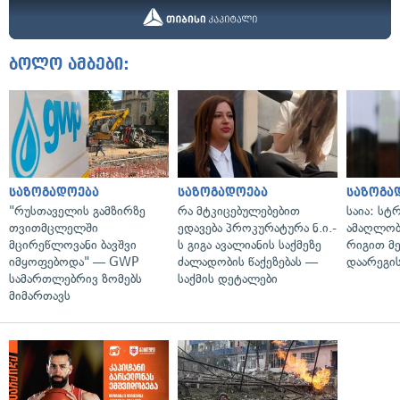
ბოლო ამბები:
საზოგადოება
საზოგადოება
საზოგა
"რუსთაველის გამზირზე
რა მტკიცებულებებით
საია: სტ
თვითმცლელში
ედავება პროკურატურა ნ.ი.-
ამაღლობ
მცირეწლოვანი ბავშვი
ს გიგა ავალიანის საქმეზე
რიგით მ
იმყოფებოდა" — GWP
ძალადობის წაქეზებას —
დაარეგი
სამართლებრივ ზომებს
საქმის დეტალები
მიმართავს