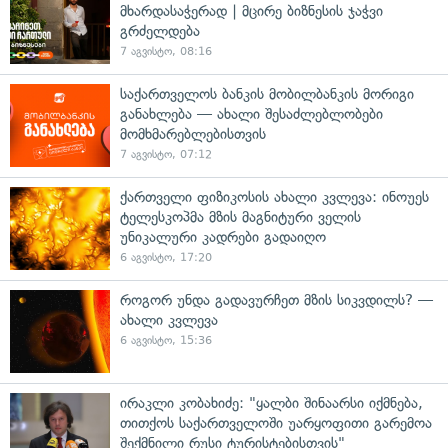
მხარდასაჭერად | მცირე ბიზნესის ჯაჭვი
გრძელდება
7 აგვისტო, 08:16
საქართველოს ბანკის მობილბანკის მორიგი
განახლება — ახალი შესაძლებლობები
მომხმარებლებისთვის
7 აგვისტო, 07:12
ქართველი ფიზიკოსის ახალი კვლევა: ინოუეს
ტელესკოპმა მზის მაგნიტური ველის
უნიკალური კადრები გადაიღო
6 აგვისტო, 17:20
როგორ უნდა გადავურჩეთ მზის სიკვდილს? —
ახალი კვლევა
6 აგვისტო, 15:36
ირაკლი კობახიძე: "ყალბი შინაარსი იქმნება,
თითქოს საქართველოში უარყოფითი გარემოა
შექმნილი რუსი ტურისტებისთვის"