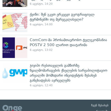
6 აგვისტო, 14:20
ქვიზი: შენ უკეთ ერკვევი გეოგრაფიულ
ტერმინებში თუ მერვეკლასელი?
6 აგვისტო, 14:00
ComCom-მა პროსამთავრობო ტელეკომპანია
POSTV 2 500 ლარით დააჯარიმა
6 აგვისტო, 13:02
ჯივიპი რუსთაველის გამზირზე
წყალმომარაგების ქსელების სარეაბილიტაციო
არეალში მომხდარი ინციდენტის შესახებ
განცხადებას ავრცელებს
6 აგვისტო, 12:40
ჩვენ შესახებ