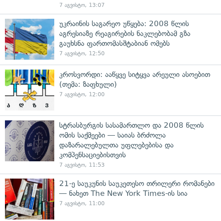
7 აგვისტო, 13:07
უკრაინის საგარეო უწყება: 2008 წლის
აგრესიაზე რეაგირების ნაკლებობამ გზა
გაუხსნა ფართომასშტაბიან ომებს
7 აგვისტო, 12:50
კროსვორდი: ააწყვე სიტყვა არეული ასოებით
(თემა: ზაფხული)
7 აგვისტო, 12:00
სტრასბურგის სასამართლო და 2008 წლის
ომის საქმეები — საიას ბრძოლა
დაზარალებულთა უფლებებისა და
კომპენსაციებისთვის
7 აგვისტო, 11:53
21-ე საუკუნის საუკეთესო თრილერი რომანები
— ნახეთ The New York Times-ის სია
7 აგვისტო, 11:00