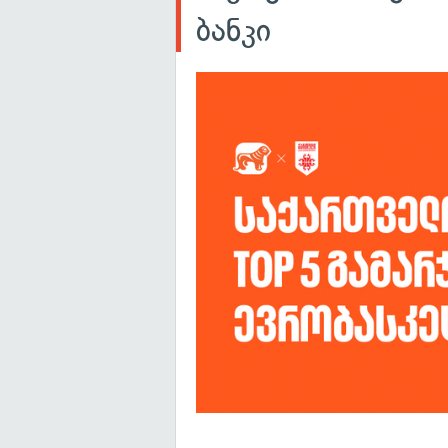
ბანკი