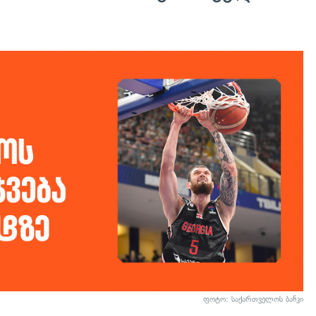
ფოტო: საქართველოს ბანკი