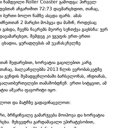
 ნამდვილი Roller Coaster გამოდგა: პირველ
დებთან ანგარიშით 72:73 დავმარცხდით, თანაც,
 ბურთი ბოლო წამზე ასცდა ფარს. ამას
ძნეთთან 2 მარცხი მოჰყვა და მაშინ, როდესაც
გახდა, ჩვენს ნაკრებს მეორე სუნთქვა გაეხსნა: ჯერ
ავამარცხეთ, შემდეგ კი ჯგუფის ერთ-ერთი
ცხადია, ყურადღებას ამ უკანასკნელზე
ან შედარებით, ხორვატია გაცილებით კარგ
თანაც, ბალკანელებმა 2013 წლის ევრობასკეტზე
და გუნდის შემადგენლობაში ბარსელონას, ინდიანას,
 კალათბურთელები თამაშობდნენ. ერთი სიტყვით, ამ
ატია აშკარა ფავორიტი იყო.
ულოთ და მატჩზე გადავინაცვლოთ:
ი, ბრწყინვალე გამარჯვება მოიპოვა და ხორვატია
რცხა. შეხვედრა გარდამავალი უპირატესობით,