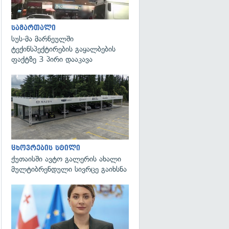
სამართალი
სუს-მა მარნეულში
ტექინსპექტირების გაყალბების
ფაქტზე 3 პირი დააკავა
ცხოვრების სტილი
ქუთაისში ავტო გალერის ახალი
მულტიბრენდული სივრცე გაიხსნა
გადახედვა