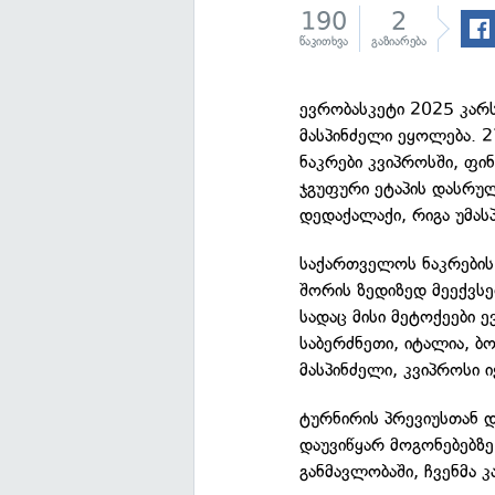
190
2
წაკითხვა
გაზიარება
ევრობასკეტი 2025 კარ
მასპინძელი ეყოლება. 2
ნაკრები კვიპროსში, ფი
ჯგუფური ეტაპის დასრულ
დედაქალაქი, რიგა უმას
საქართველოს ნაკრების
შორის ზედიზედ მეექვსედ
სადაც მისი მეტოქეები ე
საბერძნეთი, იტალია, ბ
მასპინძელი, კვიპროსი ი
ტურნირის პრევიუსთან დ
დაუვიწყარ მოგონებებზ
განმავლობაში, ჩვენმა 