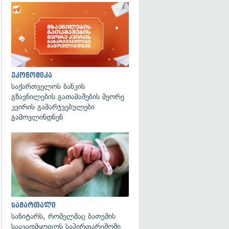
ეკონომიკა
საქართველოს ბანკის
გზავნილების გათამაშების მეორე
კვირის გამარჯვებულები
გამოვლინდნენ
გადახედვა
სამართალი
სანიტარს, რომელმაც ბათუმის
საავადმყოფოს საპირფარეშოში