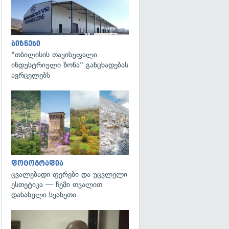
ბიზნესი
"თბილისის თავისუფალი
ინდუსტრიული ზონა" განცხადებას
ავრცელებს
გადახედვა
ფოტოგრაფია
ცვალებადი ფერები და უცვლელი
ესთეტიკა — ჩემი თვალით
დანახული სვანეთი
გადახედვა