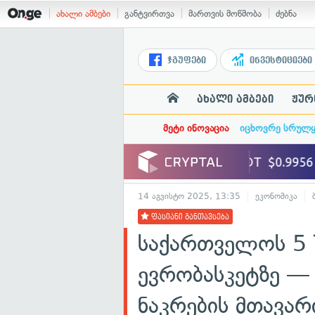
ახალი ამბები
განტვირთვა
მართვის მოწმობა
ძებნა
ჯგუფები
ინვესტიციები
ახალი ამბები
ჟურ
მეტი ინოვაცია
იცხოვრე სრულ
14 აგვისტო 2025, 13:35
ეკონომიკა
ფასიანი განთავსება
საქართველოს 5 
ევრობასკეტზე 
ნაკრების მთავა