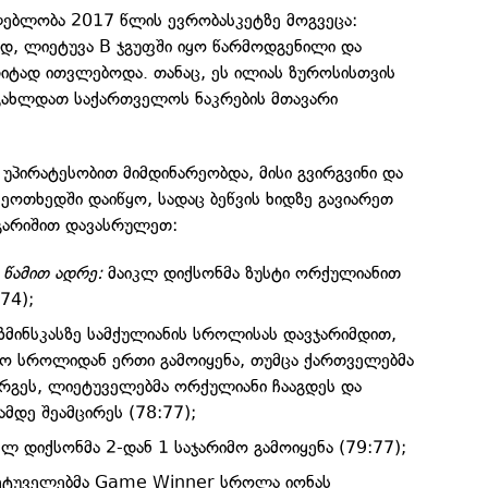
ლებლობა 2017 წლის ევრობასკეტზე მოგვეცა:
, ლიეტუვა B ჯგუფში იყო წარმოდგენილი და
იტად ითვლებოდა. თანაც, ეს ილიას ზუროსისთვის
გახლდათ საქართველოს ნაკრების მთავარი
უპირატესობით მიმდინარეობდა, მისი გვირგვინი და
ეოთხედში დაიწყო, სადაც ბეწვის ხიდზე გავიარეთ
ნგარიშით დავასრულეთ:
წამით ადრე:
მაიკლ დიქსონმა ზუსტი ორქულიანით
:74);
ზმინსკასზე სამქულიანის სროლისას დავჯარიმდით,
რიმო სროლიდან ერთი გამოიყენა, თუმცა ქართველებმა
რგეს, ლიეტუველებმა ორქულიანი ჩააგდეს და
მდე შეამცირეს (78:77);
ლ დიქსონმა 2-დან 1 საჯარიმო გამოიყენა (79:77);
ტუველებმა Game Winner სროლა იონას