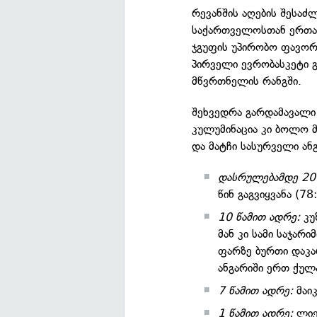
რევანშის აღების შესაძ
საქართველოსთან ერთად
ჯგუფის უპირობო ფავორ
პირველი ევრობასკეტი 
მწვრთნელის რანგში.
შეხვედრა გარდამავალი 
კულუმინაცია კი ბოლო მ
და მატჩი სასურველი ა
დასრულებამდე 20 
წინ გაგვიყვანა (78
10 წამით ადრე:
კუ
მან კი სამი საჯა
ფარზე ბურთი დაკა
ანგარიში ერთ ქულა
7 წამით ადრე:
მაიკ
1 წამით ადრე:
ლიე