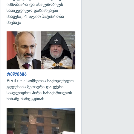
იმშობიარა და ახალშობილს
სასიკვდილო დაზიანებები
მიაყენა, 4 წლით პატიმრობა
მიესაჯა
გადახედვა
რელიგია
Reuters: სომხეთის სამოციქულო
ეკლესიის მეთაური და ექვსი
სასულიერო პირი სასამართლოს
წინაშე წარდგებიან
გადახედვა