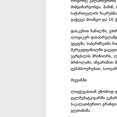
როგორც კალათბურთის მ
მიმდინარეობდა. მაშინ,
საქართველოს ნაკრებმა 
გაქცევა მოაწყო და 16 
დასკვნით ნაწილში, უპი
ლოგიკურ დასასრულამდე
ჯგუფში, საბერძნეთმა ნ
მერვედფინალში გავედი
ვერცხლის პრიზიორს, ლ
ბრძოლაში, ანგარიშით 8
გემახსოვრებათ, საოცარ
რევანში
ლიეტუვასთან უზომოდ დ
გულშემატკივარში უკმა
საკალათბურთო გრანდი 
გვეთამაშა…