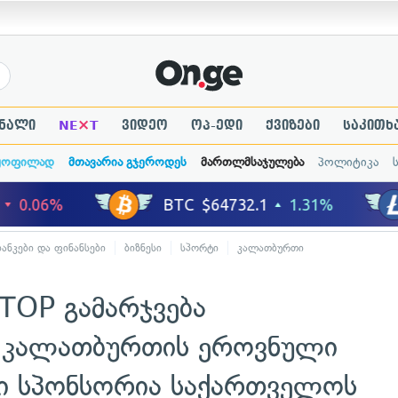
×
ნალი
NE
T
ვიდეო
ოპ-ედი
ქვიზები
საკითხ
ყოფილად
მთავარია გჯეროდეს
მართლმსაჯულება
პოლიტიკა
ბანკები და ფინანსები
ბიზნესი
სპორტი
კალათბურთი
TOP გამარჯვება
— კალათბურთის ეროვნული
რი სპონსორია საქართველოს