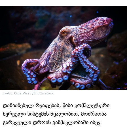
ფოტო: Olga Visavi/Shutterstock
დაზიანებულ რვაფეხას, მისი კომპლექსური
ნერვული სისტემის წყალობით, მოძრაობა
გარკვეული დროის განმავლობაში ისევ