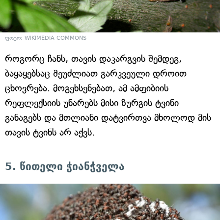
ფოტო: WIKIMEDIA COMMONS
როგორც ჩანს, თავის დაკარგვის შემდეგ,
ბაყაყებსაც შეუძლიათ გარკვეული დროით
ცხოვრება. მოგეხსენებათ, ამ ამფიბიის
რეფლექსიის უნარებს მისი ზურგის ტვინი
განაგებს და მთლიანი დატვირთვა მხოლოდ მის
თავის ტვინს არ აქვს.
5. წითელი ჭიანჭველა