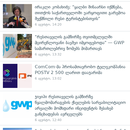
ირაკლი კობახიძე: "ყალბი შინაარსი იქმნება,
თითქოს საქართველოში უარყოფითი გარემოა
შექმნილი რუსი ტურისტებისთვის"
6 აგვისტო, 14:20
"რუსთაველის გამზირზე თვითმცლელში
მცირეწლოვანი ბავშვი იმყოფებოდა" — GWP
სამართლებრივ ზომებს მიმართავს
6 აგვისტო, 13:32
ComCom-მა პროსამთავრობო ტელეკომპანია
POSTV 2 500 ლარით დააჯარიმა
6 აგვისტო, 13:02
ჯივიპი რუსთაველის გამზირზე
წყალმომარაგების ქსელების სარეაბილიტაციო
არეალში მომხდარი ინციდენტის შესახებ
განცხადებას ავრცელებს
6 აგვისტო, 12:40