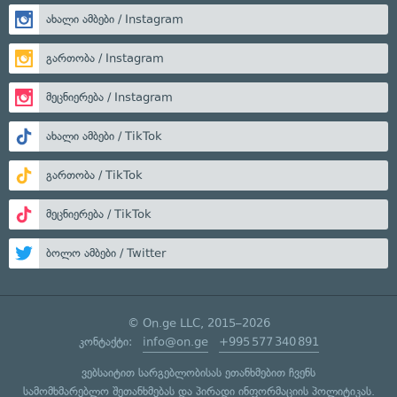
ახალი ამბები / Instagram
გართობა / Instagram
მეცნიერება / Instagram
ახალი ამბები / TikTok
გართობა / TikTok
მეცნიერება / TikTok
ბოლო ამბები / Twitter
© On.ge LLC, 2015–2026
კონტაქტი:
info@on.ge
+995 577 340 891
ვებსაიტით სარგებლობისას ეთანხმებით ჩვენს
სამომხმარებლო შეთანხმებას
და
პირადი ინფორმაციის პოლიტიკას
.