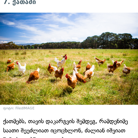
7. ქათამი
ფოტო: FiledIMAGE
ქათმებს, თავის დაკარგვის შემდეგ, რამდენიმე
საათი შეუძლიათ იცოცხლონ, ძალიან იშვიათ