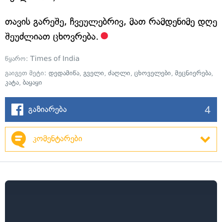
თავის გარეშე, ჩვეულებრივ, მათ რამდენიმე დღე
შეუძლიათ ცხოვრება.
წყარო:
Times of India
გაიგეთ მეტი:
დედამიწა
,
გველი
,
ძაღლი
,
ცხოველები
,
მეცნიერება
,
კატა
,
ბაყაყი
4
გაზიარება
კომენტარები