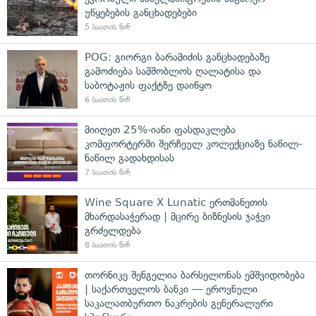
უწყებების განცხადებები
5 საათის წინ
POG: გიორგი ბარამიძის განცხადებაზე
გამოძიება სამშობლოს ღალატისა და
საბოტაჟის ფაქტზე დაიწყო
6 საათის წინ
მიიღეთ 25%-იანი ფასდაკლება
კომფორტერში შერჩეულ კოლექციაზე ნაწილ-
ნაწილ გადახდისას
7 საათის წინ
Wine Square X Lunatic ერთმანეთის
მხარდასაჭერად | მცირე ბიზნესის ჯაჭვი
გრძელდება
8 საათის წინ
თორნიკე შენგელია ბარსელონას ემშვიდობება
| საქართველოს ბანკი — ეროვნული
საკალათბურთო ნაკრების გენერალური