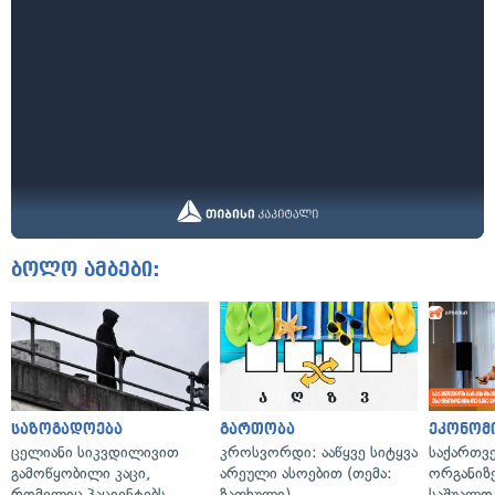
ბოლო ამბები:
საზოგადოება
გართობა
ეკონომ
ცელიანი სიკვდილივით
კროსვორდი: ააწყვე სიტყვა
საქართვ
გამოწყობილი კაცი,
არეული ასოებით (თემა:
ორგანიზე
რომელიც პაციენტებს
ზაფხული)
საშუალო 