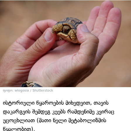
ფოტო: wlogosia / Shutterstock
ისტორიული წყაროების მიხედვით, თავის
დაკარგვის შემდეგ კუებს რამდენიმე კვირაც
უცოცხლიათ (მათი ნელი მეტაბოლიზმის
წყალობით).