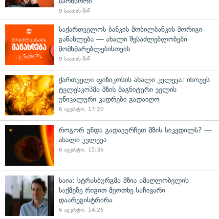
სპონსორი
9 საათის წინ
საქართველოს ბანკის მობილბანკის მორიგი
განახლება — ახალი შესაძლებლობები
მომხმარებლებისთვის
9 საათის წინ
ქართველი ფიზიკოსის ახალი კვლევა: ინოუეს
ტელესკოპმა მზის მაგნიტური ველის
უნიკალური კადრები გადაიღო
6 აგვისტო, 17:20
როგორ უნდა გადავურჩეთ მზის სიკვდილს? —
ახალი კვლევა
6 აგვისტო, 15:36
საია: სტრასბურგმა მზია ამაღლობელის
საქმეზე რიგით მეოთხე საჩივარი
დაარეგისტრირა
6 აგვისტო, 14:26