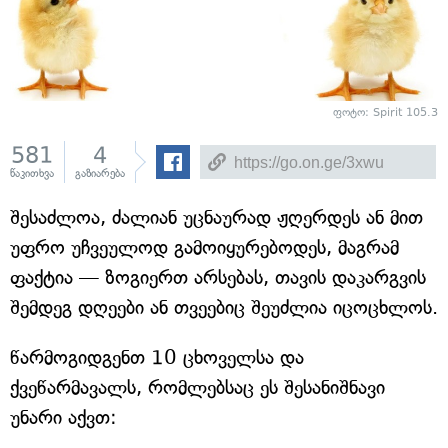
ფოტო: Spirit 105.3
581
4
წაკითხვა
გაზიარება
შესაძლოა, ძალიან უცნაურად ჟღერდეს ან მით
უფრო უჩვეულოდ გამოიყურებოდეს, მაგრამ
ფაქტია — ზოგიერთ არსებას, თავის დაკარგვის
შემდეგ დღეები ან თვეებიც შეუძლია იცოცხლოს.
წარმოგიდგენთ 10 ცხოველსა და
ქვეწარმავალს, რომლებსაც ეს შესანიშნავი
უნარი აქვთ: