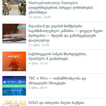
Startupbootcamp Georgia-ს
ლიდერშიფსერიის პირველ ღონისძიებას
უმასპინძლა
10 ივლისი, 13:09
Aqualia-მ და ჯივიპიმ მასშტაბური
საგანმანათლებლო კამპანია — ყოველი წვეთი
ძვირფასია — შეაჯამა და გამარჯვებულები
დააჯილდოვა
11 ივნისი, 12:56
საქართველოს ბანკის მხარდაჭერით,
Spotlight X გაიმართება
4 ივნისი, 07:10
TBC x Miro — თანამშრომლობა და
ინოვაციური პროცესები
2 ივნისი, 08:47
SOLO და თბილისი ჰილსი ბავშვთა