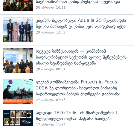
საერთაშორისო კონფერენციას შეუერთდა
30 აპრილი, 10:39
ჯივიპის მფლობელი Aqualia 25 წელიწადში
წყლის მართვის გლობალურ ლიდერად იქცა
29 აპრილი, 13:52
თეგეტა ბიზნესისთვის — კომპანიამ
სადისტრიბუციო სექტორს ფლიტ მენეჯმენტის
ახალი სტანდარტი წარუდგინა
28 აპრილი, 08:01
ლევან გომშიაშვილმა Fintech in Focus
2026-ზე ლონდონის საფონდო ბირჟაზე
საქართველოს ბანკის მიღწევები გააზიარა
27 აპრილი, 07:15
ალდაგი TEDxTbilisi-ის მხარდამჭერია I
წლევანდელი თემაა: პატარა ნაბიჯები
17 აპრილი, 11:35