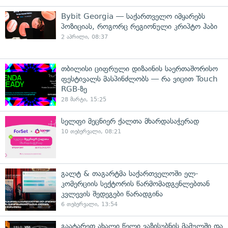
Bybit Georgia — საქართველო იმყარებს
პოზიციას, როგორც რეგიონული კრიპტო ჰაბი
2 აპრილი, 08:37
თბილისი ციფრული დიზაინის საერთაშორისო
ფესტივალს მასპინძლობს — რა ვიცით Touch
RGB-ზე
28 მარტი, 15:25
სელფი მეცნიერ ქალთა მხარდასაჭერად
10 თებერვალი, 08:21
გალტ & თაგარტმა საქართველოში ელ-
კომერციის სექტორის წარმომადგენლებთან
კვლევის შედეგები წარადგინა
6 თებერვალი, 13:54
გაატარეთ ახალი წელი ვაზისუბნის მამულში და