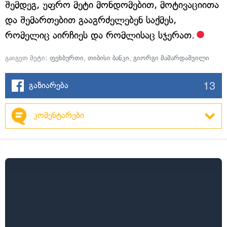
შემდეგ, უფრო მეტი მონდომებით, მოტივაციითა
და შემართებით გააგრძელებენ საქმეს,
რომელიც აირჩიეს და რომლისაც სჯერათ.
გაიგეთ მეტი:
ფეხბურთი
,
თიბისი ბანკი
,
გიორგი მამარდაშვილი
13
გაზიარება
კომენტარები