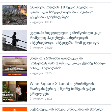
აგვისტოს ომიდან 18 წელი გავიდა —
ევროპული სახელმწიფოების საგარეო
უწყებების განცხადებები
7 აგვისტო, 10:39
ცელიანი სიკვდილივით გამოწყობილი კაცი,
რომელიც პაციენტებს სახურავიდან
აშტერდებოდა, ამტკიცებს, რომ ყვავი იყო
7 აგვისტო, 09:29
მიიღეთ 25%-იანი ფასდაკლება
კომფორტერში შერჩეულ კოლექციაზე ნაწილ-
ნაწილ გადახდისას
7 აგვისტო, 09:27
Wine Square X Lunatic ერთმანეთის
მხარდასაჭერად | მცირე ბიზნესის ჯაჭვი
გრძელდება
7 აგვისტო, 08:16
საქართველოს ბანკის მობილბანკის მორიგი