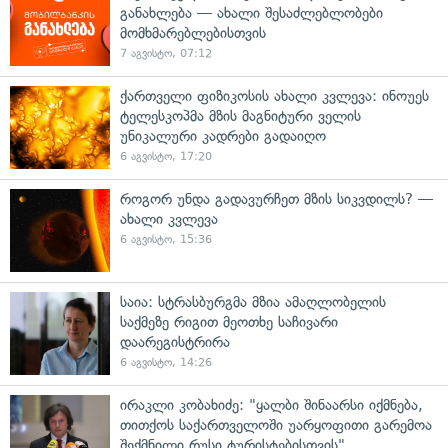
განახლება — ახალი შესაძლებლობები
მომხმარებლებისთვის
7 აგვისტო, 07:12
ქართველი ფიზიკოსის ახალი კვლევა: ინოუეს
ტელესკოპმა მზის მაგნიტური ველის
უნიკალური კადრები გადაიღო
6 აგვისტო, 17:20
როგორ უნდა გადავურჩეთ მზის სიკვდილს? —
ახალი კვლევა
6 აგვისტო, 15:36
საია: სტრასბურგმა მზია ამაღლობელის
საქმეზე რიგით მეოთხე საჩივარი
დაარეგისტრირა
6 აგვისტო, 14:26
ირაკლი კობახიძე: "ყალბი შინაარსი იქმნება,
თითქოს საქართველოში უარყოფითი გარემოა
შექმნილი რუსი ტურისტებისთვის"