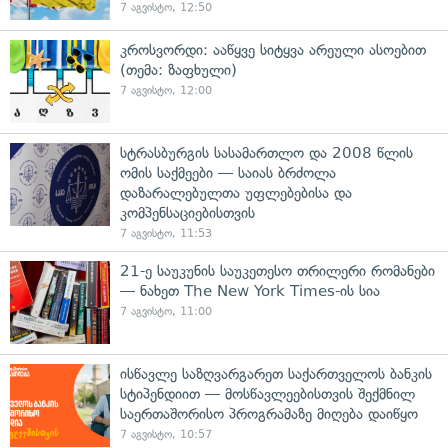
7 აგვისტო, 12:50
კროსვორდი: ააწყვე სიტყვა არეული ასოებით
(თემა: ზაფხული)
7 აგვისტო, 12:00
სტრასბურგის სასამართლო და 2008 წლის
ომის საქმეები — საიას ბრძოლა
დაზარალებულთა უფლებებისა და
კომპენსაციებისთვის
7 აგვისტო, 11:53
21-ე საუკუნის საუკეთესო თრილერი რომანები
— ნახეთ The New York Times-ის სია
7 აგვისტო, 11:00
ისწავლე საზღვარგარეთ საქართველოს ბანკის
სტიპენდიით — მოსწავლეებისთვის შექმნილ
საერთაშორისო პროგრამაზე მიღება დაიწყო
7 აგვისტო, 10:57