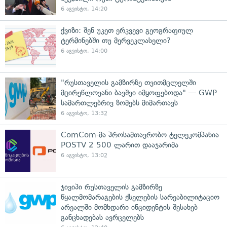
6 აგვისტო, 14:20
ქვიზი: შენ უკეთ ერკვევი გეოგრაფიულ
ტერმინებში თუ მერვეკლასელი?
6 აგვისტო, 14:00
"რუსთაველის გამზირზე თვითმცლელში
მცირეწლოვანი ბავშვი იმყოფებოდა" — GWP
სამართლებრივ ზომებს მიმართავს
6 აგვისტო, 13:32
ComCom-მა პროსამთავრობო ტელეკომპანია
POSTV 2 500 ლარით დააჯარიმა
6 აგვისტო, 13:02
ჯივიპი რუსთაველის გამზირზე
წყალმომარაგების ქსელების სარეაბილიტაციო
არეალში მომხდარი ინციდენტის შესახებ
განცხადებას ავრცელებს