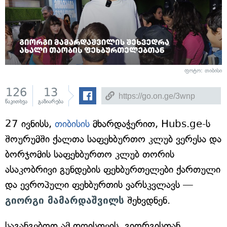
ფოტო: თიბისი
126
13
წაკითხვა
გაზიარება
27 ივნისს,
თიბისის
მხარდაჭერით, Hubs.ge-ს
შოურუმში ქალთა საფეხბურთო კლუბ ვერესა და
ბორჯომის საფეხბურთო კლუბ თორის
ასაკობრივი გუნდების ფეხბურთელები ქართული
და ევროპული ფეხბურთის ვარსკვლავს —
გიორგი მამარდაშვილს
შეხვდნენ.
საგანგებოდ ამ დღისთვის, გიორგისთან