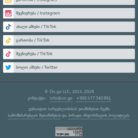
მეცნიერება / Instagram
ახალი ამბები / TikTok
გართობა / TikTok
მეცნიერება / TikTok
ბოლო ამბები / Twitter
© On.ge LLC, 2015–2026
კონტაქტი:
info@on.ge
+995 577 340 891
ვებსაიტით სარგებლობისას ეთანხმებით ჩვენს
სამომხმარებლო შეთანხმებას
და
პირადი ინფორმაციის პოლიტიკას
.