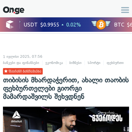
1 ივლისი 2025, 07:56
ბანკები და ფინანსები
ეკონომიკა
ბიზნესი
სპორტი
ფეხბურთი
ფასიანი განთავსება
თიბისის მხარდაჭერით, ახალი თაობის
ფეხბურთელები გიორგი
მამარდაშვილს შეხვდნენ