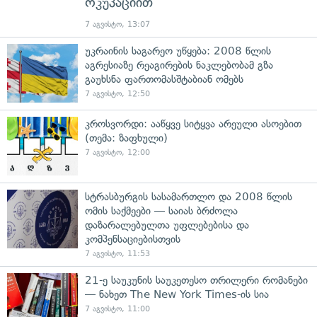
ოკუპაციით
7 აგვისტო, 13:07
უკრაინის საგარეო უწყება: 2008 წლის
აგრესიაზე რეაგირების ნაკლებობამ გზა
გაუხსნა ფართომასშტაბიან ომებს
7 აგვისტო, 12:50
კროსვორდი: ააწყვე სიტყვა არეული ასოებით
(თემა: ზაფხული)
7 აგვისტო, 12:00
სტრასბურგის სასამართლო და 2008 წლის
ომის საქმეები — საიას ბრძოლა
დაზარალებულთა უფლებებისა და
კომპენსაციებისთვის
7 აგვისტო, 11:53
21-ე საუკუნის საუკეთესო თრილერი რომანები
— ნახეთ The New York Times-ის სია
7 აგვისტო, 11:00