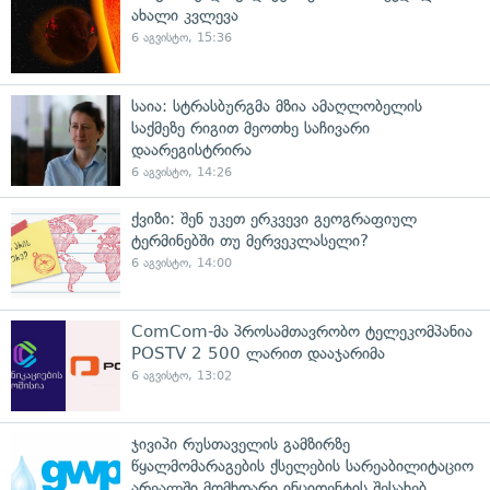
ახალი კვლევა
6 აგვისტო, 15:36
საია: სტრასბურგმა მზია ამაღლობელის
საქმეზე რიგით მეოთხე საჩივარი
დაარეგისტრირა
6 აგვისტო, 14:26
ქვიზი: შენ უკეთ ერკვევი გეოგრაფიულ
ტერმინებში თუ მერვეკლასელი?
6 აგვისტო, 14:00
ComCom-მა პროსამთავრობო ტელეკომპანია
POSTV 2 500 ლარით დააჯარიმა
6 აგვისტო, 13:02
ჯივიპი რუსთაველის გამზირზე
წყალმომარაგების ქსელების სარეაბილიტაციო
არეალში მომხდარი ინციდენტის შესახებ