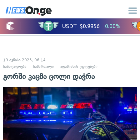
19 ივნისი 2025, 06:14
საზოგადოება
სამართალი
ადამიანის უფლებები
გორში კაცმა ცოლი დაჭრა