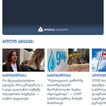
ბოლო ამბები:
საზოგადოება
საზოგადოება
პოლიტი
რა მტკიცებულებებით
"რუსთაველის გამზირზე
2008 წლ
ედავება პროკურატურა ნ.ი.-
თვითმცლელში
დღემდე 
ს გიგა ავალიანის საქმეზე
მცირეწლოვანი ბავშვი
საქართვ
ძალადობის წაქეზებას —
იმყოფებოდა" — GWP
უსაფრთხ
საქმის დეტალები
სამართლებრივ ზომებს
სუვერენი
მიმართავს
ტერიტორ