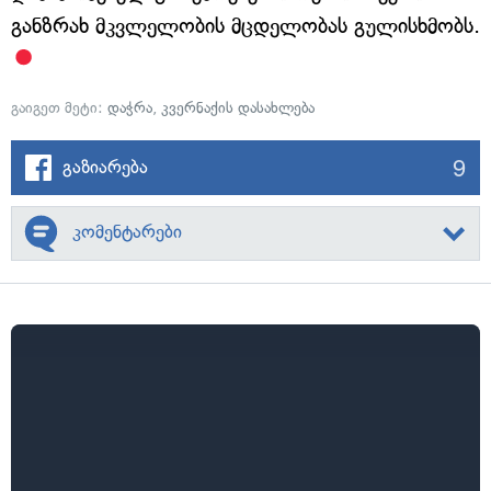
განზრახ მკვლელობის მცდელობას გულისხმობს.
გაიგეთ მეტი:
დაჭრა
,
კვერნაქის დასახლება
9
გაზიარება
კომენტარები