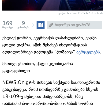
ფოტო: Michael Förtsch / Unsplash
169
9
წაკითხვა
გაზიარება
ქალაქ გორში, კვერნაქის დასახლებაში, კაცმა
ცოლი დაჭრა. ამის შესახებ ინფორმაციას
ადგილობრივი გამოცემა "მოზაიკა"
ავრცელებს
.
მათივე ცნობით, ქალი კლინიკაშია
გადაყვანილი.
NEWS.On.ge-ს შინაგან საქმეთა სამინისტროში
განუცხადეს, რომ მომხდარზე გამოძიება სსკ-ის
19-109-ე მუხლით მიმდინარეობს, რაც
დამამძიმებელ გარემოებებში ოჯახის წევრის