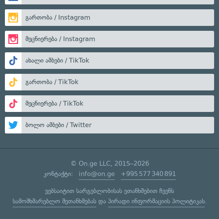
გართობა / Instagram
მეცნიერება / Instagram
ახალი ამბები / TikTok
გართობა / TikTok
მეცნიერება / TikTok
ბოლო ამბები / Twitter
© On.ge LLC, 2015–2026
კონტაქტი:
info@on.ge
+995 577 340 891
ვებსაიტით სარგებლობისას ეთანხმებით ჩვენს
სამომხმარებლო შეთანხმებას
და
პირადი ინფორმაციის პოლიტიკას
.