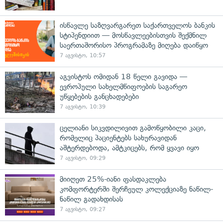
ისწავლე საზღვარგარეთ საქართველოს ბანკის
სტიპენდიით — მოსწავლეებისთვის შექმნილ
საერთაშორისო პროგრამაზე მიღება დაიწყო
7 აგვისტო, 10:57
აგვისტოს ომიდან 18 წელი გავიდა —
ევროპული სახელმწიფოების საგარეო
უწყებების განცხადებები
7 აგვისტო, 10:39
ცელიანი სიკვდილივით გამოწყობილი კაცი,
რომელიც პაციენტებს სახურავიდან
აშტერდებოდა, ამტკიცებს, რომ ყვავი იყო
7 აგვისტო, 09:29
მიიღეთ 25%-იანი ფასდაკლება
კომფორტერში შერჩეულ კოლექციაზე ნაწილ-
ნაწილ გადახდისას
7 აგვისტო, 09:27