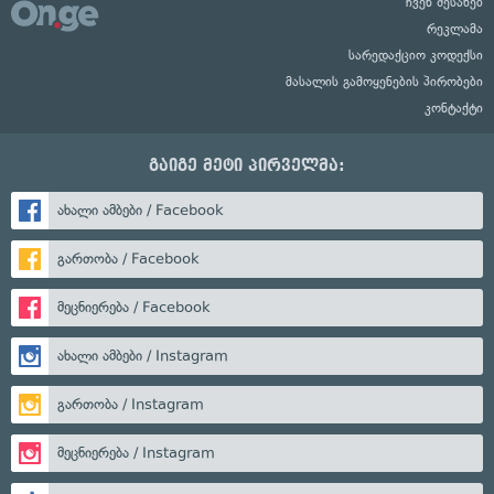
ჩვენ შესახებ
რეკლამა
სარედაქციო კოდექსი
მასალის გამოყენების პირობები
კონტაქტი
გაიგე მეტი პირველმა:
ახალი ამბები / Facebook
გართობა / Facebook
მეცნიერება / Facebook
ახალი ამბები / Instagram
გართობა / Instagram
მეცნიერება / Instagram