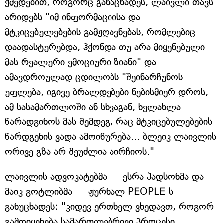
ქმედებით, როგორც განაცხადეს, ლაივლი თავს
არიდებს "იმ ინფორმაციისა და
მტკიცებულებების გამჟღავნებას, რომლებიც
დაადასტურებდა, ჰქონდა თუ არა მიყენებული
მას რეალური ემოციური ზიანი" და
ამავდროულად ცდილობს "შეინარჩუნოს
უფლება, იგივე ბრალდებები ნებისმიერ დროს,
ამ სასამართლოში ან სხვაგან, ხელახლა
წარადგინოს მას შემდეგ, რაც მტკიცებულებების
წარდგენის ვადა ამოიწურება... ბლეიკ ლაივლის
ორივე გზა არ შეუძლია აირჩიოს."
ლაივლის ადვოკატებმა — ესრა ჰადსონმა და
მაიკ გოტლიბმა — ჟურნალ PEOPLE-ს
განუცხადეს: "კიდევ ერთხელ ვხედავთ, როგორ
გამოიყენება სამართლებრივი პროცესი