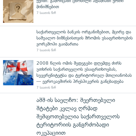
ქვიზი: გამოიცანი ცნობილი ადამიანი ერთი
მინიშნებით
7 საათის წინ
საქართველოს ბანკის ორგანიზებით, მცირე და
საშუალო ბიზნესისთვის შრომის უსაფრთხოების
ვორკშოპი გაიმართა
7 საათის წინ
2008 წლის ომის შედეგები დღემდე ძირს
უთხრის საქართველოს უსაფრთხოებას,
სუვერენიტეტსა და ტერიტორიულ მთლიანობას
— ევროკავშირის პრესპიკერის განცხადება
7 საათის წინ
აშშ-ის საელჩო: შეერთებული
შტატები კვლავ ღრმად
შეშფოთებულია საქართველოს
ტერიტორიის განგრძობადი
ოკუპაციით