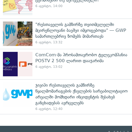
ტერმინებში თუ მერვეკლასელი?
6 აგვისტო, 14:00
"რუსთაველის გამზირზე თვითმცლელში
მცირეწლოვანი ბავშვი იმყოფებოდა" — GWP
სამართლებრივ ზომებს მიმართავს
6 აგვისტო, 13:32
ComCom-მა პროსამთავრობო ტელეკომპანია
POSTV 2 500 ლარით დააჯარიმა
6 აგვისტო, 13:02
ჯივიპი რუსთაველის გამზირზე
წყალმომარაგების ქსელების სარეაბილიტაციო
არეალში მომხდარი ინციდენტის შესახებ
განცხადებას ავრცელებს
6 აგვისტო, 12:40