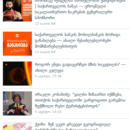
თორნიკე შენგელია ბარსელონას ემშვიდობება
| საქართველოს ბანკი — ეროვნული
საკალათბურთო ნაკრების გენერალური
სპონსორი
13 საათის წინ
საქართველოს ბანკის მობილბანკის მორიგი
განახლება — ახალი შესაძლებლობები
მომხმარებლებისთვის
14 საათის წინ
როგორ უნდა გადავურჩეთ მზის სიკვდილს? —
ახალი კვლევა
6 აგვისტო, 15:36
ირაკლი კობახიძე: "ყალბი შინაარსი იქმნება,
თითქოს საქართველოში უარყოფითი გარემოა
შექმნილი რუსი ტურისტებისთვის"
6 აგვისტო, 14:20
ქვიზი: შენ უკეთ ერკვევი გეოგრაფიულ