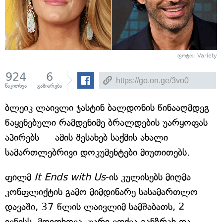
ფოტო: Variety
924
6
წაკითხვა
გაზიარება
ბლეიკ ლაივლი ჯასტინ ბალდონის წინააღმდეგ
წაყენებული რამდენიმე ბრალდების უარყოფას
აპირებს — ამის შესახებ საქმის ახალი
სამართლებრივი დოკუმენტები მიუთითებს.
ფილმ
It Ends with Us
-ის კულისებს მიღმა
კონფლიქტის გამო მიმდინარე სასამართლო
დავაში, 37 წლის ლაივლიმ სამშაბათს, 2
ივნისს, მოითხოვა, უარი ეთქვა განზრახ და