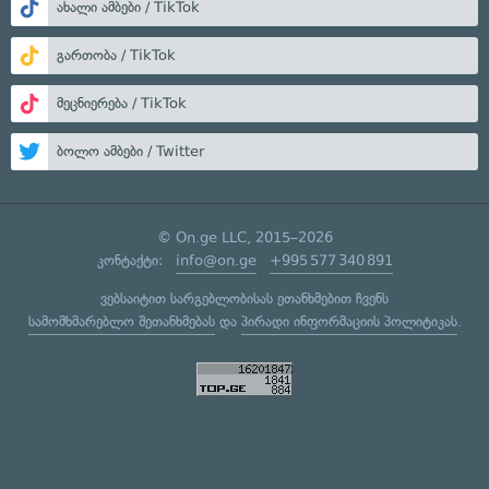
ახალი ამბები / TikTok
გართობა / TikTok
მეცნიერება / TikTok
ბოლო ამბები / Twitter
© On.ge LLC, 2015–2026
კონტაქტი:
info@on.ge
+995 577 340 891
ვებსაიტით სარგებლობისას ეთანხმებით ჩვენს
სამომხმარებლო შეთანხმებას
და
პირადი ინფორმაციის პოლიტიკას
.