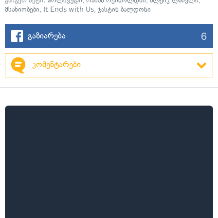
გაიგეთ მეტი:
ჰოლივუდი
,
რაიან რეინოლდსი
,
ბლეიკ ლაივლი
,
მსახიობები
,
It Ends with Us
,
ჯასტინ ბალდონი
6
გაზიარება
კომენტარები