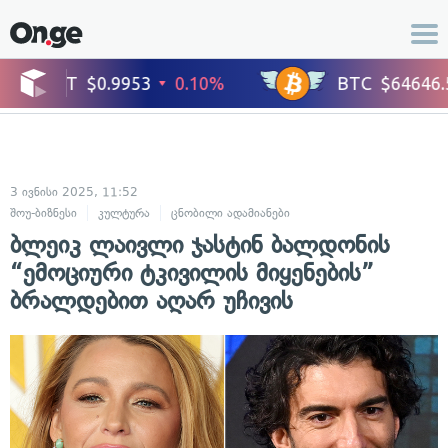
3 ივნისი 2025, 11:52
შოუ-ბიზნესი
კულტურა
ცნობილი ადამიანები
ბლეიკ ლაივლი ჯასტინ ბალდონის
“ემოციური ტკივილის მიყენების”
ბრალდებით აღარ უჩივის