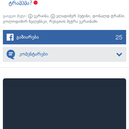
ტრამპმა?
გაიგეთ მეტი:
უკრაინა
,
ვლადიმერ პუტინი
,
დონალდ ტრამპი
,
ვოლოდიმირ ზელენსკი
,
რუსეთის შეჭრა უკრაინაში
25
გაზიარება
კომენტარები