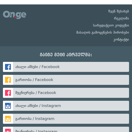
ჩვენ შესახებ
რეკლამა
სარედაქციო კოდექსი
მასალის გამოყენების პირობები
კონტაქტი
გაიგე მეტი პირველმა:
ახალი ამბები / Facebook
გართობა / Facebook
მეცნიერება / Facebook
ახალი ამბები / Instagram
გართობა / Instagram
მეცნიერება / Instagram