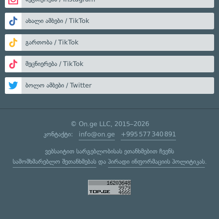
ახალი ამბები / TikTok
გართობა / TikTok
მეცნიერება / TikTok
ბოლო ამბები / Twitter
© On.ge LLC, 2015–2026
კონტაქტი:
info@on.ge
+995 577 340 891
ვებსაიტით სარგებლობისას ეთანხმებით ჩვენს
სამომხმარებლო შეთანხმებას
და
პირადი ინფორმაციის პოლიტიკას
.