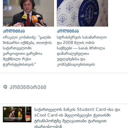
პოლიტიკა
პოლიტიკა
ირაკლი კობახიძე: "ყალბი
სტრასბურგის სასამართლო
შინაარსი იქმნება, თითქოს
და 2008 წლის ომის
საქართველოში
საქმეები — საიას ბრძოლა
უარყოფითი გარემოა
დაზარალებულთა
შექმნილი რუსი
უფლებებისა და
ტურისტებისთვის"
კომპენსაციებისთვის
კომენტარები
საქართველოს ბანკის Student Card-ისა და
sCool Card-ის მფლობელები ქუთაისში
ტრანსპორტზე შეღავათიანი ტარიფით
ისარგებლებენ