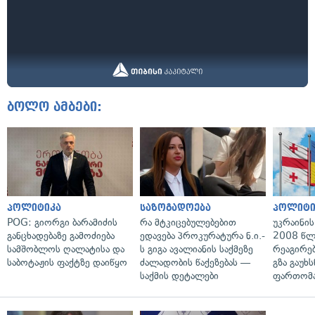
ბოლო ამბები:
პოლიტიკა
საზოგადოება
პოლიტი
POG: გიორგი ბარამიძის
რა მტკიცებულებებით
უკრაინის
განცხადებაზე გამოძიება
ედავება პროკურატურა ნ.ი.-
2008 წლ
სამშობლოს ღალატისა და
ს გიგა ავალიანის საქმეზე
რეაგირებ
საბოტაჟის ფაქტზე დაიწყო
ძალადობის წაქეზებას —
გზა გაუხს
საქმის დეტალები
ფართომა