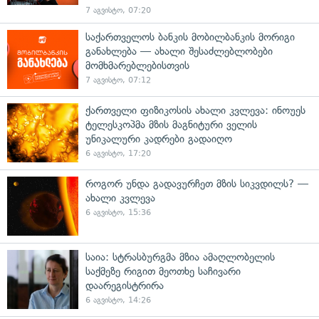
7 აგვისტო, 07:20
საქართველოს ბანკის მობილბანკის მორიგი
განახლება — ახალი შესაძლებლობები
მომხმარებლებისთვის
7 აგვისტო, 07:12
ქართველი ფიზიკოსის ახალი კვლევა: ინოუეს
ტელესკოპმა მზის მაგნიტური ველის
უნიკალური კადრები გადაიღო
6 აგვისტო, 17:20
როგორ უნდა გადავურჩეთ მზის სიკვდილს? —
ახალი კვლევა
6 აგვისტო, 15:36
საია: სტრასბურგმა მზია ამაღლობელის
საქმეზე რიგით მეოთხე საჩივარი
დაარეგისტრირა
6 აგვისტო, 14:26