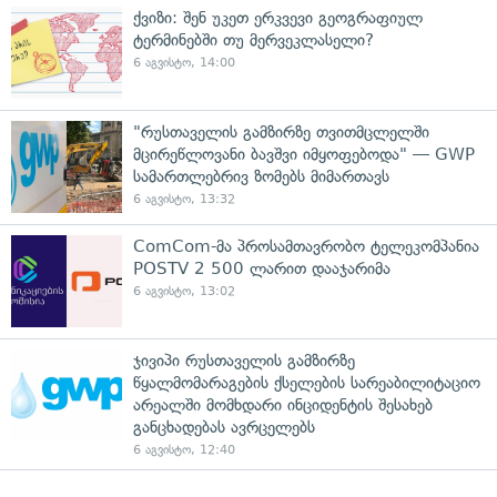
ქვიზი: შენ უკეთ ერკვევი გეოგრაფიულ
ტერმინებში თუ მერვეკლასელი?
6 აგვისტო, 14:00
"რუსთაველის გამზირზე თვითმცლელში
მცირეწლოვანი ბავშვი იმყოფებოდა" — GWP
სამართლებრივ ზომებს მიმართავს
6 აგვისტო, 13:32
ComCom-მა პროსამთავრობო ტელეკომპანია
POSTV 2 500 ლარით დააჯარიმა
6 აგვისტო, 13:02
ჯივიპი რუსთაველის გამზირზე
წყალმომარაგების ქსელების სარეაბილიტაციო
არეალში მომხდარი ინციდენტის შესახებ
განცხადებას ავრცელებს
6 აგვისტო, 12:40