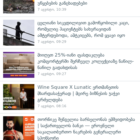
უწყებების განცხადებები
7 აგვისტო, 10:39
ცელიანი სიკვდილივით გამოწყობილი კაცი,
რომელიც პაციენტებს სახურავიდან
აშტერდებოდა, ამტკიცებს, რომ ყვავი იყო
7 აგვისტო, 09:29
მიიღეთ 25%-იანი ფასდაკლება
კომფორტერში შერჩეულ კოლექციაზე ნაწილ-
ნაწილ გადახდისას
7 აგვისტო, 09:27
Wine Square X Lunatic ერთმანეთის
მხარდასაჭერად | მცირე ბიზნესის ჯაჭვი
გრძელდება
7 აგვისტო, 08:16
თორნიკე შენგელია ბარსელონას ემშვიდობება
| საქართველოს ბანკი — ეროვნული
საკალათბურთო ნაკრების გენერალური
სპონსორი