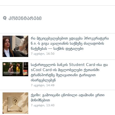
კომენტარები
რა მტკიცებულებებით ედავება პროკურატურა
ნ.ი.-ს გიგა ავალიანის საქმეზე ძალადობის
წაქეზებას — საქმის დეტალები
7 აგვისტო, 16:50
საქართველოს ბანკის Student Card-ისა და
sCool Card-ის მფლობელები ქუთაისში
ტრანსპორტზე შეღავათიანი ტარიფით
ისარგებლებენ
7 აგვისტო, 14:49
ქვიზი: გამოიცანი ცნობილი ადამიანი ერთი
მინიშნებით
7 აგვისტო, 13:40