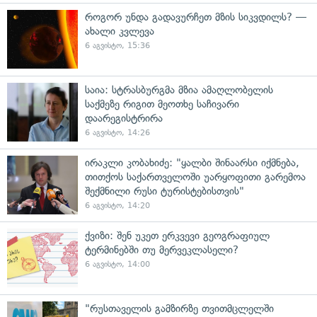
როგორ უნდა გადავურჩეთ მზის სიკვდილს? —
ახალი კვლევა
6 აგვისტო, 15:36
საია: სტრასბურგმა მზია ამაღლობელის
საქმეზე რიგით მეოთხე საჩივარი
დაარეგისტრირა
6 აგვისტო, 14:26
ირაკლი კობახიძე: "ყალბი შინაარსი იქმნება,
თითქოს საქართველოში უარყოფითი გარემოა
შექმნილი რუსი ტურისტებისთვის"
6 აგვისტო, 14:20
ქვიზი: შენ უკეთ ერკვევი გეოგრაფიულ
ტერმინებში თუ მერვეკლასელი?
6 აგვისტო, 14:00
"რუსთაველის გამზირზე თვითმცლელში