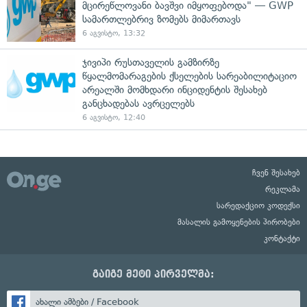
მცირეწლოვანი ბავშვი იმყოფებოდა" — GWP
სამართლებრივ ზომებს მიმართავს
6 აგვისტო, 13:32
ჯივიპი რუსთაველის გამზირზე
წყალმომარაგების ქსელების სარეაბილიტაციო
არეალში მომხდარი ინციდენტის შესახებ
განცხადებას ავრცელებს
6 აგვისტო, 12:40
ჩვენ შესახებ
რეკლამა
სარედაქციო კოდექსი
მასალის გამოყენების პირობები
კონტაქტი
გაიგე მეტი პირველმა:
ახალი ამბები / Facebook