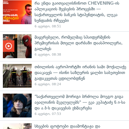
რა უნდა გაითვალისწინოთ CHEVENING-ის
აპლიკაციის შევსების პროცესში —
საქართველოს ბანკის სტიპენდიატის, ლუკა
ხუნდაძის რჩევები
6 აგვისტო, 08:51
მაყურებელი, რომელმაც სპაიდერმენის
პრემიერისას მთელი დარბაზი დაასპოილერა,
გალახეს
6 აგვისტო, 08:38
თბილისის აეროპორტში ირანის სამი მოქალაქე
დააკავეს — ისინი საზღვრის ყალბი საბუთებით
გადაკვეთას ცდილობდნენ
6 აგვისტო, 08:24
"საქართველომ მორიგი ბრძოლა მოუგო გიგა
ავალიანის მკვლელებს" — ეკა კუპატაძე ნ.ი-სა
და ა.ბ-ს დაკავებას ეხმაურება
6 აგვისტო, 07:53
სხვების ფოტოები დაამონტაჟა და