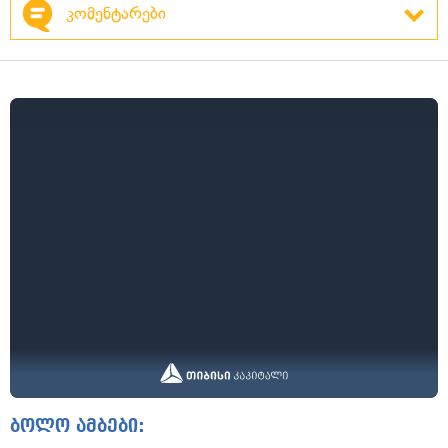
კომენტარები
ბოლო ამბები: