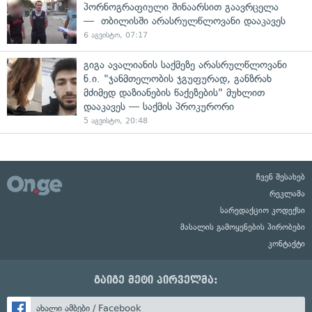
პორნოგრაფიული შინაარსით გაავრცელა
— თბილისში არასრულწლოვანი დააკავეს
6 აგვისტო, 07:17
გიგა ავალიანის საქმეზე არასრულწლოვანი
ნ.ი. "ჯანმთელობის ჯგუფურად, განზრახ
მძიმედ დაზიანების წაქეზების" მუხლით
დააკავეს — საქმის პროკურორი
5 აგვისტო, 20:48
ჩვენ შესახებ
რეკლამა
სარედაქციო კოდექსი
მასალის გამოყენების პირობები
კონტაქტი
გაიგე მეტი პირველმა:
ახალი ამბები / Facebook