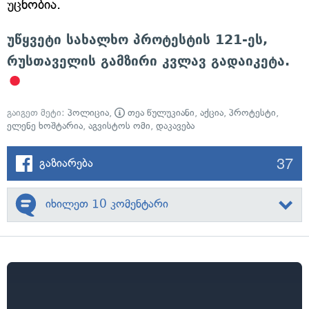
უცნობია.
უწყვეტი სახალხო პროტესტის 121-ეს,
რუსთაველის გამზირი კვლავ გადაიკეტა.
გაიგეთ მეტი:
პოლიცია
,
თეა წულუკიანი
,
აქცია
,
პროტესტი
,
ელენე ხოშტარია
,
აგვისტოს ომი
,
დაკავება
37
გაზიარება
იხილეთ 10 კომენტარი