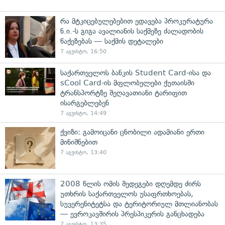
რა მტკიცებულებებით ედავება პროკურატურა
ნ.ი.-ს გიგა ავალიანის საქმეზე ძალადობის
წაქეზებას — საქმის დეტალები
7 აგვისტო, 16:50
საქართველოს ბანკის Student Card-ისა და
sCool Card-ის მფლობელები ქუთაისში
ტრანსპორტზე შეღავათიანი ტარიფით
ისარგებლებენ
7 აგვისტო, 14:49
ქვიზი: გამოიცანი ცნობილი ადამიანი ერთი
მინიშნებით
7 აგვისტო, 13:40
2008 წლის ომის შედეგები დღემდე ძირს
უთხრის საქართველოს უსაფრთხოებას,
სუვერენიტეტსა და ტერიტორიულ მთლიანობას
— ევროკავშირის პრესპიკერის განცხადება
7 აგვისტო, 13:35