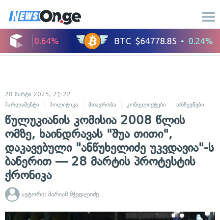
28 მარტი 2025, 21:22
პარლამენტი
პოლიტიკა
მთავრობა
კონფლიქტები
არჩევნები
წულუკიანის კომისია 2008 წლის
ომზე, ხაინდრავას "შუა თითი",
დაკავებული "ანწუხელიძე უკვდავია"-ს
ბანერით — 28 მარტის პროტესტის
ქრონიკა
ავტორი:
მარიამ მჭედლიძე