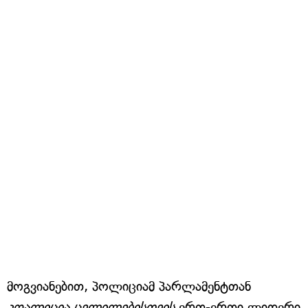
მოგვიანებით, პოლიციამ პარლამენტთან
კოალიცია ცვლილებისთვის
ერთ-ერთი ლიდერი