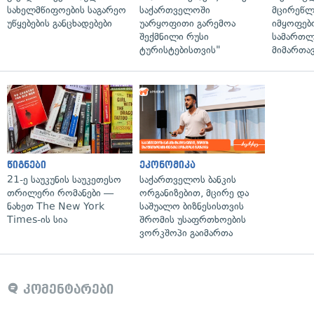
სახელმწიფოების საგარეო
საქართველოში
მცირეწლ
უწყებების განცხადებები
უარყოფითი გარემოა
იმყოფებ
შექმნილი რუსი
სამართლ
ტურისტებისთვის"
მიმართა
წიგნები
ეკონომიკა
21-ე საუკუნის საუკეთესო
საქართველოს ბანკის
თრილერი რომანები —
ორგანიზებით, მცირე და
ნახეთ The New York
საშუალო ბიზნესისთვის
Times-ის სია
შრომის უსაფრთხოების
ვორკშოპი გაიმართა
კომენტარები