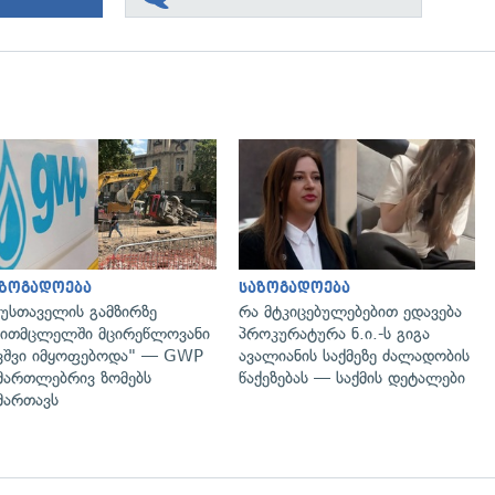
გადახედვა
გადახედვა
აზოგადოება
საზოგადოება
უსთაველის გამზირზე
რა მტკიცებულებებით ედავება
ითმცლელში მცირეწლოვანი
პროკურატურა ნ.ი.-ს გიგა
ვშვი იმყოფებოდა" — GWP
ავალიანის საქმეზე ძალადობის
მართლებრივ ზომებს
წაქეზებას — საქმის დეტალები
მართავს