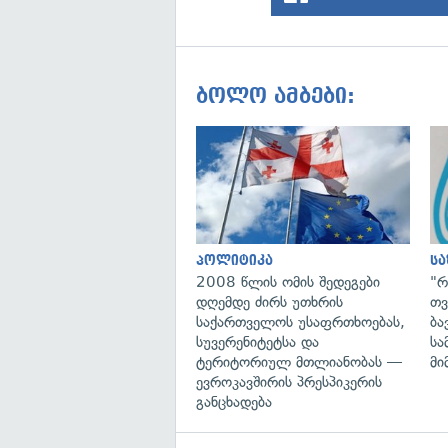
ბოლო ამბები:
პოლიტიკა
ს
2008 წლის ომის შედეგები
"რ
დღემდე ძირს უთხრის
თვ
საქართველოს უსაფრთხოებას,
ბა
სუვერენიტეტსა და
სა
ტერიტორიულ მთლიანობას —
მი
ევროკავშირის პრესპიკერის
განცხადება