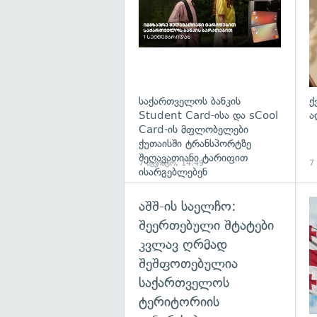
საქართველოს ბანკის
ქ
Student Card-ისა და sCool
ა
Card-ის მფლობელები
ქუთაისში ტრანსპორტზე
შეღავათიანი ტარიფით
7 აგვისტო, 14:49
7
ისარგებლებენ
აშშ-ის საელჩო:
შეერთებული შტატები
კვლავ ღრმად
შეშფოთებულია
საქართველოს
ტერიტორიის