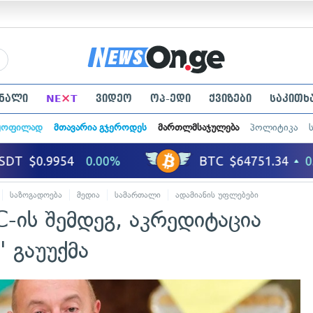
×
ნალი
NE
T
ვიდეო
ოპ-ედი
ქვიზები
საკითხ
ყოფილად
მთავარია გჯეროდეს
მართლმსაჯულება
პოლიტიკა
საზოგადოება
მედია
სამართალი
ადამიანის უფლებები
C-ის შემდეგ, აკრედიტაცია
" გაუუქმა