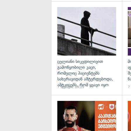
გა
ცელიანი სიკვდილივით
მ
გამოწყობილი კაცი,
ფ
რომელიც პაციენტებს
შ
სახურავიდან აშტერდებოდა,
ნ
ამტკიცებს, რომ ყვავი იყო
7 აგვისტო, 09:29
7