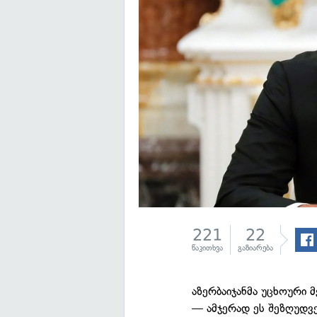
221
22
წაკითხვა
გაზიარება
აზერბაიჯანმა უცხოური 
— ამჯერად ეს შეზღუდვ