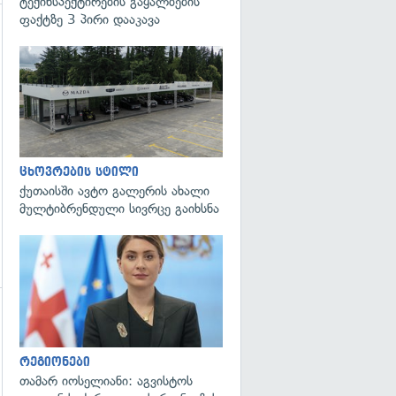
ტექინსპექტირების გაყალბების
ფაქტზე 3 პირი დააკავა
ცხოვრების სტილი
ქუთაისში ავტო გალერის ახალი
მულტიბრენდული სივრცე გაიხსნა
გადახედვა
გადახედვა
რეგიონები
თამარ იოსელიანი: აგვისტოს