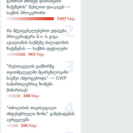
განზრახ მძიმედ დაზიანების
წაქეზების" მუხლით დააკავეს —
საქმის პროკურორი
1507
ნახვა
რა მტკიცებულებებით ედავება
პროკურატურა ნ.ი.-ს გიგა
ავალიანის საქმეზე ძალადობის
წაქეზებას — საქმის დეტალები
465
ნახვა
"რუსთაველის გამზირზე
თვითმცლელში მცირეწლოვანი
ბავშვი იმყოფებოდა" — GWP
სამართლებრივ ზომებს
მიმართავს
288
ნახვა
"თბილისის თავისუფალი
ინდუსტრიული ზონა" განცხადებას
ავრცელებს
206
ნახვა