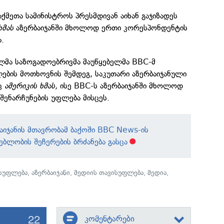
აქმეთა სამინისტროს პრესმდივან აიხან გაჯიზადეს
ხმას
აზერბაიჯანში მხოლოდ ერთი კორესპონდენტის
.
ლმა საზოგადოებრივმა მაუწყებელმა BBC-მ
ების მოთხოვნის შემდეგ, საკუთარი აზერბაიჯანული
ც
ამერიკის ხმას,
ისე BBC-ს აზერბაიჯანში მხოლოდ
ენარჩუნების უფლება მისცეს.
აიჯანის მთავრობამ ბაქოში BBC News-ის
ებლობის შეჩერების ბრძანება გასცა
ისუფლება
,
აზერბაიჯანი
,
მედიის თავისუფლება
,
მედია
,
22
კომენტარები