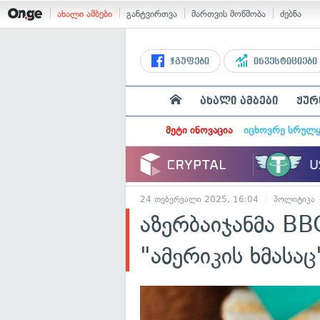
ახალი ამბები
განტვირთვა
მართვის მოწმობა
ძებნა
ჯგუფები
ინვესტიციები
ახალი ამბები
ჟურ
მეტი ინოვაცია
იცხოვრე სრულ
24 თებერვალი 2025, 16:04
პოლიტიკა
აზერბაიჯანმა BB
"ამერიკის ხმასაც