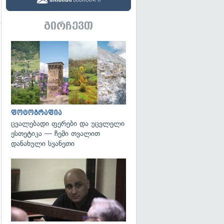
გირჩევთ
გადახედვა
გადახედვა
ფოტოგრაფია
ცვალებადი ფერები და უცვლელი
ესთეტიკა — ჩემი თვალით
დანახული სვანეთი
გადახედვა