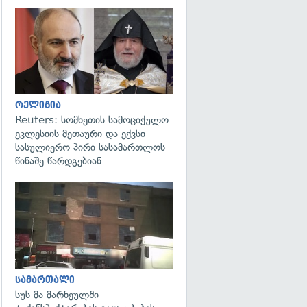
გადახედვა
რელიგია
Reuters: სომხეთის სამოციქულო
გადახედვა
ეკლესიის მეთაური და ექვსი
სასულიერო პირი სასამართლოს
წინაშე წარდგებიან
გადახედვა
სამართალი
სუს-მა მარნეულში