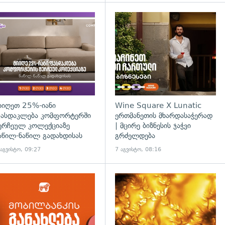
დახედვა
იიღეთ 25%-იანი
Wine Square X Lunatic
ასდაკლება კომფორტერში
ერთმანეთის მხარდასაჭერად
ერჩეულ კოლექციაზე
| მცირე ბიზნესის ჯაჭვი
აწილ-ნაწილ გადახდისას
გრძელდება
 აგვისტო, 09:27
7 აგვისტო, 08:16