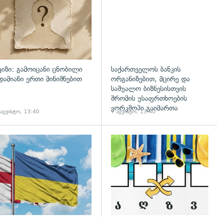
ვიზი: გამოიცანი ცნობილი
საქართველოს ბანკის
დამიანი ერთი მინიშნებით
ორგანიზებით, მცირე და
საშუალო ბიზნესისთვის
შრომის უსაფრთხოების
ვორკშოპი გაიმართა
 აგვისტო, 13:40
7 აგვისტო, 13:40
გადახედვა