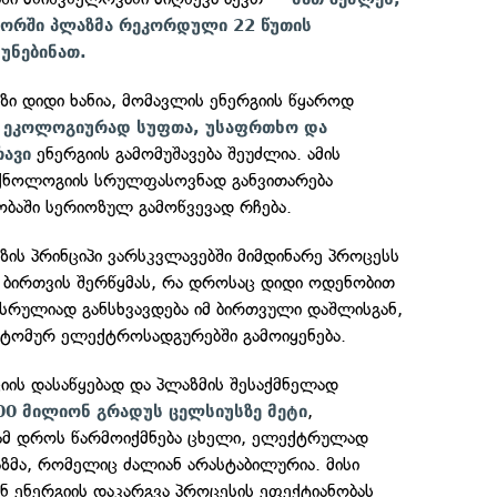
ტორში პლაზმა რეკორდული 22 წუთის
უნებინათ.
ი დიდი ხანია, მომავლის ენერგიის წყაროდ
ს
ეკოლოგიურად სუფთა, უსაფრთხო და
ენერგიის გამომუშავება შეუძლია. ამის
რავი
ექნოლოგიის სრულფასოვნად განვითარება
ბაში სერიოზულ გამოწვევად რჩება.
ის პრინციპი ვარსკვლავებში მიმდინარე პროცესს
ი ბირთვის შერწყმას, რა დროსაც დიდი ოდენობით
 სრულიად განსხვავდება იმ ბირთვული დაშლისგან,
ტომურ ელექტროსადგურებში გამოიყენება.
ის დასაწყებად და პლაზმის შესაქმნელად
,
00 მილიონ გრადუს ცელსიუსზე მეტი
 ამ დროს წარმოიქმნება ცხელი, ელექტრულად
ზმა, რომელიც ძალიან არასტაბილურია. მისი
 ენერგიის დაკარგვა პროცესის ეფექტიანობას