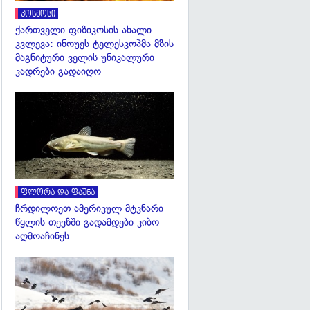
კოსმოსი
ქართველი ფიზიკოსის ახალი
კვლევა: ინოუეს ტელესკოპმა მზის
მაგნიტური ველის უნიკალური
კადრები გადაიღო
გადახედვა
ფლორა და ფაუნა
ჩრდილოეთ ამერიკულ მტკნარი
წყლის თევზში გადამდები კიბო
აღმოაჩინეს
გადახედვა