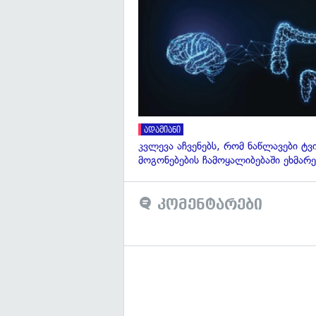
ადამიანი
კვლევა აჩვენებს, რომ ნაწლავები ტვ
მოგონებების ჩამოყალიბებაში ეხმარე
კომენტარები