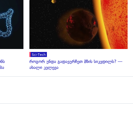
გადახედვა
Sci-Tech
ინს
როგორ უნდა გადავურჩეთ მზის სიკვდილს? —
ბა
ახალი კვლევა