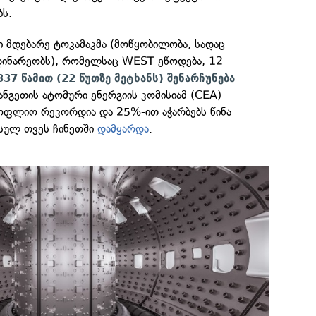
ბს.
 მდებარე ტოკამაკმა (მოწყობილობა, სადაც
დინარეობს), რომელსაც WEST ეწოდება, 12
37 წამით (22 წუთზე მეტხანს) შენარჩუნება
გეთის ატომური ენერგიის კომისიამ (CEA)
სოფლიო რეკორდია და 25%-ით აჭარბებს წინა
სულ თვეს ჩინეთში
დამყარდა
.