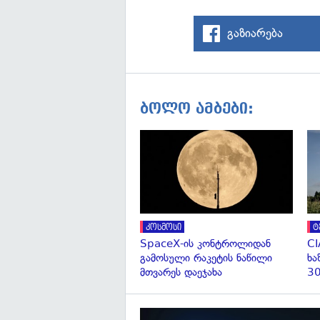
გაზიარება
ბოლო ამბები:
კოსმოსი
ტ
SpaceX-ის კონტროლიდან
CI
გამოსული რაკეტის ნაწილი
ხა
მთვარეს დაეჯახა
30