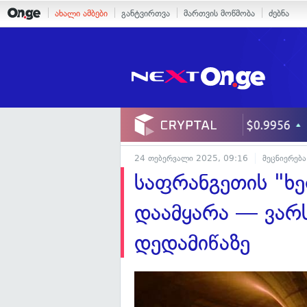
ახალი ამბები
განტვირთვა
მართვის მოწმობა
ძებნა
24 თებერვალი 2025, 09:16
მეცნიერება
საფრანგეთის "ხ
დაამყარა — ვარ
დედამიწაზე