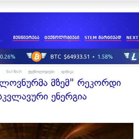
მეცნიერება
ტექნოლოგიები
STEM მარტივად
NEXT
Sci-Tech
ტექნოლოგიები
ფიზიკა
ელოვნურმა მზემ" რეკორდი
სკვლავური ენერგია