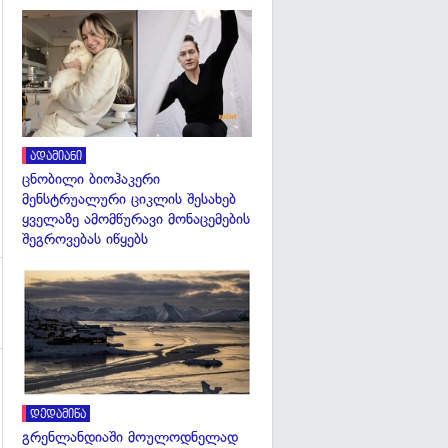
გადახედვა
გადახედვა
ადამიანი
ცნობილი ბიოჰაკერი
მენსტრუალური ციკლის შესახებ
ყველაზე ამომწურავი მონაცემების
შეგროვებას იწყებს
გადახედვა
დედამიწა
გრენლანდიაში მოულოდნელად