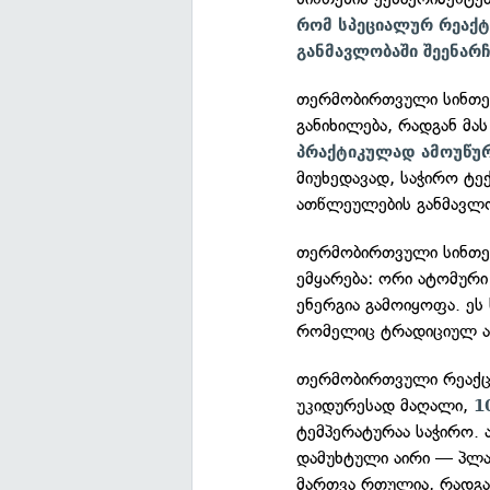
რომ სპეციალურ რეაქ
განმავლობაში შეენარჩ
თერმობირთვული სინთეზ
განიხილება, რადგან მა
პრაქტიკულად ამოუწუ
მიუხედავად, საჭირო ტ
ათწლეულების განმავლო
თერმობირთვული სინთეზ
ემყარება: ორი ატომურ
ენერგია გამოიყოფა. ეს
რომელიც ტრადიციულ ა
თერმობირთვული რეაქცი
უკიდურესად მაღალი,
1
ტემპერატურაა საჭირო.
დამუხტული აირი — პლა
მართვა რთულია, რადგან