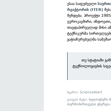
ესაა საფუძველი
საერთ
შეს
რეაქტორის (ITER)
შენდება. პროექტი 1985
ევროკავშირი, ინდოეთი,
თავდაპირველად მისი ა
ტექნიკურმა სირთულეებ
გაჭიანურებულმა სამუშა
თუ სტატიაში გა
ტექნოლოგიების სფე
წყარო:
ScienceAlert
გაიგეთ მეტი:
ხელოვნური მ
თერმობირთვული ენერგია