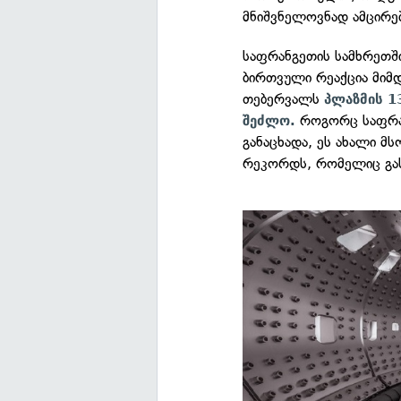
მნიშვნელოვნად ამცირე
საფრანგეთის სამხრეთში
ბირთვული რეაქცია მიმ
თებერვალს
პლაზმის 13
როგორც საფრან
შეძლო.
განაცხადა, ეს ახალი მ
რეკორდს, რომელიც გა