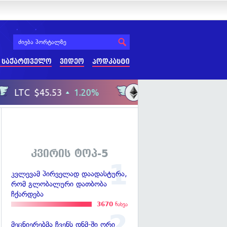
 საქართველო
ვიდეო
პოდკასტი
კვირის ტოპ-5
კვლევამ პირველად დაადასტურა,
რომ გლობალური დათბობა
ჩქარდება
3670
ნახვა
მეცნიერებმა ჩვენს დნმ-ში ორი