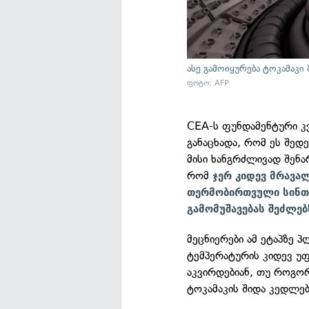
ასე გამოიყურება ტოკამაკი 
ფოტო: AFP
CEA-ს ფუნდამენტური კვ
განაცხადა, რომ ეს შედ
მისი ხანგრძლივად შენა
რომ
ჯერ კიდევ მრავა
თერმობირთვული სინთე
გამომუშავებას შეძლებ
მეცნიერები ამ ეტაპზე 
ტემპერატურის კიდევ უფ
აკვირდებიან, თუ როგო
ტოკამაკის შიდა კედლებ