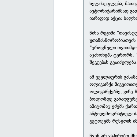
ხელისუფლება, მათი
ავტორიტარიზმად გად
იარაღად აქცია ხალხ
წინა რეჟიმი "თავის
უთანასწორობისთვის
"ეროვნული თვითმყოფ
აკანონებს ტერორს, 
შეგუებას გვაიძულებს
ამ ყველაფრის გასა
ოლიგარქი მიგვითით
ოლიგარქებზე, ვინც წ
ბოლომდე განადგურე
ამიტომაც ეძებს ქა
ანტიდემოკრატიულ ძ
გვტოვებს რუსეთის ი
ჩვენ არ ვაპირებთ 