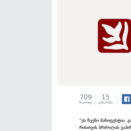
709
15
წაკითხვა
გაზიარება
"ეს ჩვენი მანიფესტია. 
რისთვის ბრძოლას ვაპი