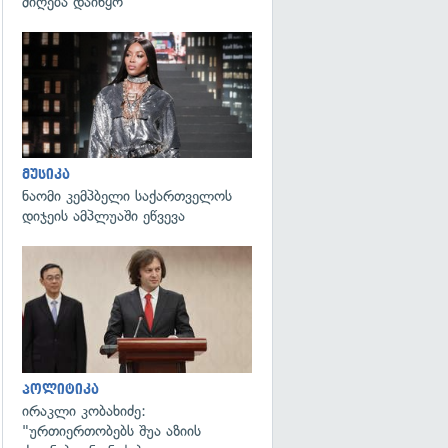
მიღება დაიწყო
გადახედვა
მუსიკა
ნაომი კემპბელი საქართველოს
დიჯეის ამპლუაში ეწვევა
გადახედვა
პოლიტიკა
ირაკლი კობახიძე:
"ურთიერთობებს შუა აზიის