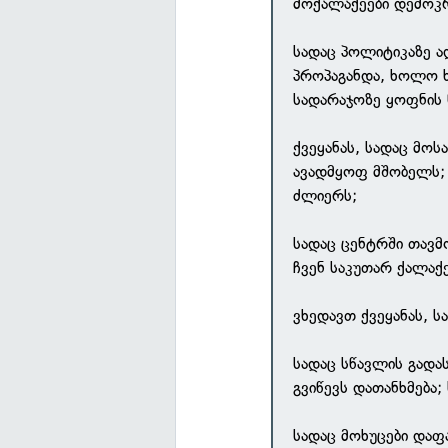
მოქალაქეები დემოკ
სადაც პოლიტიკაზე ა
პროპაგანდა, ხოლო 
სადარაჯოზე ყოფნის 
ქვეყანას, სადაც მო
ავადმყოფ მშობელს; 
ძლიერს;
სადაც ცენტრში თავ
ჩვენ საკუთარ ქალაქ
ვხედავთ ქვეყანას, ს
სადაც სწავლის გადა
გვიწევს დათანხმება;
სადაც მოხუცები დაფ