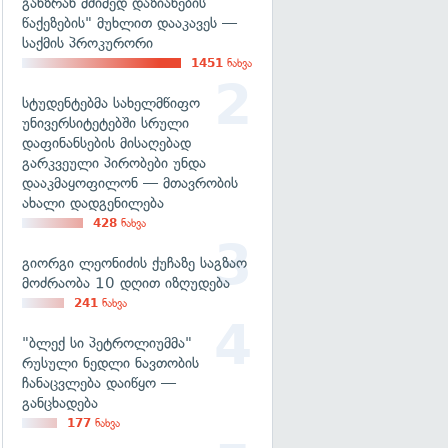
განზრახ მძიმედ დაზიანების
წაქეზების" მუხლით დააკავეს —
საქმის პროკურორი
1451
ნახვა
სტუდენტებმა სახელმწიფო
უნივერსიტეტებში სრული
დაფინანსების მისაღებად
გარკვეული პირობები უნდა
დააკმაყოფილონ — მთავრობის
ახალი დადგენილება
428
ნახვა
გიორგი ლეონიძის ქუჩაზე საგზაო
მოძრაობა 10 დღით იზღუდება
241
ნახვა
"ბლექ სი პეტროლიუმმა"
რუსული ნედლი ნავთობის
ჩანაცვლება დაიწყო —
განცხადება
177
ნახვა