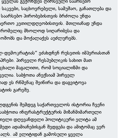
ა, ყველას გვქონდეს ღირსეული საარსებო
 საკვები, საცხოვრებელი, სამუშაო, განათლება და
 საარსებო პირობებისთვის ბრძოლა უნდა
საერთო კეთილდღეობისთვის. მთლიანად უნდა
, რომელიც მხოლოდ სიღარიბესა და
მოშობს და მოქალაქეს აუძლურებს.
ლ-დემოკრატიას“ ეძახდნენ რუსეთის იმპერიასთან
აპრები. პირველი რესპუბლიკის სახით მათ
ოცხალი მაგალითი, რომ სოციალიზმი და
ელია. საბჭოთა ანექსიამ პირველ
ად ეს რწმენაც შეიწირა და დაგვიტოვა
ტიის გარეშე.
ღდგენის შემდეგ საქართველოს ისტორია ჩვენი
ა საბჭოთა ინფრასტრუქტურის მიზანმიმართული
 მთელი დღევანდელი პოლიტიკური ელიტა ამ
ედი ადამიანებისგან შედგება და ამიტომაც ვერ
ვალს. ამ ელიტიდან გამოსული ყველა