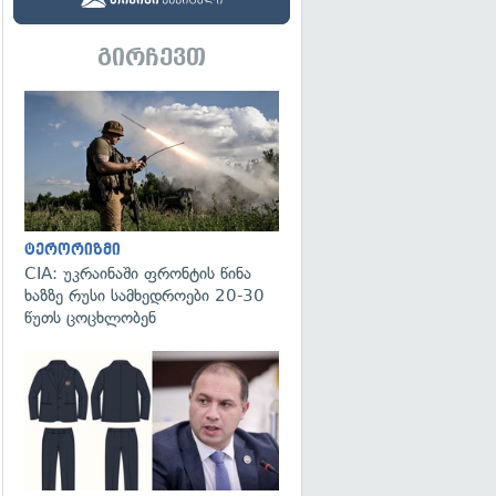
გირჩევთ
გადახედვა
ტერორიზმი
CIA: უკრაინაში ფრონტის წინა
ხაზზე რუსი სამხედროები 20-30
წუთს ცოცხლობენ
გადახედვა