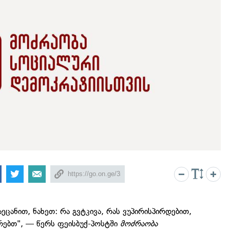
გაეცანით, ნახეთ: რა გვტკივა, რას ვუპირისპირდებით,
რებთ", — წერს ფეისბუქ-პოსტში
მოძრაობა