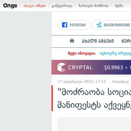
ახალი ამბები
განტვირთვა
მართვის მოწმობა
ძებნა
ჯგუფები
ინვესტიციები
ახალი ამბები
ჟურ
მეტი ინოვაცია
იცხოვრე სრულ
17 თებერვალი 2025, 17:55
პოლიტიკა
"მოძრაობა სოცი
მანიფესტს აქვეყნ