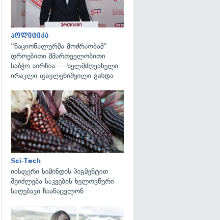
პოლიტიკა
"ნაციონალურმა მოძრაობამ"
დროებითი მმართველობითი
საბჭო აირჩია — ხელმძღვანელი
ირაკლი ფავლენიშვილი გახდა
გადახედვა
Sci-Tech
იისფერი სიმინდის პიგმენტით
შეიძლება საკვების ხელოვნური
საღებავი ჩაანაცვლონ
გადახედვა