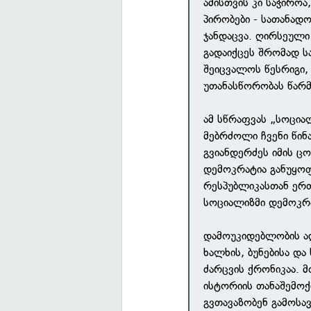
ამისთვის კი საჭირო
პირობები - სათანადო
ჯანდაცვა. ღირსეული
გადაიქცეს შრომად 
შეიცვალოს წესრიგი
უთანასწორობას წარ
ამ სწრაფვას „სოცია
მებრძოლი ჩვენი წინ
გვიანდერძეს იმის ც
დემოკრატია განუყოფ
რესპუბლიკასთან ერთ
სოციალიზმი დემოკრა
დამოუკიდებლობის ა
ხალხის, ბუნებისა დ
ძარცვის ქრონიკაა.
ისტორიის თანაშემოქმ
გვთავაზობენ გამოსა