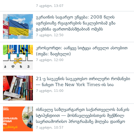
7 აგვისტო, 13:07
უკრაინის საგარეო უწყება: 2008 წლის
აგრესიაზე რეაგირების ნაკლებობამ გზა
გაუხსნა ფართომასშტაბიან ომებს
7 აგვისტო, 12:50
კროსვორდი: ააწყვე სიტყვა არეული ასოებით
(თემა: ზაფხული)
7 აგვისტო, 12:00
21-ე საუკუნის საუკეთესო თრილერი რომანები
— ნახეთ The New York Times-ის სია
7 აგვისტო, 11:00
ისწავლე საზღვარგარეთ საქართველოს ბანკის
სტიპენდიით — მოსწავლეებისთვის შექმნილ
საერთაშორისო პროგრამაზე მიღება დაიწყო
7 აგვისტო, 10:57