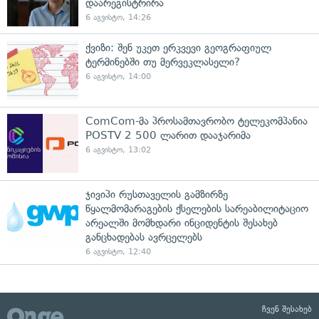
დაარეგისტრირა
6 აგვისტო, 14:26
ქვიზი: შენ უკეთ ერკვევი გეოგრაფიულ
ტერმინებში თუ მერვეკლასელი?
6 აგვისტო, 14:00
ComCom-მა პროსამთავრობო ტელეკომპანია
POSTV 2 500 ლარით დააჯარიმა
6 აგვისტო, 13:02
ჯივიპი რუსთაველის გამზირზე
წყალმომარაგების ქსელების სარეაბილიტაციო
არეალში მომხდარი ინციდენტის შესახებ
განცხადებას ავრცელებს
6 აგვისტო, 12:40
ჩვენ შესახებ