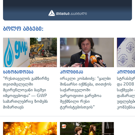
ბოლო ამბები:
საზოგადოება
პოლიტიკა
პოლიტი
"რუსთაველის გამზირზე
ირაკლი კობახიძე: "ყალბი
სტრასბუ
თვითმცლელში
შინაარსი იქმნება, თითქოს
და 2008
მცირეწლოვანი ბავშვი
საქართველოში
საქმეები
იმყოფებოდა" — GWP
უარყოფითი გარემოა
დაზარა
სამართლებრივ ზომებს
შექმნილი რუსი
უფლებებ
მიმართავს
ტურისტებისთვის"
კომპენსა