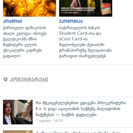
კოსმოსი
ეკონომიკა
ქართველი ფიზიკოსის
საქართველოს ბანკის
ახალი კვლევა: ინოუეს
Student Card-ისა და
ტელესკოპმა მზის
sCool Card-ის
მაგნიტური ველის
მფლობელები ქუთაისში
უნიკალური კადრები
ტრანსპორტზე შეღავათიანი
გადაიღო
ტარიფით ისარგებლებენ
კომენტარები
რა მტკიცებულებებით ედავება პროკურატურა
ნ.ი.-ს გიგა ავალიანის საქმეზე ძალადობის
წაქეზებას — საქმის დეტალები
7 აგვისტო, 16:50