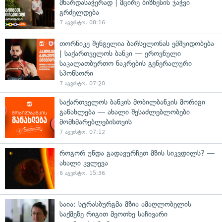
მხარდასაჭერად | მცირე ბიზნესის ჯაჭვი
გრძელდება
7 აგვისტო, 08:16
თორნიკე შენგელია ბარსელონას ემშვიდობება
| საქართველოს ბანკი — ეროვნული
საკალათბურთო ნაკრების გენერალური
სპონსორი
7 აგვისტო, 07:20
საქართველოს ბანკის მობილბანკის მორიგი
განახლება — ახალი შესაძლებლობები
მომხმარებლებისთვის
7 აგვისტო, 07:12
როგორ უნდა გადავურჩეთ მზის სიკვდილს? —
ახალი კვლევა
6 აგვისტო, 15:36
საია: სტრასბურგმა მზია ამაღლობელის
საქმეზე რიგით მეოთხე საჩივარი