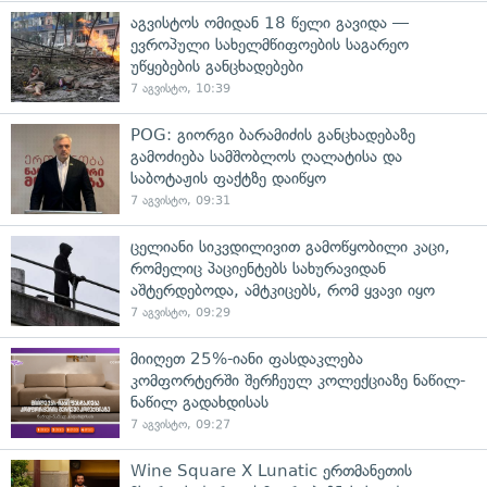
აგვისტოს ომიდან 18 წელი გავიდა —
ევროპული სახელმწიფოების საგარეო
უწყებების განცხადებები
7 აგვისტო, 10:39
POG: გიორგი ბარამიძის განცხადებაზე
გამოძიება სამშობლოს ღალატისა და
საბოტაჟის ფაქტზე დაიწყო
7 აგვისტო, 09:31
ცელიანი სიკვდილივით გამოწყობილი კაცი,
რომელიც პაციენტებს სახურავიდან
აშტერდებოდა, ამტკიცებს, რომ ყვავი იყო
7 აგვისტო, 09:29
მიიღეთ 25%-იანი ფასდაკლება
კომფორტერში შერჩეულ კოლექციაზე ნაწილ-
ნაწილ გადახდისას
7 აგვისტო, 09:27
Wine Square X Lunatic ერთმანეთის