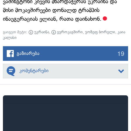
ვაშინგტონი კიევის მხარდაჭერას უკრაინა და
მისი მოკავშირეები დონალდ ტრამპის
ინაუგურაციას ელიან, რათა დაინახონ.
გაიგეთ მეტი:
უკრაინა
,
ევროკავშირი
,
ჯოზეფ ბორელი
,
კაია
კალასი
19
გაზიარება
კომენტარები