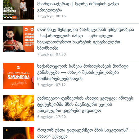
მხარდასაჭერად | მცირე ბიზნესის ჯაჭვი
გრძელდება
7 აგვისტო, 08:16
თორნიკე შენგელია ბარსელონას ემშვიდობება
| საქართველოს ბანკი — ეროვნული
საკალათბურთო ნაკრების გენერალური
სპონსორი
7 აგვისტო, 07:20
საქართველოს ბანკის მობილბანკის მორიგი
განახლება — ახალი შესაძლებლობები
მომხმარებლებისთვის
7 აგვისტო, 07:12
ქართველი ფიზიკოსის ახალი კვლევა: ინოუეს
ტელესკოპმა მზის მაგნიტური ველის
უნიკალური კადრები გადაიღო
6 აგვისტო, 17:20
როგორ უნდა გადავურჩეთ მზის სიკვდილს? —
ახალი კვლევა