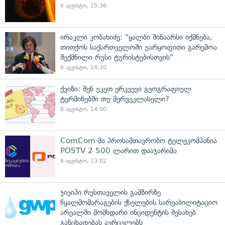
6 აგვისტო, 15:36
ირაკლი კობახიძე: "ყალბი შინაარსი იქმნება,
თითქოს საქართველოში უარყოფითი გარემოა
შექმნილი რუსი ტურისტებისთვის"
6 აგვისტო, 14:20
ქვიზი: შენ უკეთ ერკვევი გეოგრაფიულ
ტერმინებში თუ მერვეკლასელი?
6 აგვისტო, 14:00
ComCom-მა პროსამთავრობო ტელეკომპანია
POSTV 2 500 ლარით დააჯარიმა
6 აგვისტო, 13:02
ჯივიპი რუსთაველის გამზირზე
წყალმომარაგების ქსელების სარეაბილიტაციო
არეალში მომხდარი ინციდენტის შესახებ
განცხადებას ავრცელებს