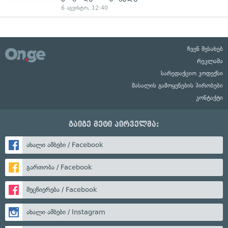
6 აგვისტო, 12:40
ჩვენ შესახებ
რეკლამა
სარედაქციო კოდექსი
მასალის გამოყენების პირობები
კონტაქტი
გაიგე მეტი პირველმა:
ახალი ამბები / Facebook
გართობა / Facebook
მეცნიერება / Facebook
ახალი ამბები / Instagram