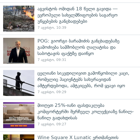
აგვისტოს ომიდან 18 წელი გავიდა —
ევროპული სახელმწიფოების საგარეო
უწყებების განცხადებები
7 აგვისტო, 10:39
POG: გიორგი ბარამიძის განცხადებაზე
გამოძიება სამშობლოს ღალატისა და
საბოტაჟის ფაქტზე დაიწყო
7 აგვისტო, 09:31
ცელიანი სიკვდილივით გამოწყობილი კაცი,
რომელიც პაციენტებს სახურავიდან
აშტერდებოდა, ამტკიცებს, რომ ყვავი იყო
7 აგვისტო, 09:29
მიიღეთ 25%-იანი ფასდაკლება
კომფორტერში შერჩეულ კოლექციაზე ნაწილ-
ნაწილ გადახდისას
7 აგვისტო, 09:27
Wine Square X Lunatic ერთმანეთის