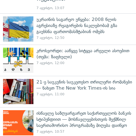
7 აგვისტო, 13:07
უკრაინის საგარეო უწყება: 2008 წლის
აგრესიაზე რეაგირების ნაკლებობამ გზა
გაუხსნა ფართომასშტაბიან ომებს
7 აგვისტო, 12:50
კროსვორდი: ააწყვე სიტყვა არეული ასოებით
(თემა: ზაფხული)
7 აგვისტო, 12:00
21-ე საუკუნის საუკეთესო თრილერი რომანები
— ნახეთ The New York Times-ის სია
7 აგვისტო, 11:00
ისწავლე საზღვარგარეთ საქართველოს ბანკის
სტიპენდიით — მოსწავლეებისთვის შექმნილ
საერთაშორისო პროგრამაზე მიღება დაიწყო
7 აგვისტო, 10:57